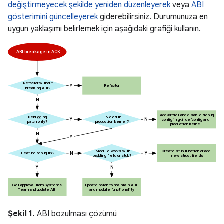
değiştirmeyecek şekilde yeniden düzenleyerek
veya
ABI
gösterimini güncelleyerek
giderebilirsiniz. Durumunuza en
uygun yaklaşımı belirlemek için aşağıdaki grafiği kullanın.
Şekil 1.
ABI bozulması çözümü