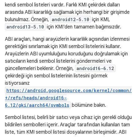
kendi sembol listeleri vardır. Farklı KMI çekirdek dalları
arasında ABI kararlılığı sağlamak için herhangi bir girişimde
bulunulmaz. Örneğin,
android12-5.10
için KMI,
android13-5.10
için KMI'den tamamen bağımsızdır.
ABI araçları, hangi arayüzlerin kararlılık açısından izlenmesi
gerektiğini sınırlamak için KMI sembol listelerini kullanır.
Arayüzlerin ABI uyumluluğunu koruduğunu doğrulamak için
satıcıların kendi sembol listelerini göndermeleri ve
güncellemeleri beklenir. Örneğin,
android16-6.12
çekirdeği için sembol listelerinin listesini görmek
istiyorsanız
https://android.googlesource.com/kernel/common/
+/refs/heads/android16-
6.12/gki/aarch64/symbols
bölümüne bakın.
Sembol listesi, belirli bir satıcı veya cihaz için gerekli olduğu
bildirilen sembolleri içerir. Araçlar tarafından kullanılan tam
liste, tüm KMI sembol listesi dosyalarının birleşimidir. ABI