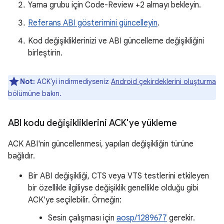
Yama grubu için Code-Review +2 almayı bekleyin.
Referans ABI gösterimini güncelleyin
.
Kod değişikliklerinizi ve ABI güncelleme değişikliğini
birleştirin.
Not:
ACK'yi indirmediyseniz
Android çekirdeklerini oluşturma
bölümüne bakın.
ABI kodu değişikliklerini ACK'ye yükleme
ACK ABI'nin güncellenmesi, yapılan değişikliğin türüne
bağlıdır.
Bir ABI değişikliği, CTS veya VTS testlerini etkileyen
bir özellikle ilgiliyse değişiklik genellikle olduğu gibi
ACK'ye seçilebilir. Örneğin:
Sesin çalışması için
aosp/1289677
gerekir.