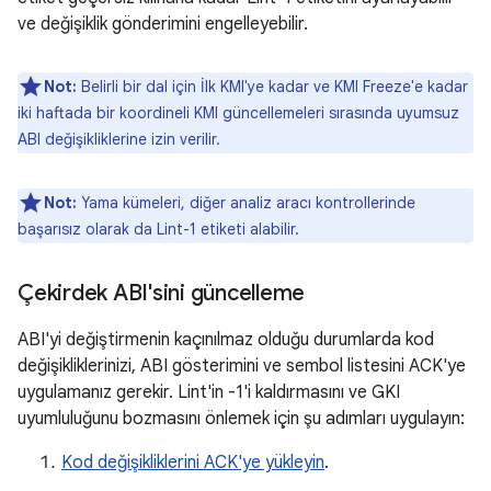
ve değişiklik gönderimini engelleyebilir.
Not:
Belirli bir dal için İlk KMI'ye kadar ve KMI Freeze'e kadar
iki haftada bir koordineli KMI güncellemeleri sırasında uyumsuz
ABI değişikliklerine izin verilir.
Not:
Yama kümeleri, diğer analiz aracı kontrollerinde
başarısız olarak da Lint-1 etiketi alabilir.
Çekirdek ABI'sini güncelleme
ABI'yi değiştirmenin kaçınılmaz olduğu durumlarda kod
değişikliklerinizi, ABI gösterimini ve sembol listesini ACK'ye
uygulamanız gerekir. Lint'in -1'i kaldırmasını ve GKI
uyumluluğunu bozmasını önlemek için şu adımları uygulayın:
Kod değişikliklerini ACK'ye yükleyin
.