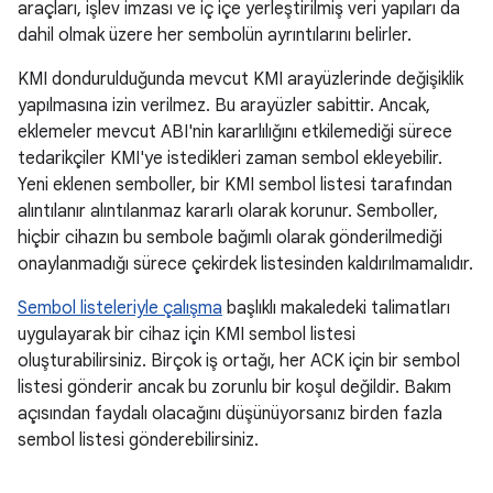
araçları, işlev imzası ve iç içe yerleştirilmiş veri yapıları da
dahil olmak üzere her sembolün ayrıntılarını belirler.
KMI dondurulduğunda mevcut KMI arayüzlerinde değişiklik
yapılmasına izin verilmez. Bu arayüzler sabittir. Ancak,
eklemeler mevcut ABI'nin kararlılığını etkilemediği sürece
tedarikçiler KMI'ye istedikleri zaman sembol ekleyebilir.
Yeni eklenen semboller, bir KMI sembol listesi tarafından
alıntılanır alıntılanmaz kararlı olarak korunur. Semboller,
hiçbir cihazın bu sembole bağımlı olarak gönderilmediği
onaylanmadığı sürece çekirdek listesinden kaldırılmamalıdır.
Sembol listeleriyle çalışma
başlıklı makaledeki talimatları
uygulayarak bir cihaz için KMI sembol listesi
oluşturabilirsiniz. Birçok iş ortağı, her ACK için bir sembol
listesi gönderir ancak bu zorunlu bir koşul değildir. Bakım
açısından faydalı olacağını düşünüyorsanız birden fazla
sembol listesi gönderebilirsiniz.