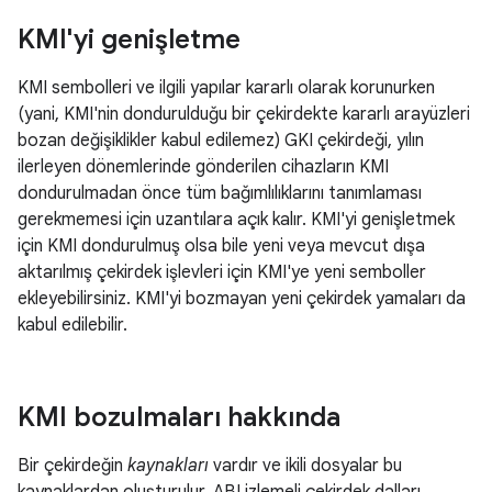
KMI'yi genişletme
KMI sembolleri ve ilgili yapılar kararlı olarak korunurken
(yani, KMI'nin dondurulduğu bir çekirdekte kararlı arayüzleri
bozan değişiklikler kabul edilemez) GKI çekirdeği, yılın
ilerleyen dönemlerinde gönderilen cihazların KMI
dondurulmadan önce tüm bağımlılıklarını tanımlaması
gerekmemesi için uzantılara açık kalır. KMI'yi genişletmek
için KMI dondurulmuş olsa bile yeni veya mevcut dışa
aktarılmış çekirdek işlevleri için KMI'ye yeni semboller
ekleyebilirsiniz. KMI'yi bozmayan yeni çekirdek yamaları da
kabul edilebilir.
KMI bozulmaları hakkında
Bir çekirdeğin
kaynakları
vardır ve ikili dosyalar bu