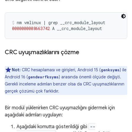
nm
vmlinux
|
grep
0000000008663742
A
__crc_module_layout
CRC uyuşmazlıklarını çözme
Not:
CRC hesaplaması ve girişleri, Android 15 (
) ile
genksyms
Android 16 (
) arasında önemli ölçüde değişti.
gendwarfksyms
Gerekli inceleme adımları benzer olsa da CRC uyuşmazlıklarının
gerçek çözümü çok farklıdır.
Bir modül yüklenirken CRC uyuşmazlığını gidermek için
aşağıdaki adımları uygulayın:
Aşağıdaki komutta gösterildiği gibi
--