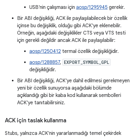
USB'nin çalışması için
aosp/1295945
gerekir.
Bir ABI değişikliği, ACK ile paylaşılabilecek bir özellik
içinse bu değişiklik, olduğu gibi ACK'ye eklenebilir.
Örneğin, aşağıdaki değişiklikler CTS veya VTS testi
için gerekli değildir ancak ACK ile paylaşılabilir:
aosp/1250412
termal özellik değişikliğidir.
aosp/1288857
,
EXPORT_SYMBOL_GPL
değişikliğidir.
Bir ABI değişikliği, ACK'ye dahil edilmesi gerekmeyen
yeni bir özellik sunuyorsa aşağıdaki bölümde
açıklandığı gibi bir kaba kod kullanarak sembolleri
ACK'ye tanıtabilirsiniz.
ACK için taslak kullanma
Stubs, yalnızca ACK'nin yararlanmadığı temel çekirdek