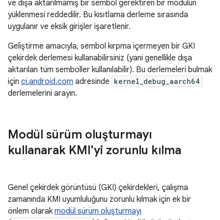
ve dışa aktarılmamış bir sembol gerektiren bir modülün
yüklenmesi reddedilir. Bu kısıtlama derleme sırasında
uygulanır ve eksik girişler işaretlenir.
Geliştirme amacıyla, sembol kırpma içermeyen bir GKI
çekirdek derlemesi kullanabilirsiniz (yani genellikle dışa
aktarılan tüm semboller kullanılabilir). Bu derlemeleri bulmak
için
ci.android.com
adresinde
kernel_debug_aarch64
derlemelerini arayın.
Modül sürüm oluşturmayı
kullanarak KMI'yi zorunlu kılma
Genel çekirdek görüntüsü (GKI) çekirdekleri, çalışma
zamanında KMI uyumluluğunu zorunlu kılmak için ek bir
önlem olarak
modül sürüm oluşturmayı