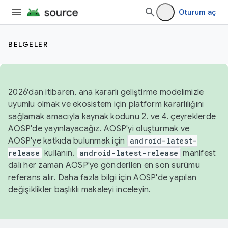
Oturum aç
BELGELER
2026'dan itibaren, ana kararlı geliştirme modelimizle
uyumlu olmak ve ekosistem için platform kararlılığını
sağlamak amacıyla kaynak kodunu 2. ve 4. çeyreklerde
AOSP'de yayınlayacağız. AOSP'yi oluşturmak ve
AOSP'ye katkıda bulunmak için
android-latest-
release
kullanın.
android-latest-release
manifest
dalı her zaman AOSP'ye gönderilen en son sürümü
referans alır. Daha fazla bilgi için
AOSP'de yapılan
değişiklikler
başlıklı makaleyi inceleyin.