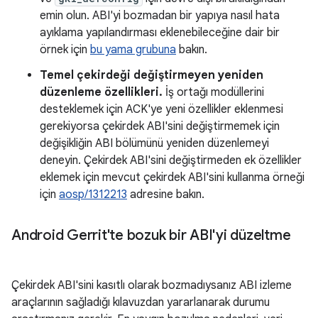
emin olun. ABI'yi bozmadan bir yapıya nasıl hata
ayıklama yapılandırması eklenebileceğine dair bir
örnek için
bu yama grubuna
bakın.
Temel çekirdeği değiştirmeyen yeniden
düzenleme özellikleri.
İş ortağı modüllerini
desteklemek için ACK'ye yeni özellikler eklenmesi
gerekiyorsa çekirdek ABI'sini değiştirmemek için
değişikliğin ABI bölümünü yeniden düzenlemeyi
deneyin. Çekirdek ABI'sini değiştirmeden ek özellikler
eklemek için mevcut çekirdek ABI'sini kullanma örneği
için
aosp/1312213
adresine bakın.
Android Gerrit'te bozuk bir ABI'yi düzeltme
Çekirdek ABI'sini kasıtlı olarak bozmadıysanız ABI izleme
araçlarının sağladığı kılavuzdan yararlanarak durumu