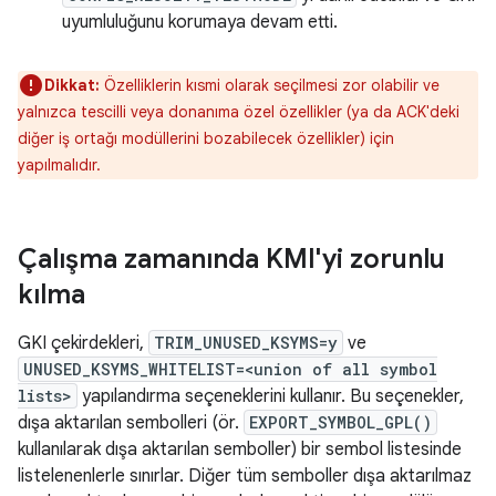
uyumluluğunu korumaya devam etti.
Dikkat:
Özelliklerin kısmi olarak seçilmesi zor olabilir ve
yalnızca tescilli veya donanıma özel özellikler (ya da ACK'deki
diğer iş ortağı modüllerini bozabilecek özellikler) için
yapılmalıdır.
Çalışma zamanında KMI'yi zorunlu
kılma
GKI çekirdekleri,
TRIM_UNUSED_KSYMS=y
ve
UNUSED_KSYMS_WHITELIST=<union of all symbol
lists>
yapılandırma seçeneklerini kullanır. Bu seçenekler,
dışa aktarılan sembolleri (ör.
EXPORT_SYMBOL_GPL()
kullanılarak dışa aktarılan semboller) bir sembol listesinde
listelenenlerle sınırlar. Diğer tüm semboller dışa aktarılmaz