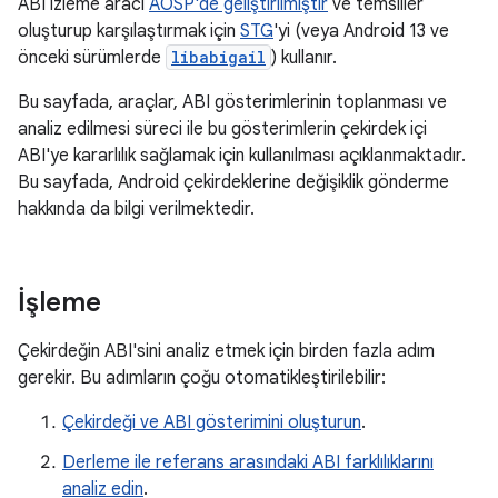
ABI izleme aracı
AOSP'de geliştirilmiştir
ve temsiller
oluşturup karşılaştırmak için
STG
'yi (veya Android 13 ve
önceki sürümlerde
libabigail
) kullanır.
Bu sayfada, araçlar, ABI gösterimlerinin toplanması ve
analiz edilmesi süreci ile bu gösterimlerin çekirdek içi
ABI'ye kararlılık sağlamak için kullanılması açıklanmaktadır.
Bu sayfada, Android çekirdeklerine değişiklik gönderme
hakkında da bilgi verilmektedir.
İşleme
Çekirdeğin ABI'sini analiz etmek için birden fazla adım
gerekir. Bu adımların çoğu otomatikleştirilebilir:
Çekirdeği ve ABI gösterimini oluşturun
.
Derleme ile referans arasındaki ABI farklılıklarını
analiz edin
.