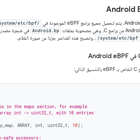
Android 
system/etc/bpf/
Android.bp
/system/etc/bpf
، وتصبح هذه العناصر جزءًا من صورة النظام.
BPF
لي:
ps in the maps section, for example
array int -> uint32_t, with 10 entries
y_map
,
ARRAY
,
int
,
uint32_t
,
10
);
e-safe accessors: