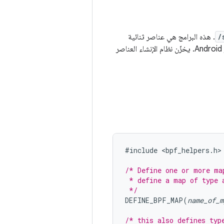
/
. هذه البرامج هي عناصر ثنائية
في شجرة مصدر Android. يخزّن نظام الإنشاء العناصر
#
include
<
bpf_helpers
.
h
>

/* Define one or more ma
 * define a map of type 
 */
DEFINE_BPF_MAP
(
name_of_m
/* this also defines typ