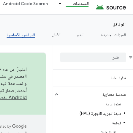
المستندات
Android Code Search
الوثائق
الميزات الجديدة
البدء
الأمان
المواضيع الأساسية
نظرة عامة
والمساهمة فيه،
أحدث إصدار تم نشره في مشروع Android مفتو
هندسة معمارية
Android مفتوح المصدر
نظرة عامة
طبقة تجريد الأجهزة (HAL)
فرقعة
نظرة عامة