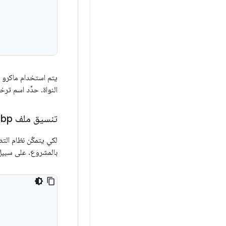
النواة. حدِّد اسم 
تنسيق ملف Android
bp
.
لكي يتمكّن نظام التصميم في Android
بالمشروع. على سبيل المثال،