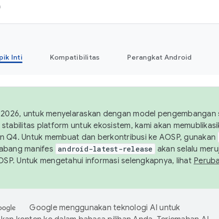
h
pik Inti
Kompatibilitas
Perangkat Android
 2026, untuk menyelaraskan dengan model pengembangan st
stabilitas platform untuk ekosistem, kami akan memublika
n Q4. Untuk membuat dan berkontribusi ke AOSP, gunakan
Cabang manifes
android-latest-release
akan selalu meruj
AOSP. Untuk mengetahui informasi selengkapnya, lihat
Perub
Google menggunakan teknologi AI untuk