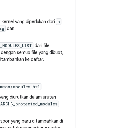
 kernel yang diperlukan dari
n
ig
dan
_MODULES_LIST
dari file
n dengan semua file yang dibuat,
ditambahkan ke daftar.
mmon/modules.bzl
.
yang diurutkan dalam urutan
ARCH}_protected_modules
kspor yang baru ditambahkan di