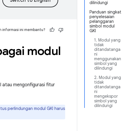
dilindungi
Panduan singkat
penyelesaian
pelanggaran
simbol modul
 informasi ini membantu?
GKI
1. Modul yang
tidak
ebagai modul
ditandatanga
ni
menggunakan
simbol yang
dilindungi
2. Modul yang
tidak
 atau mengonfigurasi fitur
ditandatanga
ni
mengekspor
simbol yang
dilindungi
us perlindungan modul GKI harus