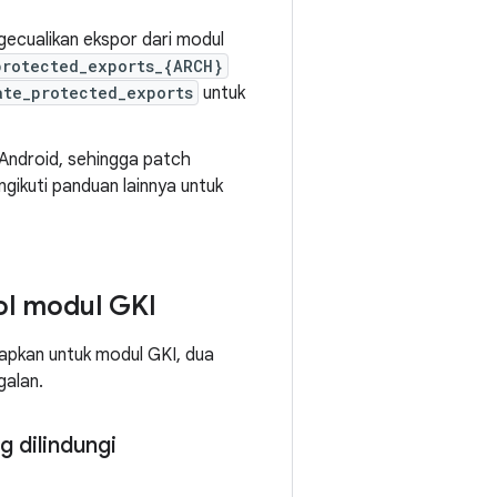
ngecualikan ekspor dari modul
protected_exports_{ARCH}
ate_protected_exports
untuk
s Android, sehingga patch
gikuti panduan lainnya untuk
ol modul GKI
rapkan untuk modul GKI, dua
galan.
 dilindungi