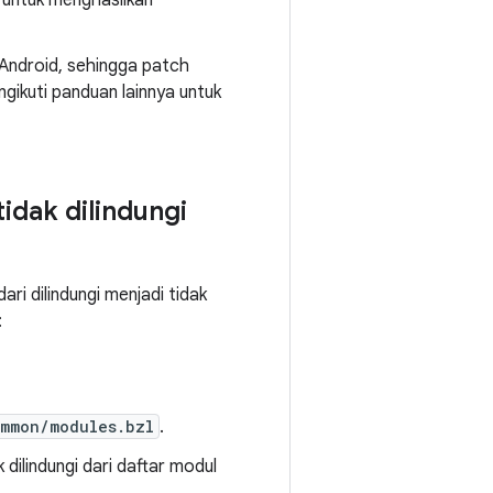
 untuk menghasilkan
s Android, sehingga patch
gikuti panduan lainnya untuk
idak dilindungi
ri dilindungi menjadi tidak
:
mmon/modules.bzl
.
 dilindungi dari daftar modul