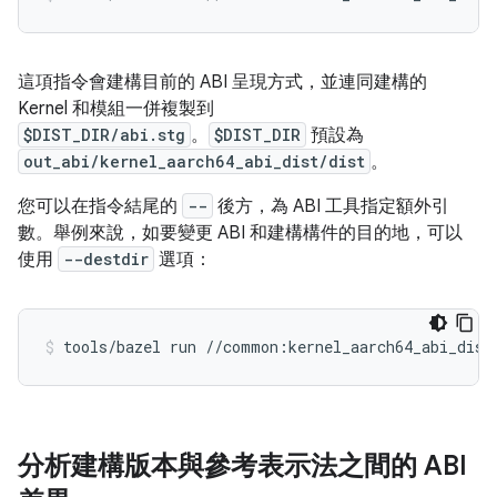
這項指令會建構目前的 ABI 呈現方式，並連同建構的
Kernel 和模組一併複製到
$DIST_DIR/abi.stg
。
$DIST_DIR
預設為
out_abi/kernel_aarch64_abi_dist/dist
。
您可以在指令結尾的
--
後方，為 ABI 工具指定額外引
數。舉例來說，如要變更 ABI 和建構構件的目的地，可以
使用
--destdir
選項：
tools/bazel
run
//common:kernel_aarch64_abi_dist
分析建構版本與參考表示法之間的 ABI