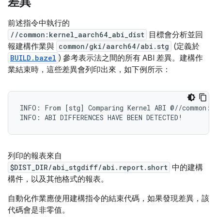
差異
前述指令中執行的
//common:kernel_aarch64_abi_dist
目標會分析並回
報建構作業與
common/gki/aarch64/abi.stg
(定義於
BUILD.bazel
) 參考表示法之間的所有 ABI 差異。建構作
業結束時，這些差異會列印出來，如下例所示：
INFO: From [stg] Comparing Kernel ABI @//common:ke
列印的報表來自
$DIST_DIR/abi_stgdiff/abi.report.short
中的建構
構件，以及其他格式的報表。
自動化作業應使用建構指令的結束代碼，如果發現差異，該
代碼會是非零值。