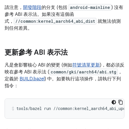
請注意，
開發階段
的分支 (包括
android-mainline
) 沒有
參考 ABI 表示法。如果沒有這個函
式，
//common:kernel_aarch64_abi_dist
就無法偵測
到任何差異。
更新參考 ABI 表示法
凡是會影響核心 ABI 的變更 (例如
符號清單更新
)，都必須反
映在參考 ABI 表示法 (
common/gki/aarch64/abi.stg
，
定義於
BUILD.bazel
) 中。如要執行這項操作，請執行下列
指令：
tools/bazel
run
//common:kernel_aarch64_abi_upda