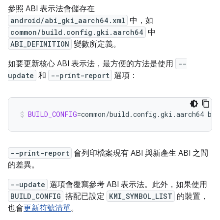
參照 ABI 表示法會儲存在
android/abi_gki_aarch64.xml
中，如
common/build.config.gki.aarch64
中
ABI_DEFINITION
變數所定義。
如要更新核心 ABI 表示法，最方便的方法是使用
--
update
和
--print-report
選項：
BUILD_CONFIG
=
common/build.config.gki.aarch64
bui
--print-report
會列印檔案現有 ABI 與新產生 ABI 之間
的差異。
--update
選項會覆寫參考 ABI 表示法。此外，如果使用
BUILD_CONFIG
搭配已設定
KMI_SYMBOL_LIST
的裝置，
也會
更新符號清單
。