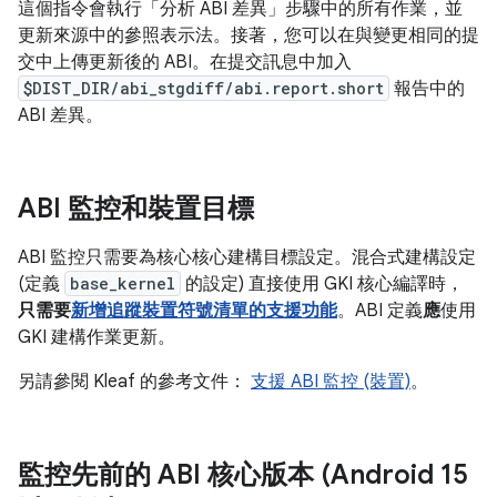
這個指令會執行「分析 ABI 差異」
步驟中的所有作業，並
更新來源中的參照表示法。接著，您可以在與變更相同的提
交中上傳更新後的 ABI。在提交訊息中加入
$DIST_DIR/abi_stgdiff/abi.report.short
報告中的
ABI 差異。
ABI 監控和裝置目標
ABI 監控只需要為核心核心建構目標設定。混合式建構設定
(定義
base_kernel
的設定) 直接使用 GKI 核心編譯時，
只需要
新增追蹤裝置符號清單的支援功能
。ABI 定義
應
使用
GKI 建構作業更新。
另請參閱 Kleaf 的參考文件：
支援 ABI 監控 (裝置)
。
監控先前的 ABI 核心版本 (Android 15