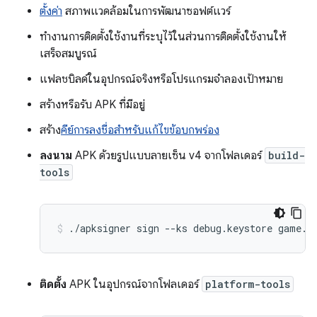
ตั้งค่า
สภาพแวดล้อมในการพัฒนาซอฟต์แวร์
ทํางานการติดตั้งใช้งานที่ระบุไว้ในส่วนการติดตั้งใช้งานให้
เสร็จสมบูรณ์
แฟลชบิลด์ในอุปกรณ์จริงหรือโปรแกรมจำลองเป้าหมาย
สร้างหรือรับ APK ที่มีอยู่
สร้าง
คีย์การลงชื่อสำหรับแก้ไขข้อบกพร่อง
ลงนาม
APK ด้วยรูปแบบลายเซ็น v4 จากโฟลเดอร์
build-
tools
./apksigner sign --ks debug.keystore game.a
ติดตั้ง
APK ในอุปกรณ์จากโฟลเดอร์
platform-tools