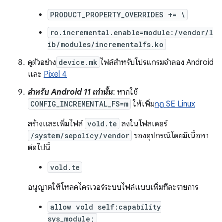
PRODUCT_PROPERTY_OVERRIDES += \
ro.incremental.enable=module:/vendor/l
ib/modules/incrementalfs.ko
ดูตัวอย่าง
device.mk
ไฟล์สำหรับโปรแกรมจำลอง Android
และ
Pixel 4
สำหรับ Android 11 เท่านั้น
: หากใช้
CONFIG_INCREMENTAL_FS=m
ให้เพิ่ม
กฎ SE Linux
สร้างและเพิ่มไฟล์
vold.te
ลงในโฟลเดอร์
/system/sepolicy/vendor
ของอุปกรณ์โดยมีเนื้อหา
ต่อไปนี้
vold.te
อนุญาตให้โหลดไดรเวอร์ระบบไฟล์แบบเพิ่มทีละรายการ
allow vold self:capability
sys_module;