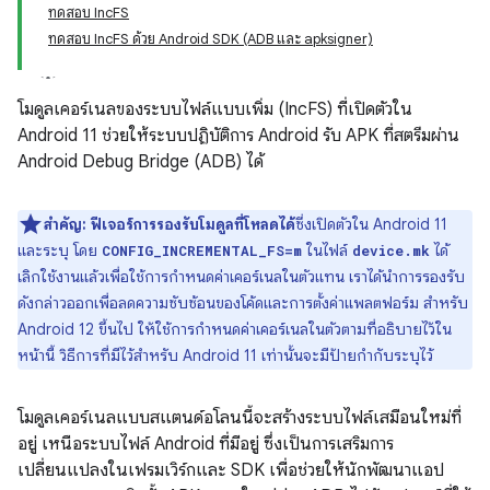
ทดสอบ IncFS
ทดสอบ IncFS ด้วย Android SDK (ADB และ apksigner)
โมดูลเคอร์เนลของระบบไฟล์แบบเพิ่ม (IncFS) ที่เปิดตัวใน
Android 11 ช่วยให้ระบบปฏิบัติการ Android รับ APK ที่สตรีมผ่าน
Android Debug Bridge (ADB) ได้
สำคัญ: ฟีเจอร์การรองรับโมดูลที่โหลดได้
ซึ่งเปิดตัวใน Android 11
และระบุ โดย
ในไฟล์
ได้
CONFIG_INCREMENTAL_FS=m
device.mk
เลิกใช้งานแล้วเพื่อใช้การกำหนดค่าเคอร์เนลในตัวแทน เราได้นำการรองรับ
ดังกล่าวออกเพื่อลดความซับซ้อนของโค้ดและการตั้งค่าแพลตฟอร์ม สำหรับ
Android 12 ขึ้นไป ให้ใช้การกำหนดค่าเคอร์เนลในตัวตามที่อธิบายไว้ใน
หน้านี้ วิธีการที่มีไว้สำหรับ Android 11 เท่านั้นจะมีป้ายกำกับระบุไว้
โมดูลเคอร์เนลแบบสแตนด์อโลนนี้จะสร้างระบบไฟล์เสมือนใหม่ที่
อยู่ เหนือระบบไฟล์ Android ที่มีอยู่ ซึ่งเป็นการเสริมการ
เปลี่ยนแปลงในเฟรมเวิร์กและ SDK เพื่อช่วยให้นักพัฒนาแอป