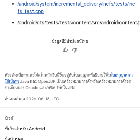
/android/system/incremental_delivery/incfs/tests/inc
fs_test.cpp
/android/cts/tests/tests/content/src/android/conte
ข้อมูลนี้มีประโยชน์ไหม
ตัวอย่างเนื้อหาและโค้ดในหน้าเว็บนี้ขึ้นอยู่กับใบอนุญาตที่อธิบายไว้ใน
ใบอนุญาตการ
ใช้เนื้อหา
Java และ OpenJDK เป็นเครื่องหมายการค้าหรือเครื่องหมายการค้าจด
ทะเบียนของ Oracle และ/หรือบริษัทในเครือ
อัปเดตล่าสุด 2026-06-18 UTC
บิวด์
ที่เก็บสำหรับ Android
ข้อกำหนด