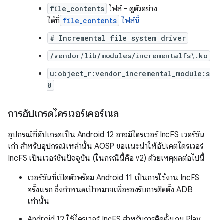
file_contents
ไฟล์ - ดูตัวอย่าง
ได้ที่
file_contents
ไฟล์นี้
# Incremental file system driver
/vendor/lib/modules/incrementalfs\.ko
u:object_r:vendor_incremental_module:s
0
การอัปเกรดไดรเวอร์เคอร์เนล
อุปกรณ์ที่อัปเกรดเป็น Android 12 อาจมีไดรเวอร์ IncFS เวอร์ชัน
เก่า สำหรับอุปกรณ์เหล่านั้น AOSP ขอแนะนำให้อัปเดตไดรเวอร์
IncFS เป็นเวอร์ชันปัจจุบัน (ในกรณีนี้คือ v2) ด้วยเหตุผลต่อไปนี้
เวอร์ชันที่เปิดตัวพร้อม Android 11 เป็นการใช้งาน IncFS
ครั้งแรก ซึ่งกำหนดเป้าหมายเพื่อรองรับการติดตั้ง ADB
เท่านั้น
Android 12 ใช้ไดรเวอร์ IncFS สำหรับการติดตั้งเกม Play