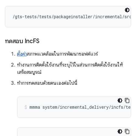
/gts-tests/tests/packageinstaller/incremental/src/
ทดสอบ Inc
FS
ตั้งค่า
สภาพแวดล้อมในการพัฒนาซอฟต์แวร์
ทํางานการติดตั้งใช้งานที่ระบุไว้ในส่วนการติดตั้งใช้งานให้
เสร็จสมบูรณ์
ทำการทดสอบด้วยตนเองต่อไปนี้
mmma system/incremental_delivery/incfs/test