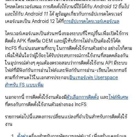
โหลดไดรเวอร์เสมอ
การติดตั้งใช้งานนี้ใช้ได้กับ Android 12 ขึ้นไป
และใช้กับ Android 11 ได้
ดูข้อมูลเกี่ยวกับการอัปเกรดไดรเวอร์
เคอร์เนลเป็น Android 12 ได้ที่
การอัปเกรดไดรเวอร์เคอร์เนล
ไดรเวอร์เคอร์เนลเป็นส่วนหนึ่งของระบบที่ใหญ่ขึ้นเพื่อเปิดใช้การ
ติดตั้ง APK ที่สตรีม OEM และผู้ให้บริการไม่จำเป็นต้องใช้โค้ด
IncFS ที่แน่นอนตามที่ระบุ ในการติดตั้งใช้งานตัวอย่าง อย่างไรก็ตาม
เพื่อให้มั่นใจว่าผู้ใช้จะได้รับประสบการณ์การใช้งานที่สอดคล้องกัน
ในอุปกรณ์ต่างๆ คุณต้องตรวจสอบว่าการติดตั้งใช้งาน API มีระบบ
ไฟล์ที่มีฟังก์ชันการอ่านไฟล์และฟังก์ชันการอ่าน-เขียนไดเรกทอรี
ตามที่กำหนดไว้ในเอกสารประกอบ
อินเทอร์เฟซ Userspace
สำหรับ FS แบบเพิ่ม
นอกจากนี้ การติดตั้งใช้งานต้องมี
ตัวเลือกการติดตั้ง
และ
ไฟล์พิเศษ
ที่ตรงกับการติดตั้งใช้งานตัวอย่างของ IncFS
รายการต่อไปนี้แสดงการเปลี่ยนแปลงที่จำเป็นสำหรับการติดตั้งใช้
งาน
ตั้งค่า
เครื่องสำหรับการพัฒนาซอฟต์แวร์ เพื่อสร้างเคอร์เนล