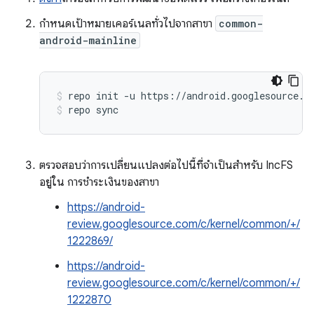
กำหนดเป้าหมายเคอร์เนลทั่วไปจากสาขา
common-
android-mainline
repo init -u https://android.googlesource.c
repo sync
ตรวจสอบว่าการเปลี่ยนแปลงต่อไปนี้ที่จำเป็นสำหรับ IncFS
อยู่ใน การชำระเงินของสาขา
https://android-
review.googlesource.com/c/kernel/common/+/
1222869/
https://android-
review.googlesource.com/c/kernel/common/+/
1222870