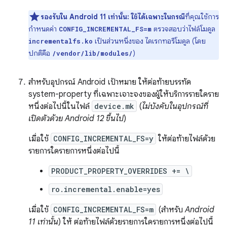
รองรับใน Android 11 เท่านั้น: ใช้ได้เฉพาะในกรณี
ที่คุณใช้การ
กำหนดค่า
ตรวจสอบว่าไฟล์โมดูล
CONFIG_INCREMENTAL_FS=m
เป็นส่วนหนึ่งของ ไดเรกทอรีโมดูล (โดย
incrementalfs.ko
ปกติคือ
)
/vendor/lib/modules/
สำหรับอุปกรณ์ Android เป้าหมาย ให้ต่อท้ายบรรทัด
system-property ที่เฉพาะเจาะจงของผู้ให้บริการรายใดราย
หนึ่งต่อไปนี้ในไฟล์
device.mk
(
ไม่บังคับในอุปกรณ์ที่
เปิดตัวด้วย Android 12 ขึ้นไป
)
เมื่อใช้
CONFIG_INCREMENTAL_FS=y
ให้ต่อท้ายไฟล์ด้วย
รายการใดรายการหนึ่งต่อไปนี้
PRODUCT_PROPERTY_OVERRIDES += \
ro.incremental.enable=yes
เมื่อใช้
CONFIG_INCREMENTAL_FS=m
(สำหรับ
Android
11 เท่านั้น
) ให้ ต่อท้ายไฟล์ด้วยรายการใดรายการหนึ่งต่อไปนี้