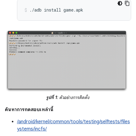
./adb install game.apk
รูปที่ 1
: ตัวอย่างการติดตั้ง
ค้นหาการทดสอบเหล่านี้
/android/kernel/common/tools/testing/selftests/files
ystems/incfs/