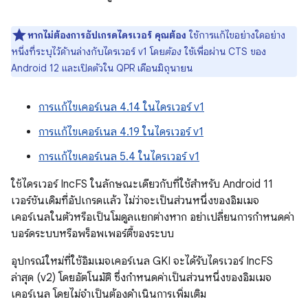
หากไม่ต้องการอัปเกรดไดรเวอร์ คุณต้อง
ใช้การแก้ไขอย่างใดอย่าง
หนึ่งที่ระบุไว้ด้านล่างกับไดรเวอร์ v1 โดย
ต้อง
ใช้เพื่อผ่าน CTS ของ
Android 12 และเปิดตัวใน QPR เดือนมิถุนายน
การแก้ไขเคอร์เนล 4.14 ในไดรเวอร์ v1
การแก้ไขเคอร์เนล 4.19 ในไดรเวอร์ v1
การแก้ไขเคอร์เนล 5.4 ในไดรเวอร์ v1
ใช้ไดรเวอร์ IncFS ในลักษณะเดียวกับที่ใช้สำหรับ Android 11
เวอร์ชันเดิมที่อัปเกรดแล้ว ไม่ว่าจะเป็นส่วนหนึ่งของอิมเมจ
เคอร์เนลในตัวหรือเป็นโมดูลแยกต่างหาก อย่าเปลี่ยนการกำหนดค่า
บอร์ดระบบหรือพร็อพเพอร์ตี้ของระบบ
อุปกรณ์ใหม่ที่ใช้อิมเมจเคอร์เนล GKI จะได้รับไดรเวอร์ IncFS
ล่าสุด (v2) โดยอัตโนมัติ ซึ่งกำหนดค่าเป็นส่วนหนึ่งของอิมเมจ
เคอร์เนล โดยไม่จำเป็นต้องดำเนินการเพิ่มเติม