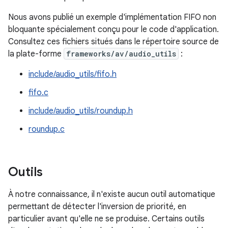
Nous avons publié un exemple d'implémentation FIFO non
bloquante spécialement conçu pour le code d'application.
Consultez ces fichiers situés dans le répertoire source de
la plate-forme
frameworks/av/audio_utils
:
include/audio_utils/fifo.h
fifo.c
include/audio_utils/roundup.h
roundup.c
Outils
À notre connaissance, il n'existe aucun outil automatique
permettant de détecter l'inversion de priorité, en
particulier avant qu'elle ne se produise. Certains outils