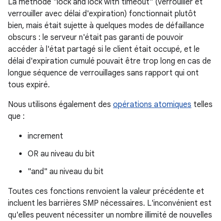
La méthode "lock and lock with timeout" (verrouiller et
verrouiller avec délai d'expiration) fonctionnait plutôt
bien, mais était sujette à quelques modes de défaillance
obscurs : le serveur n'était pas garanti de pouvoir
accéder à l'état partagé si le client était occupé, et le
délai d'expiration cumulé pouvait être trop long en cas de
longue séquence de verrouillages sans rapport qui ont
tous expiré.
Nous utilisons également des
opérations atomiques
telles
que :
increment
OR au niveau du bit
"and" au niveau du bit
Toutes ces fonctions renvoient la valeur précédente et
incluent les barrières SMP nécessaires. L'inconvénient est
qu'elles peuvent nécessiter un nombre illimité de nouvelles