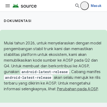
Masuk
DOKUMENTASI
Mulai tahun 2026, untuk menyelaraskan dengan model
pengembangan stabil trunk kami dan memastikan
stabilitas platform untuk ekosistem, kami akan
memublikasikan kode sumber ke AOSP pada Q2 dan
Q4. Untuk membuat dan berkontribusi ke AOSP,
gunakan
android-latest-release
. Cabang manifes
android-latest-release
akan selalu merujuk ke rilis
terbaru yang dikirim ke AOSP. Untuk mengetahui
informasi selengkapnya, lihat
Perubahan pada AOSP
.