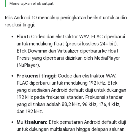
Menerapkan efek output
Rilis Android 10 mencakup peningkatan berikut untuk audio
resolusi tinggi:
Float:
Codec dan ekstraktor WAV, FLAC diperbarui
untuk mendukung float (presisi lossless 24+ bit).
Efek Downmix dan Virtualizer diperbarui ke float.
Presisi yang diperbarui diizinkan oleh MediaPlayer
(NuPlayer).
Frekuensi tinggi:
Codec dan ekstraktor WAV,
FLAC diperbarui untuk mendukung 192 kHz. Efek
yang disediakan Android default diuji untuk dukungan
192 kHz pada frekuensi standar. Frekuensi standar
yang diizinkan adalah 88,2 kHz, 96 kHz, 176,4 kHz,
dan 192 kHz.
Multisaluran:
Efek pemutaran Android default diuji
untuk dukungan multisaluran hingga delapan saluran.