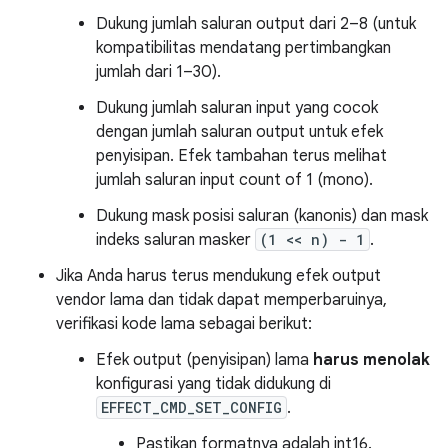
Dukung jumlah saluran output dari 2–8 (untuk
kompatibilitas mendatang pertimbangkan
jumlah dari 1–30).
Dukung jumlah saluran input yang cocok
dengan jumlah saluran output untuk efek
penyisipan. Efek tambahan terus melihat
jumlah saluran input count of 1 (mono).
Dukung mask posisi saluran (kanonis) dan mask
indeks saluran masker
(1 << n) - 1
.
Jika Anda harus terus mendukung efek output
vendor lama dan tidak dapat memperbaruinya,
verifikasi kode lama sebagai berikut:
Efek output (penyisipan) lama
harus menolak
konfigurasi yang tidak didukung di
EFFECT_CMD_SET_CONFIG
.
Pastikan formatnya adalah int16.