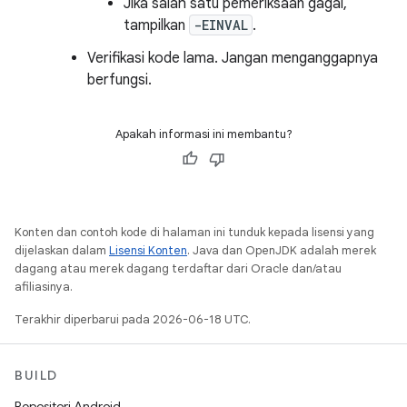
Jika salah satu pemeriksaan gagal,
tampilkan
-EINVAL
.
Verifikasi kode lama. Jangan menganggapnya
berfungsi.
Apakah informasi ini membantu?
Konten dan contoh kode di halaman ini tunduk kepada lisensi yang
dijelaskan dalam
Lisensi Konten
. Java dan OpenJDK adalah merek
dagang atau merek dagang terdaftar dari Oracle dan/atau
afiliasinya.
Terakhir diperbarui pada 2026-06-18 UTC.
BUILD
Repositori Android