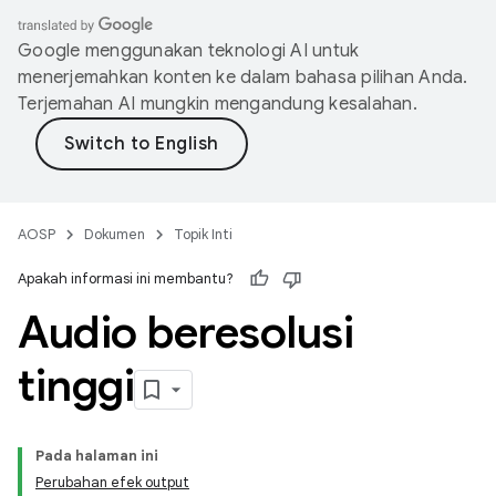
Google menggunakan teknologi AI untuk
menerjemahkan konten ke dalam bahasa pilihan Anda.
Terjemahan AI mungkin mengandung kesalahan.
AOSP
Dokumen
Topik Inti
Apakah informasi ini membantu?
Audio beresolusi
tinggi
Pada halaman ini
Perubahan efek output