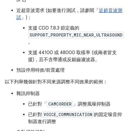
SPL)
近超音波需求 (如要進行測試，請參閱「
近超音波測
試
」)：
支援 CDD 7.8.3 節定義的
SUPPORT_PROPERTY_MIC_NEAR_ULTRASOUND
。
支援 44100 或 48000 取樣率 (或兩者皆支
援)，且不含帶通或反鋸齒濾波器。
預設停用特效/前置處理
以下列舉幾個針對不同來源調整不同效果的範例：
雜訊抑制器
已針對「
CAMCORDER
」調整風噪抑制器
已針對
VOICE_COMMUNICATION
的固定噪音抑
制器進行調整