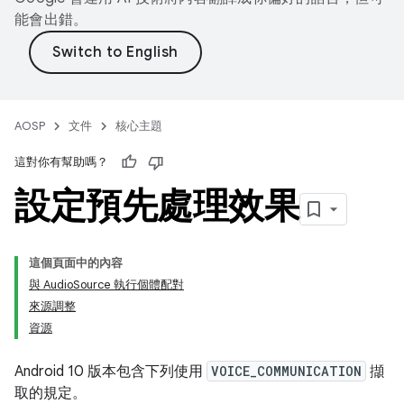
能會出錯。
AOSP
文件
核心主題
這對你有幫助嗎？
設定預先處理效果
這個頁面中的內容
與 AudioSource 執行個體配對
來源調整
資源
Android 10 版本包含下列使用
VOICE_COMMUNICATION
擷
取的規定。