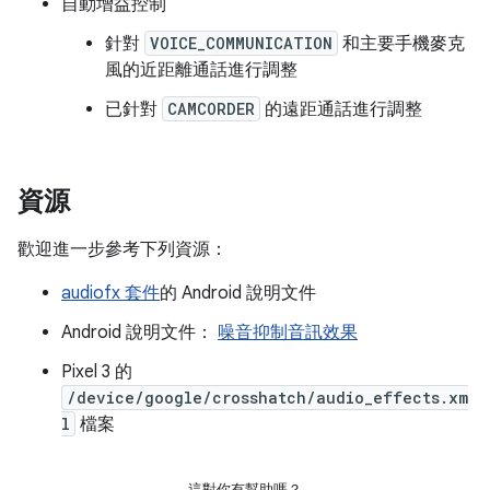
自動增益控制
針對
VOICE_COMMUNICATION
和主要手機麥克
風的近距離通話進行調整
已針對
CAMCORDER
的遠距通話進行調整
資源
歡迎進一步參考下列資源：
audiofx 套件
的 Android 說明文件
Android 說明文件：
噪音抑制音訊效果
Pixel 3 的
/device/google/crosshatch/audio_effects.xm
l
檔案
這對你有幫助嗎？