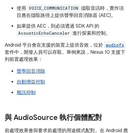
使用
VOICE_COMMUNICATION
擷取音訊時，實作項
目應在擷取路徑上提供聲學回音消除器 (AEC)。
如果提供 AEC，則必須透過 SDK API 的
AcousticEchoCanceler
進行探索和控制。
Android 平台會在支援的裝置上提供音效，位於
audiofx
套件中，開發人員可以存取。舉例來說，Nexus 10 支援下
列前置處理效果：
聲學回音消除
自動增益控制
雜訊抑制
與 Audio
Source 執行個體配對
前處理效果會與要求前處理的用途模式配對。在 Android 應