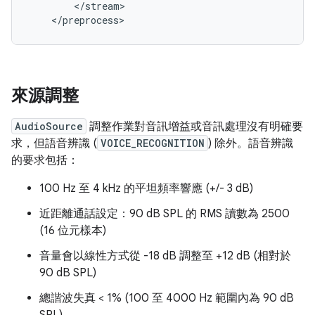
<
/
stream
>
<
/
preprocess
>
來源調整
AudioSource
調整作業對音訊增益或音訊處理沒有明確要
求，但語音辨識 (
VOICE_RECOGNITION
) 除外。語音辨識
的要求包括：
100 Hz 至 4 kHz 的平坦頻率響應 (+/- 3 dB)
近距離通話設定：90 dB SPL 的 RMS 讀數為 2500
(16 位元樣本)
音量會以線性方式從 -18 dB 調整至 +12 dB (相對於
90 dB SPL)
總諧波失真 < 1% (100 至 4000 Hz 範圍內為 90 dB