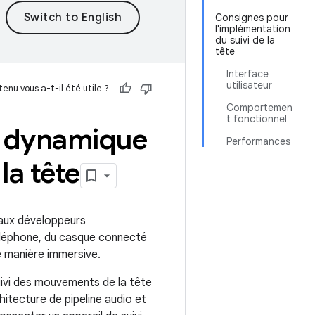
Consignes pour
l'implémentation
du suivi de la
tête
Interface
utilisateur
enu vous a-t-il été utile ?
Comportemen
t fonctionnel
l dynamique
Performances
la tête
aux développeurs
téléphone, du casque connecté
e manière immersive.
uivi des mouvements de la tête
hitecture de pipeline audio et