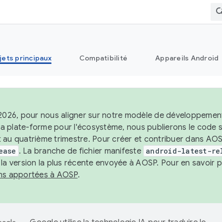
jets principaux
Compatibilité
Appareils Android
 2026, pour nous aligner sur notre modèle de développement 
e la plate-forme pour l'écosystème, nous publierons le code
 au quatrième trimestre. Pour créer et contribuer dans AOSP
ease
. La branche de fichier manifeste
android-latest-re
 la version la plus récente envoyée à AOSP. Pour en savoir p
ons apportées à AOSP
.