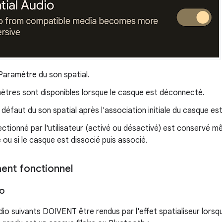
 Paramètre du son spatial.
ètres sont disponibles lorsque le casque est déconnecté.
 défaut du son spatial après l'association initiale du casque es
ectionné par l'utilisateur (activé ou désactivé) est conservé m
ou si le casque est dissocié puis associé.
nt fonctionnel
io
o suivants DOIVENT être rendus par l'effet spatialiseur lorsqu