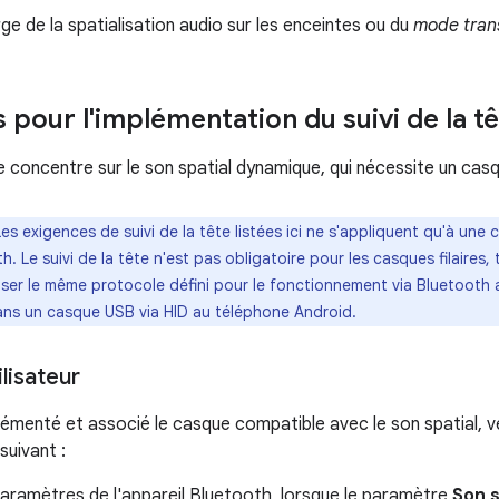
ge de la spatialisation audio sur les enceintes ou du
mode tran
 pour l'implémentation du suivi de la t
e concentre sur le son spatial dynamique, qui nécessite un casq
Les exigences de suivi de la tête listées ici ne s'appliquent qu'à une 
. Le suivi de la tête n'est pas obligatoire pour les casques filaires,
iser le même protocole défini pour le fonctionnement via Bluetooth
dans un casque USB via HID au téléphone Android.
ilisateur
lémenté et associé le casque compatible avec le son spatial, vé
uivant :
aramètres de l'appareil Bluetooth, lorsque le paramètre
Son s