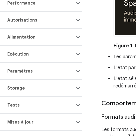
Performance
Autorisations
Alimentation
Figure 1
.
Exécution
Les param
L'état par
Paramètres
L'état sél
redémarré 
Storage
Comporteme
Tests
Formats aud
Mises à jour
Les formats audi