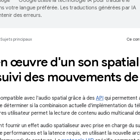
Google utilise la technologie IA pour traduire le
s votre langue préférée. Les traductions générées par IA
tenir des erreurs.
Sujets principaux
Ce cont
en œuvre d'un son spatia
suivi des mouvements de 
compatible avec l'audio spatial grâce à des
API
qui permettent 
de déterminer si la combinaison actuelle d'implémentation du 
es utilisateur permet la lecture de contenu audio multicanal d
 fournir un effet audio spatialiseur avec prise en charge du s
e performances et la latence requis, en utilisant la nouvelle arc