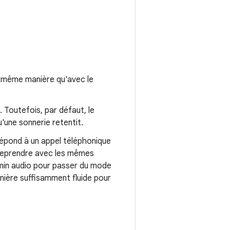
la même manière qu'avec le
 Toutefois, par défaut, le
'une sonnerie retentit.
r répond à un appel téléphonique
t reprendre avec les mêmes
hemin audio pour passer du mode
nière suffisamment fluide pour