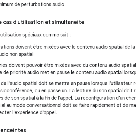
inimum de perturbations audio.
e cas d'utilisation et simultanéité
utilisation spéciaux comme suit :
cations doivent être mixées avec le contenu audio spatial de 
dio non spatial.
ies doivent pouvoir être mixées avec du contenu audio spatial.
de priorité audio met en pause le contenu audio spatial lorsqu
 de l'audio spatial doit se mettre en pause lorsque l'utilisateu
isioconférence, ou en passe un. La lecture du son spatial doi
 de son spatial à la fin de l'appel. La reconfiguration d'un c
ial au mode conversationnel doit se faire rapidement et de ma
ecter l'expérience d'appel.
 enceintes