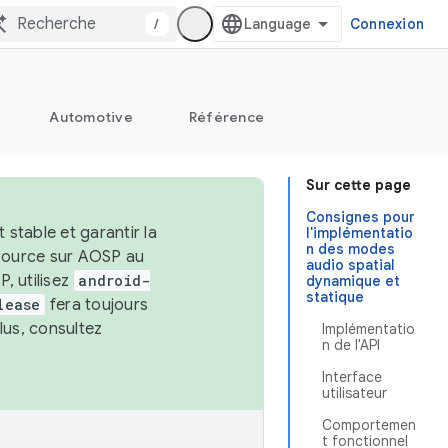
/
Connexion
Automotive
Référence
Sur cette page
Consignes pour
stable et garantir la
l'implémentatio
n des modes
 source sur AOSP au
audio spatial
, utilisez
android-
dynamique et
statique
lease
fera toujours
lus, consultez
Implémentatio
n de l'API
Interface
utilisateur
Comportemen
t fonctionnel