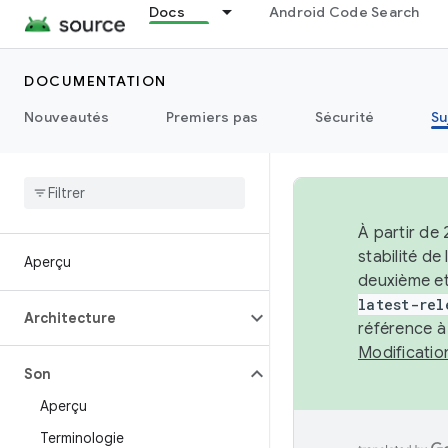
Docs
Android Code Search
DOCUMENTATION
Nouveautés
Premiers pas
Sécurité
Su
À partir de
stabilité d
Aperçu
deuxième et
latest-rel
Architecture
référence à
Modificati
Son
Aperçu
Terminologie