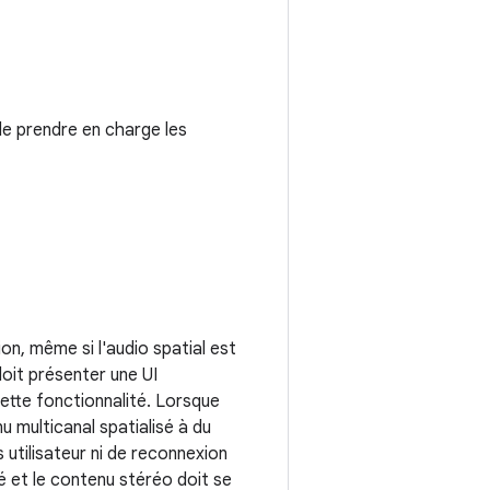
de prendre en charge les
on, même si l'audio spatial est
doit présenter une UI
cette fonctionnalité. Lorsque
nu multicanal spatialisé à du
utilisateur ni de reconnexion
é et le contenu stéréo doit se