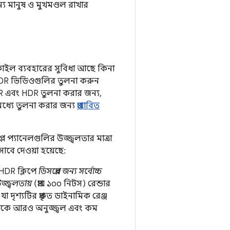
্য মানুষ ও মুখমণ্ডল রাখার
্রোফাইল ব্যবহারের সুবিধা আছে কিনা
 HDR ভিডিওগুলির তুলনা করুন
R এবং HDR তুলনা করার জন্য,
 মধ্যে তুলনা করার জন্য
প্রস্তাবিত
ে প্যানেলগুলির উজ্জ্বলতার মাত্রা
সাবে দেওয়া হয়েছে:
HDR ক্লিপে
ডিসপ্লের জন্য সর্বোচ্চ
জ্জ্বলতায়
(প্রায় ১০০ নিটস) রেন্ডার
দৃশ্যটির প্রকৃত ডাইনামিক রেঞ্জ
পটিকে আরও অনুজ্জ্বল এবং কম