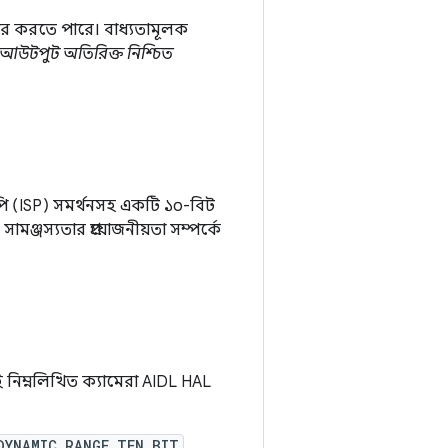
ার করতে পারে। বাধ্যতামূলক
আউটপুট অতিরিক্ত নিশ্চিত
পি (ISP) সমর্থনসহ একটি ১০-বিট
ামঞ্জস্যতার প্রয়োজনীয়তা সম্পর্কে
ই নিম্নলিখিত ক্যামেরা AIDL HAL
DYNAMIC_RANGE_TEN_BIT