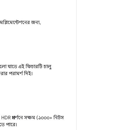
্লিমেন্টেশনের জন্য,
ুলো যাতে এই ফিচারটি চালু
রার পরামর্শ দিই।
HDR প্রদর্শনে সক্ষম (১০০০+ নিটস
তে পারে।