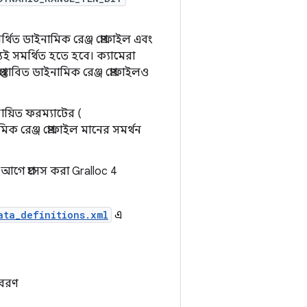
্থিত ডাইনামিক রেঞ্জ প্রোফাইল এবং
যই সমর্থিত হতে হবে। ক্যামেরা
রস্তাবিত ডাইনামিক রেঞ্জ প্রোফাইলও
ায়িত ফরম্যাটের (
িক রেঞ্জ প্রোফাইল মানের সমর্থন
আগে প্রসেস করা Gralloc 4
ata_definitions.xml
এ
িবরণ