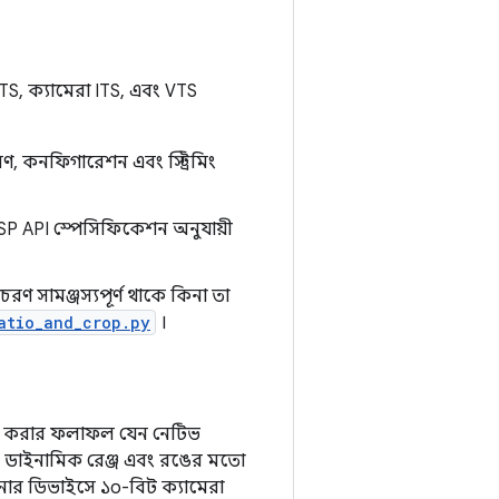
S, ক্যামেরা ITS, এবং VTS
করণ, কনফিগারেশন এবং স্ট্রিমিং
SP API স্পেসিফিকেশন অনুযায়ী
ণ সামঞ্জস্যপূর্ণ থাকে কিনা তা
atio_and_crop.py
।
ধারণ করার ফলাফল যেন নেটিভ
, ডাইনামিক রেঞ্জ এবং রঙের মতো
পনার ডিভাইসে ১০-বিট ক্যামেরা