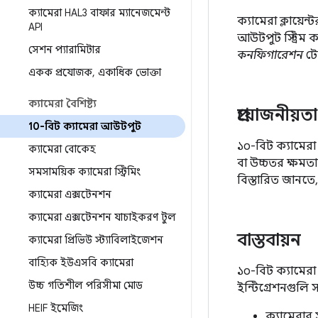
ক্যামেরা HAL3 বাফার ম্যানেজমেন্ট
ক্যামেরা ক্লায়েন্
API
আউটপুট স্ট্রিম 
সেশন প্যারামিটার
কনফিগারেশন
টে
একক প্রযোজক
,
একাধিক ভোক্তা
ক্যামেরা বৈশিষ্ট্য
প্রয়োজনীয়তা
10-বিট ক্যামেরা আউটপুট
১০-বিট ক্যামের
ক্যামেরা বোকেহ
বা উচ্চতর ক্ষমতাস
সমসাময়িক ক্যামেরা স্ট্রিমিং
বিস্তারিত জানতে
ক্যামেরা এক্সটেনশন
ক্যামেরা এক্সটেনশন যাচাইকরণ টুল
বাস্তবায়ন
ক্যামেরা প্রিভিউ স্ট্যাবিলাইজেশন
বাহ্যিক ইউএসবি ক্যামেরা
১০-বিট ক্যামেরা
উচ্চ গতিশীল পরিসীমা মোড
ইন্টিগ্রেশনগুলি
HEIF ইমেজিং
ক্যামেরার 