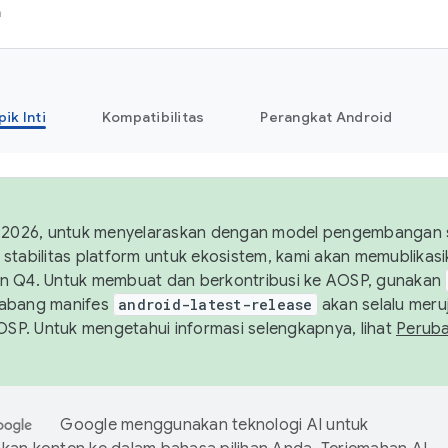
h
pik Inti
Kompatibilitas
Perangkat Android
 2026, untuk menyelaraskan dengan model pengembangan st
stabilitas platform untuk ekosistem, kami akan memublika
n Q4. Untuk membuat dan berkontribusi ke AOSP, gunakan
Cabang manifes
android-latest-release
akan selalu meruj
AOSP. Untuk mengetahui informasi selengkapnya, lihat
Perub
Google menggunakan teknologi AI untuk