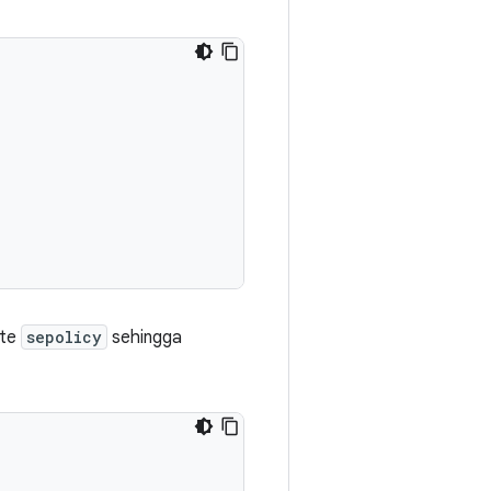
ate
sepolicy
sehingga