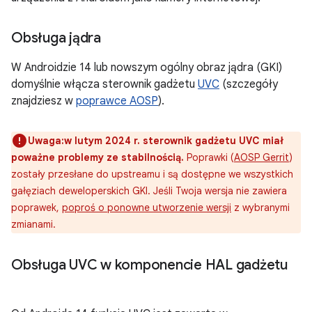
Obsługa jądra
W Androidzie 14 lub nowszym ogólny obraz jądra (GKI)
domyślnie włącza sterownik gadżetu
UVC
(szczegóły
znajdziesz w
poprawce AOSP
).
Uwaga:w lutym 2024 r. sterownik gadżetu UVC miał
poważne problemy ze stabilnością.
Poprawki (
AOSP Gerrit
)
zostały przesłane do upstreamu i są dostępne we wszystkich
gałęziach deweloperskich GKI. Jeśli Twoja wersja nie zawiera
poprawek,
poproś o ponowne utworzenie wersji
z wybranymi
zmianami.
Obsługa UVC w komponencie HAL gadżetu