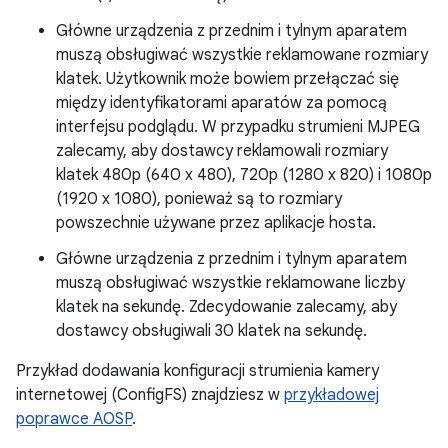
Główne urządzenia z przednim i tylnym aparatem
muszą obsługiwać wszystkie reklamowane rozmiary
klatek. Użytkownik może bowiem przełączać się
między identyfikatorami aparatów za pomocą
interfejsu podglądu. W przypadku strumieni MJPEG
zalecamy, aby dostawcy reklamowali rozmiary
klatek 480p (640 x 480), 720p (1280 x 820) i 1080p
(1920 x 1080), ponieważ są to rozmiary
powszechnie używane przez aplikacje hosta.
Główne urządzenia z przednim i tylnym aparatem
muszą obsługiwać wszystkie reklamowane liczby
klatek na sekundę. Zdecydowanie zalecamy, aby
dostawcy obsługiwali 30 klatek na sekundę.
Przykład dodawania konfiguracji strumienia kamery
internetowej (ConfigFS) znajdziesz w
przykładowej
poprawce AOSP
.