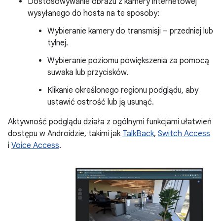
Dostosowywanie obrazu z kamery internetowej
wysyłanego do hosta na te sposoby:
Wybieranie kamery do transmisji – przedniej lub
tylnej.
Wybieranie poziomu powiększenia za pomocą
suwaka lub przycisków.
Klikanie określonego regionu podglądu, aby
ustawić ostrość lub ją usunąć.
Aktywność podglądu działa z ogólnymi funkcjami ułatwień
dostępu w Androidzie, takimi jak
TalkBack
,
Switch Access
i
Voice Access
.