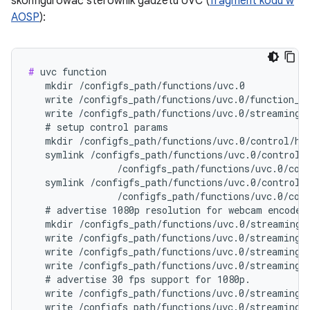
skonfigurować sterownik gadżetu UVC (
fragment kodu w
AOSP
):
#
 uvc function

   mkdir /configfs_path/functions/uvc.0

   write /configfs_path/functions/uvc.0/function_na
   write /configfs_path/functions/uvc.0/streaming_m
   # setup control params

   mkdir /configfs_path/functions/uvc.0/control/hea
   symlink /configfs_path/functions/uvc.0/control/h
                /configfs_path/functions/uvc.0/cont
   symlink /configfs_path/functions/uvc.0/control/h
                /configfs_path/functions/uvc.0/cont
   # advertise 1080p resolution for webcam encoded 
   mkdir /configfs_path/functions/uvc.0/streaming/m
   write /configfs_path/functions/uvc.0/streaming/m
   write /configfs_path/functions/uvc.0/streaming/m
   write /configfs_path/functions/uvc.0/streaming/m
   # advertise 30 fps support for 1080p.

   write /configfs_path/functions/uvc.0/streaming/m
   write /configfs_path/functions/uvc.0/streaming/