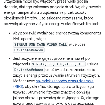
urządzenia może być włączony przez wiele godzin
dziennie, dlatego zalecamy podjęcie środków, aby zużycie
energii i temperatura urządzenia nie przekraczały
określonych limitów. Oto zalecane rozwiązania, które
pozwolą utrzymać zużycie energii w określonych limitach:
Aby poprawić wydajność energetyczną komponentu
HAL aparatu, włącz
STREAM_USE_CASE_VIDEO_CALL
w usłudze
DeviceAsWebcam
.
Jeśli zużycie energii jest problemem nawet po
włączeniu
STREAM_USE_CASE_VIDEO_CALL
, usługa
DeviceAsWebcam
umożliwia dalsze zmniejszenie
zużycia energii przez używanie strumieni fizycznych.
Możesz użyć
nakładek zasobów czasu działania
(RRO)
, aby określić, którego aparatu fizycznego
używać. Strumienie fizyczne znacznie obniżają
jakość obrazu i prowadzą do mylącego UX, dlatego
używaj tego rozwiązania tylko w ostateczności.