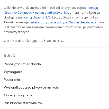
O ile nie stwierdzono inaczej, treść tej strony jest objęta
licencją
Creative Commons – uznanie autorstwa 4.0
, a fragmenty kodu są
dostępne na
licencji Apache 2.0
. Szczegółowe informacje na ten
temat zawierają
zasady dotyczące witryny Google Developers
. Java
jest zastrzeżonym znakiem towarowym firmy Oracle i jej podmiotów
stowarzyszonych.
Ostatnia aktualizacja: 2026-06-18 UTC.
BUILD
Repozytorium Androida
Wymagania
Pobieranie
Wyświetl podgląd plików binarnych
Obrazy fabryczne
Pliki binarne sterowników