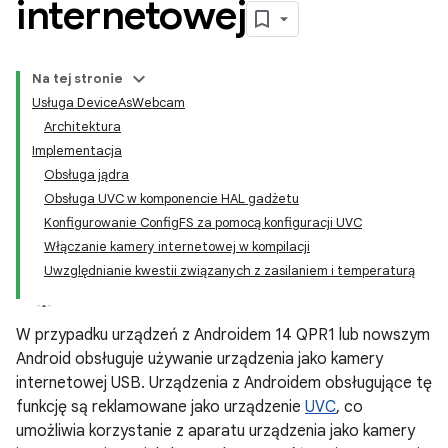
internetowej
Na tej stronie
Usługa DeviceAsWebcam
Architektura
Implementacja
Obsługa jądra
Obsługa UVC w komponencie HAL gadżetu
Konfigurowanie ConfigFS za pomocą konfiguracji UVC
Włączanie kamery internetowej w kompilacji
Uwzględnianie kwestii związanych z zasilaniem i temperaturą
W przypadku urządzeń z Androidem 14 QPR1 lub nowszym
Android obsługuje używanie urządzenia jako kamery
internetowej USB. Urządzenia z Androidem obsługujące tę
funkcję są reklamowane jako urządzenie
UVC
, co
umożliwia korzystanie z aparatu urządzenia jako kamery