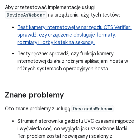
Aby przetestować implementację usługi
DeviceAsWebcam
na urządzeniu, użyj tych testów:
Test kamery internetowej w narzędziu CTS Verifier:
sprawdź, czy urządzenie obsługuje formaty,
rozmiary i liczby klatek na sekundę.
Testy ręczne: sprawdź, czy funkcja kamery
internetowej działa z różnymi aplikacjami hosta w
różnych systemach operacyjnych hosta.
Znane problemy
Oto znane problemy z usługą
DeviceAsWebcam
:
Strumień sterownika gadżetu UVC czasami migocze
i wyświetla coś, co wygląda jak uszkodzone klatki.
Ten problem został rozwiązany i scalony z