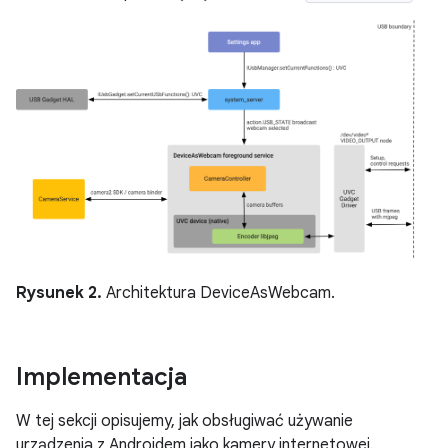
Rysunek 2.
Architektura DeviceAsWebcam.
Implementacja
W tej sekcji opisujemy, jak obsługiwać używanie
urządzenia z Androidem jako kamery internetowej.