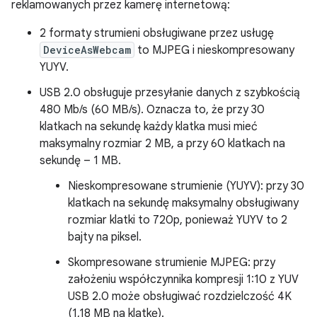
reklamowanych przez kamerę internetową:
2 formaty strumieni obsługiwane przez usługę
DeviceAsWebcam
to MJPEG i nieskompresowany
YUYV.
USB 2.0 obsługuje przesyłanie danych z szybkością
480 Mb/s (60 MB/s). Oznacza to, że przy 30
klatkach na sekundę każdy klatka musi mieć
maksymalny rozmiar 2 MB, a przy 60 klatkach na
sekundę – 1 MB.
Nieskompresowane strumienie (YUYV): przy 30
klatkach na sekundę maksymalny obsługiwany
rozmiar klatki to 720p, ponieważ YUYV to 2
bajty na piksel.
Skompresowane strumienie MJPEG: przy
założeniu współczynnika kompresji 1:10 z YUV
USB 2.0 może obsługiwać rozdzielczość 4K
(1,18 MB na klatkę).