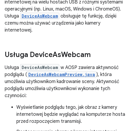
internetowej na wielu hostach USB z różnymi systemami
operacyjnymi (np. Linux, macOS, Windows i ChromeOS).
Usługa
DeviceAsWebcam
obsługuje tę funkcję, dzięki
czemu można używać urządzenia jako kamery
internetowej.
Usługa Device
As
Webcam
Usługa
DeviceAsWebcam
w AOSP zawiera aktywność
podglądu (
DeviceAsWebcamPreview.java
), która
umożliwia użytkownikom kadrowanie sceny. Aktywność
podglądu umożliwia użytkownikowi wykonanie tych
czynności:
Wyświetlanie podglądu tego, jak obraz z kamery
internetowej będzie wyglądać na komputerze hosta
przed rozpoczęciem transmisji.