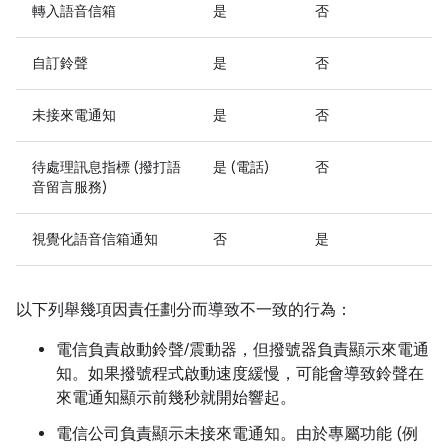
轉入語音信箱
是
否
自訂鈴聲
是
否
未接來電通知
是
否
待處理訊息指標 (撥打語
是 (電話)
否
音留言服務)
視覺化語音信箱通知
否
是
以下列舉幾項因責任劃分而導致不一致的行為：
電信負責啟動鈴聲/震動器，但撥號器負責顯示來電通
知。如果撥號程式啟動速度緩慢，可能會導致鈴聲在
來電通知顯示前幾秒就開始響起。
電信公司負責顯示未接來電通知。由於專屬功能 (例