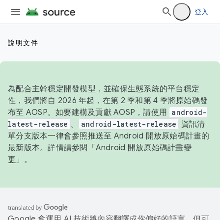
登入
說明文件
為配合主幹穩定開發模型，並確保生態系統的平台穩定
性，我們將自 2026 年起，在第 2 季和第 4 季將原始碼發
布至 AOSP。如要建構及貢獻 AOSP，請使用
android-
latest-release
。
android-latest-release
資訊清
單分支版本一律會參照推送至 Android 開放原始碼計畫的
最新版本。詳情請參閱「
Android 開放原始碼計畫變
更
」。
Google 會運用 AI 技術將內容翻譯成你偏好的語言，但可