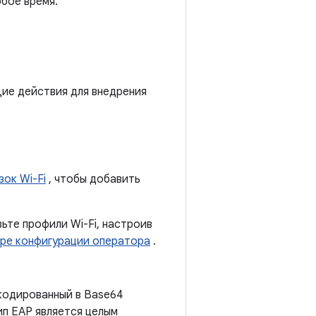
бое время.
ие действия для внедрения
зок Wi-Fi
, чтобы добавить
ьте профили Wi-Fi, настроив
ре конфигурации оператора
.
акодированный в Base64
ип EAP является целым