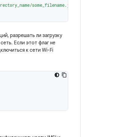
rectory_name/some_filename.json"
щий, разрешать ли загрузку
сеть. Если этот флаг не
ключиться к сети Wi-Fi