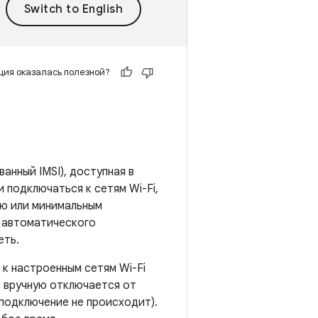
ия оказалась полезной?
анный IMSI), доступная в
 подключаться к сетям Wi-Fi,
ью или минимальным
я автоматического
еть.
к настроенным сетям Wi-Fi
ь вручную отключается от
 подключение не происходит).