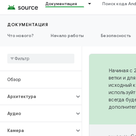
Документация
Поиск кода And
ДОКУМЕНТАЦИЯ
Что нового?
Начало работы
Безопасность
Начиная с 
ветки и дл
Обзор
исходный к
используйт
Архитектура
всегда буд
дополните
Аудио
Камера