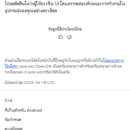
โปรดตัดสินใจว่าผู้ใช้จะเห็น UI ใดและทดสอบลักษณะการทำงานใน
อุปกรณ์ของคุณอย่างละเอียด
ข้อมูลนี้มีประโยชน์ไหม
ตัวอย่างเนื้อหาและโค้ดในหน้าเว็บนี้ขึ้นอยู่กับใบอนุญาตที่อธิบายไว้ใน
ใบอนุญาตการ
ใช้เนื้อหา
Java และ OpenJDK เป็นเครื่องหมายการค้าหรือเครื่องหมายการค้าจด
ทะเบียนของ Oracle และ/หรือบริษัทในเครือ
อัปเดตล่าสุด 2026-06-18 UTC
บิวด์
ที่เก็บสำหรับ Android
ข้อกำหนด
ดาวน์โหลด