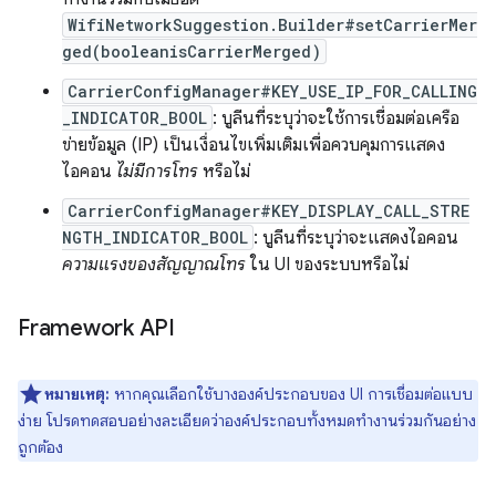
WifiNetworkSuggestion.Builder#setCarrierMer
ged(booleanisCarrierMerged)
CarrierConfigManager#KEY_USE_IP_FOR_CALLING
_INDICATOR_BOOL
: บูลีนที่ระบุว่าจะใช้การเชื่อมต่อเครือ
ข่ายข้อมูล (IP) เป็นเงื่อนไขเพิ่มเติมเพื่อควบคุมการแสดง
ไอคอน
ไม่มีการโทร
หรือไม่
CarrierConfigManager#KEY_DISPLAY_CALL_STRE
NGTH_INDICATOR_BOOL
: บูลีนที่ระบุว่าจะแสดงไอคอน
ความแรงของสัญญาณโทร
ใน UI ของระบบหรือไม่
Framework API
หมายเหตุ:
หากคุณเลือกใช้บางองค์ประกอบของ UI การเชื่อมต่อแบบ
ง่าย โปรดทดสอบอย่างละเอียดว่าองค์ประกอบทั้งหมดทำงานร่วมกันอย่าง
ถูกต้อง