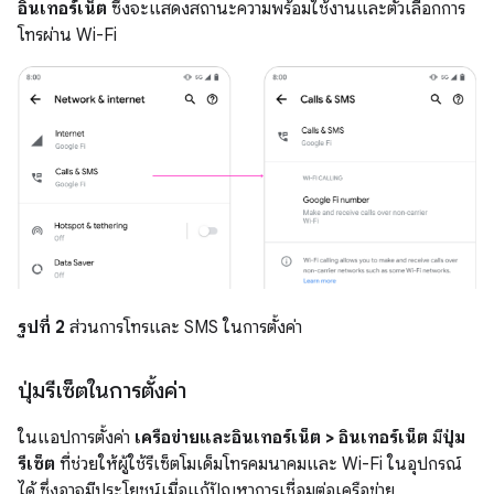
อินเทอร์เน็ต
ซึ่งจะแสดงสถานะความพร้อมใช้งานและตัวเลือกการ
โทรผ่าน Wi-Fi
รูปที่ 2
ส่วนการโทรและ SMS ในการตั้งค่า
ปุ่มรีเซ็ตในการตั้งค่า
ในแอปการตั้งค่า
เครือข่ายและอินเทอร์เน็ต > อินเทอร์เน็ต
มี
ปุ่ม
รีเซ็ต
ที่ช่วยให้ผู้ใช้รีเซ็ตโมเด็มโทรคมนาคมและ Wi-Fi ในอุปกรณ์
ได้ ซึ่งอาจมีประโยชน์เมื่อแก้ปัญหาการเชื่อมต่อเครือข่าย