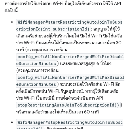
หากต้องการปิดใช้เครือข่าย Wi-Fi ที่อยู่ใกล้เคียงชั่วคราว ให้ใช้ API
ต่อไปนี้
WifiManager#startRestrictingAutoJoinToSubs
criptionId(int subscriptionId)
: อนุญาตให้ผู้ใช้
เลือกเครือข่ายของผู้ให้บริการโดยไม่ ปิดใช้ Wi-Fi ปิดใช้เครือ
ข่าย Wi-Fi ที่มองเห็นได้ทั้งหมดเป็นระยะเวลาอย่างน้อย 30
นาที (ควบคุมผ่านการวางซ้อน
config_wifiAllNonCarrierMergedWifiMinDisabl
eDurationMinutes
) และระยะเวลาสูงสุด 6 ชั่วโมง
(ควบคุมผ่านการวางซ้อน
config_wifiAllNonCarrierMergedWifiMaxDisabl
eDurationMinutes
) ระบบจะเปิดใช้เครือข่าย Wi-Fi อีก
ครั้งเมื่อมีการสลับ Wi-Fi, รีบูตอุปกรณ์, หากผู้ใช้เลือกเครือ
ข่าย Wi-Fi (ในกรณีนี้ การตั้งค่าจะดำเนินการ API
stopRestrictingAutoJoinToSubscriptionId()
)
หรือหากเครือข่ายมองไม่เห็นเป็นเวลา 60 นาที
WifiManager#stopRestrictingAutoJoinToSubsc