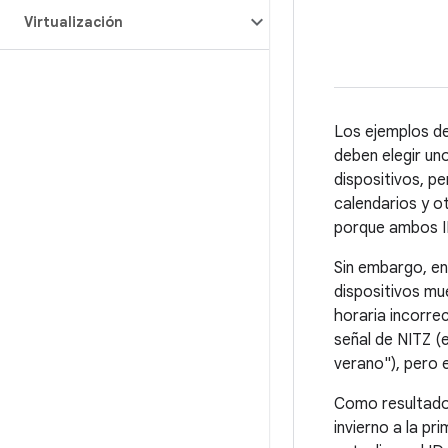
Virtualización
Los ejemplos de
deben elegir un
dispositivos, pe
calendarios y ot
porque ambos ID
Sin embargo, en
dispositivos mu
horaria incorrec
señal de NITZ (
verano"), pero 
Como resultado,
invierno a la p