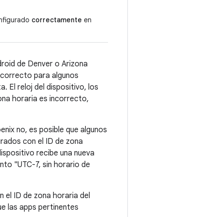
onfigurado
correctamente
en
ndroid de Denver o Arizona
incorrecto para algunos
El reloj del dispositivo, los
ona horaria es incorrecto,
nix no, es posible que algunos
urados con el ID de zona
dispositivo recibe una nueva
nto "UTC-7, sin horario de
 el ID de zona horaria del
ue las apps pertinentes