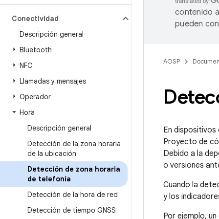
contenido a
Conectividad
pueden cont
Descripción general
Bluetooth
AOSP
Documen
NFC
Llamadas y mensajes
Detecc
Operador
Hora
Descripción general
En dispositivos
Proyecto de cód
Detección de la zona horaria
Debido a la dep
de la ubicación
o versiones ante
Detección de zona horaria
de telefonía
Cuando la detec
Detección de la hora de red
y los indicador
Detección de tiempo GNSS
Por ejemplo, un