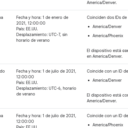
America/Denver.
na
Fecha y hora: 1 de enero de
Coinciden dos IDs de
2021, 12:00:00
America/Denver
País: EE.UU.
Desplazamiento: UTC-7, sin
America/Phoenix
horario de verano
El dispositivo está
co
en America/Denver.
ado
Fecha y hora: 1 de julio de 2021,
Coincide con un ID d
12:00:00
America/Denver
País: EE.UU.
Desplazamiento: UTC-6, horario
de verano
El dispositivo está c
America/Denver.
na
Fecha y hora: 1 de julio de 2021,
Coincide con un ID d
12:00:00
America/Phoenix
País: EE.UU.