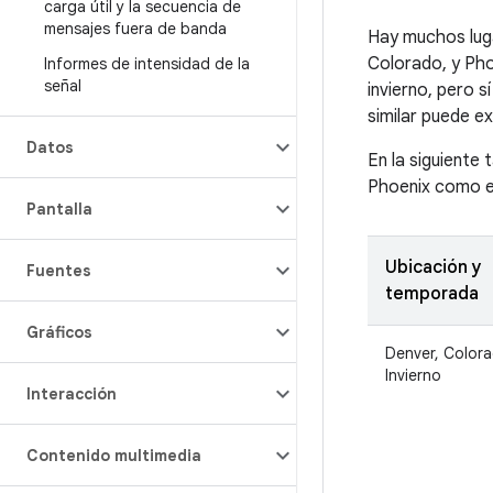
carga útil y la secuencia de
mensajes fuera de banda
Hay muchos luga
Colorado, y Pho
Informes de intensidad de la
señal
invierno, pero 
similar puede e
Datos
En la siguiente
Phoenix como e
Pantalla
Ubicación y
Fuentes
temporada
Gráficos
Denver, Color
Invierno
Interacción
Contenido multimedia