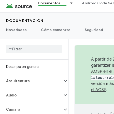
Documentos
Android Code Se
DOCUMENTACIÓN
Novedades
Cómo comenzar
Seguridad
A partir de
garantizar l
Descripción general
AOSP en el 
latest-rel
Arquitectura
versión más
el AOSP
.
Audio
Cámara