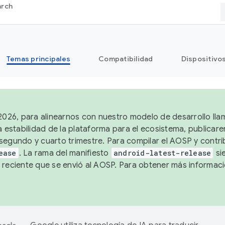
arch
Temas principales
Compatibilidad
Dispositivo
 2026, para alinearnos con nuestro modelo de desarrollo lla
a estabilidad de la plataforma para el ecosistema, publicar
segundo y cuarto trimestre. Para compilar el AOSP y contrib
ease
. La rama del manifiesto
android-latest-release
si
 reciente que se envió al AOSP. Para obtener más informac