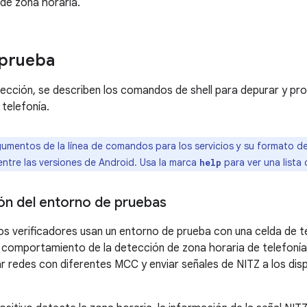
 de zona horaria.
 prueba
 sección, se describen los comandos de shell para depurar y pr
 telefonía.
umentos de la línea de comandos para los servicios y su formato de
ntre las versiones de Android. Usa la marca
para ver una list
help
ón del entorno de pruebas
 los verificadores usan un entorno de prueba con una celda de 
el comportamiento de la detección de zona horaria de telefoní
r redes con diferentes MCC y enviar señales de NITZ a los dispo