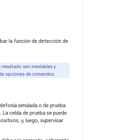
obar la función de detección de
 resultado son inestables y
a de opciones de comandos.
telefonía simulada o de prueba
a. La celda de prueba se puede
sitivos, y, luego, supervisar