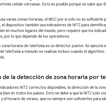
elefonía celular cercanas. Esto es posible porque se sabe que 
sa varias zonas horarias, el MCC por sí solo no es suficiente pa
 el dispositivo también usa indicadores de NITZ para identifica
ien en muchos lugares del mundo, pero requiere que los indica
s, por lo que depende de los operadores.
 zona horaria de telefonía es un detector
pasivo
. Se ejecuta
 de telefonía a menudo se realizan incluso cuando el algoritmo
ía.
 de la detección de zona horaria por te
 indicadores NITZ correctos disponibles, la detección de la zon
a bien en todos los países. Esto se debe a que la NITZ solo co
y el horario de verano, que no siempre son suficientes para id