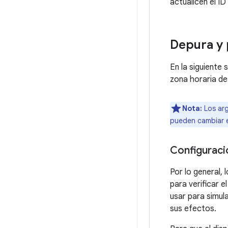
actualicen el ID
Depura y
En la siguiente
zona horaria de
Nota:
Los arg
pueden cambiar e
Configuraci
Por lo general,
para verificar 
usar para simula
sus efectos.