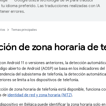
Google utiliza tecnología de IA para traducir
 tu idioma preferido. Las traducciones realizadas con IA
ener errores.
tos
Temas principales
ión de zona horaria de t
 con Android 11 o versiones anteriores, la detección automátic
igo abierto de Android (AOSP) se basa en los indicadores del 
endencia del subsistema de telefonía, la detección automática
riores se limita a los dispositivos de telefonía.
ción de zona horaria de telefonía está disponible, funciona co
es de
identidad de red y zona horaria (NITZ)
.
 dispositivo en Bélgica puede identificar la zona horaria solo 