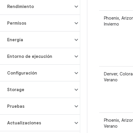
Rendimiento
Phoenix, Arizo
Permisos
Invierno
Energía
Entorno de ejecución
Configuración
Denver, Color
Verano
Storage
Pruebas
Phoenix, Arizo
Actualizaciones
Verano