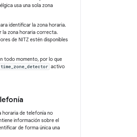
Bélgica usa una sola zona
ra identificar la zona horaria.
r la zona horaria correcta.
dores de NITZ estén disponibles
 en todo momento, por lo que
time_zone_detector
activo
lefonía
a horaria de telefonía no
ntiene información sobre el
entificar de forma única una