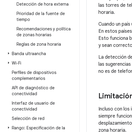
Detección de hora externa
las torres de t
horaria.
Prioridad de la fuente de
tiempo
Cuando un país u
Recomendaciones y política
En estos países,
de zonas horarias
Esto funciona b
Reglas de zona horaria
y sean correcto
Banda ultraancha
La detección de
Wi-Fi
las sugerencias
no es de telefon
Perfiles de dispositivos
complementarios
API de diagnóstico de
conectividad
Limitación
Interfaz de usuario de
Incluso con los
conectividad
siempre funcion
Selección de red
desplazamiento 
Rango: Especificación de la
zona horaria.