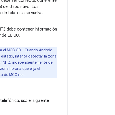
TZ debe ser correcta, coherente
) del dispositivo. Los
 de telefonía se vuelva
 NITZ debe contener información
r de EE.UU.
usa el MCC 001. Cuando Android
 estado, intenta detectar la zona
dor NITZ, independientemente del
zona horaria que elija el
nta de MCC real.
telefónica, usa el siguiente