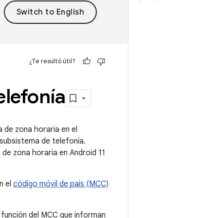
¿Te resultó útil?
elefonía
a de zona horaria en el
subsistema de telefonía.
 de zona horaria en Android 11
n el
código móvil de país (MCC)
en función del MCC que informan