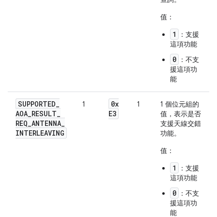
值：
1
：支援
這項功能
0
：不支
援這項功
能
SUPPORTED
_
0x
1
1
1 個位元組的
AOA
_
RESULT
_
E3
值，表示是否
REQ
_
ANTENNA
_
支援天線交錯
INTERLEAVING
功能。
值：
1
：支援
這項功能
0
：不支
援這項功
能