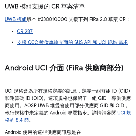
UWB 模組支援的 CR 草案清單
UWB 模組
版本 #330810000 支援下列 FiRa 2.0 草案 CR：
CR 287
支援 CCC 數位車鑰介面的 SUS API 和 UCI 規格 需求
Android UCI 介面 (Fi
Ra 供應商部分)
UCI 規格會為所有規格定義的訊息，定義一組群組 ID (GID)
和運算碼 ID (OID)。這項規格也保留了一組 GID，專供供應
商使用。AOSP UWB 堆疊會使用部分供應商 GID 和 OID，
執行規格中未定義的 Android 專屬指令。詳情請參閱
UCI 規
格的 8.4 節
。
Android 使用的這些供應商訊息是在