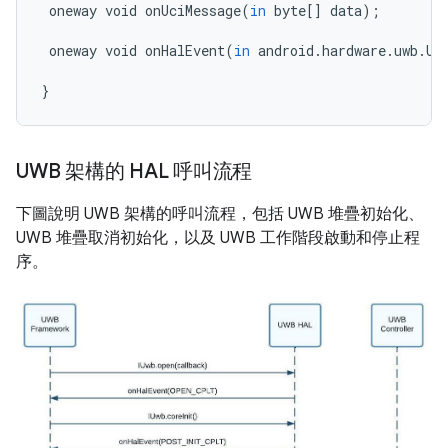
oneway
void
onUciMessage
(
in
byte
[]
data
);
oneway
void
onHalEvent
(
in
android
.
hardware
.
uwb
.
Uw
}
UWB 架構的 HAL 呼叫流程
下圖說明 UWB 架構的呼叫流程，包括 UWB 堆疊初始化、
UWB 堆疊取消初始化，以及 UWB 工作階段啟動和停止程
序。