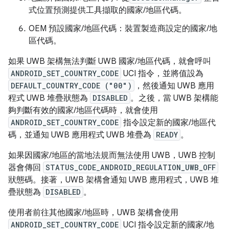
式位置預測提供工具擷取的國家/地區代碼。
OEM 預設國家/地區代碼：裝置製造商設定的國家/地
區代碼。
如果 UWB 架構無法判斷 UWB 國家/地區代碼，就會呼叫
ANDROID_SET_COUNTRY_CODE
UCI 指令，並將值設為
DEFAULT_COUNTRY_CODE ("00")
，然後通知 UWB 應用
程式 UWB 堆疊狀態為
DISABLED
。之後，當 UWB 架構能
夠判斷有效的國家/地區代碼時，就會使用
ANDROID_SET_COUNTRY_CODE
指令設定新的國家/地區代
碼，並通知 UWB 應用程式 UWB 堆疊為
READY
。
如果因國家/地區的當地法規而無法使用 UWB，UWB 控制
器會傳回
STATUS_CODE_ANDROID_REGULATION_UWB_OFF
狀態碼。接著，UWB 架構會通知 UWB 應用程式，UWB 堆
疊狀態為
DISABLED
。
使用者前往其他國家/地區時，UWB 架構會使用
ANDROID_SET_COUNTRY_CODE
UCI 指令設定新的國家/地