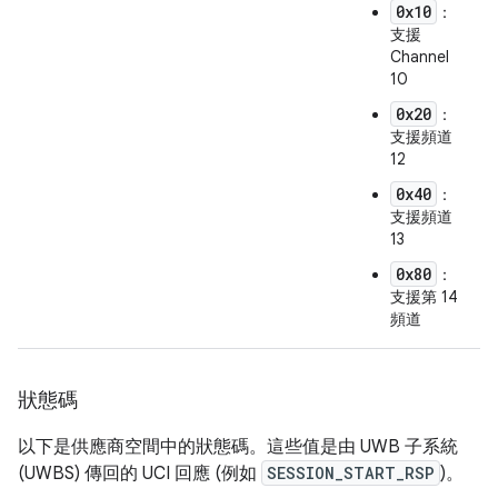
0x10
：
支援
Channel
10
0x20
：
支援頻道
12
0x40
：
支援頻道
13
0x80
：
支援第 14
頻道
狀態碼
以下是供應商空間中的狀態碼。這些值是由 UWB 子系統
(UWBS) 傳回的 UCI 回應 (例如
SESSION_START_RSP
)。