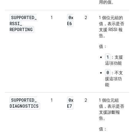
用的值。
SUPPORTED
_
0x
1
2
1 個位元組的
RSSI
_
E6
值，表示是否
REPORTING
支援 RSSI 報
告。
值：
1
：支援
這項功能
0
：不支
援這項功
能
SUPPORTED
_
0x
1
2
1 個位元組
DIAGNOSTICS
E7
值，表示是否
支援診斷報
告。
值：