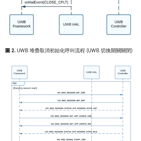
圖 2.
UWB 堆疊取消初始化呼叫流程 (UWB 切換開關關閉)