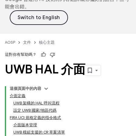
能會出錯。
AOSP
文件
核心主題
這對你有幫助嗎？
UWB HAL 介面
這個頁面中的內容
介面定義
UWB 架構的 HAL 呼叫流程
設定 UWB 國家/地區代碼
FIRA UCI 規格定義的指令格式
介面版本管理
UWB 模組支援的 CR 草案清單