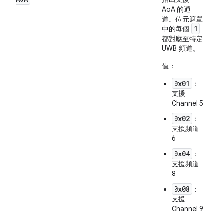
AoA 的通
道。位元遮罩
1
中的每個
都對應至特定
UWB 頻道。
值：
0x01
：
支援
Channel 5
0x02
：
支援頻道
6
0x04
：
支援頻道
8
0x08
：
支援
Channel 9