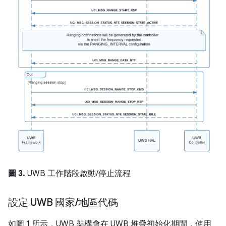
圖 3.
UWB 工作階段啟動/停止流程
設定 UWB 國家
/
地區代碼
如圖 1 所示，UWB 架構會在 UWB 堆疊初始化期間，使用