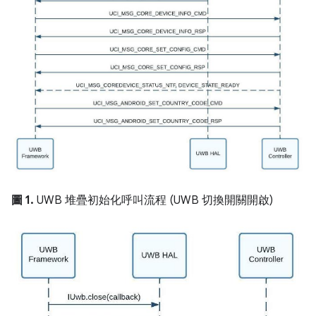
圖 1.
UWB 堆疊初始化呼叫流程 (UWB 切換開關開啟)