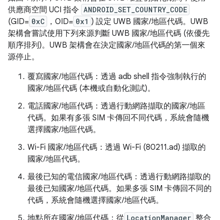
供應商空間 UCI 指令
ANDROID_SET_COUNTRY_CODE
(GID=
0xC
，OID=
0x1
) 設定 UWB 國家/地區代碼。UWB
架構會嘗試使用下列來源判斷 UWB 國家/地區代碼 (依優先
順序排列)。UWB 架構會在決定國家/地區代碼的第一個來
源停止。
覆寫國家/地區代碼：透過 adb shell 指令強制執行的
國家/地區代碼 (本機或自動化測試)。
電話國家/地區代碼：透過行動網路擷取的國家/地區
代碼。如果有多張 SIM 卡傳回不同代碼，系統會隨機
選擇國家/地區代碼。
Wi-Fi 國家/地區代碼：透過 Wi-Fi (80211.ad) 擷取的
國家/地區代碼。
最後已知的電信國家/地區代碼：透過行動網路擷取的
最後已知國家/地區代碼。如果多張 SIM 卡傳回不同的
代碼，系統會隨機選擇國家/地區代碼。
地點所在國家/地區代碼：從
LocationManager
整合