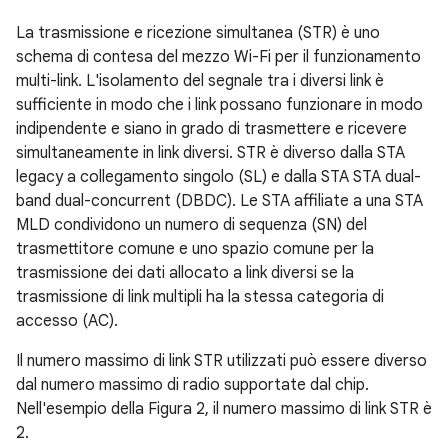
La trasmissione e ricezione simultanea (STR) è uno
schema di contesa del mezzo Wi-Fi per il funzionamento
multi-link. L'isolamento del segnale tra i diversi link è
sufficiente in modo che i link possano funzionare in modo
indipendente e siano in grado di trasmettere e ricevere
simultaneamente in link diversi. STR è diverso dalla STA
legacy a collegamento singolo (SL) e dalla STA STA dual-
band dual-concurrent (DBDC). Le STA affiliate a una STA
MLD condividono un numero di sequenza (SN) del
trasmettitore comune e uno spazio comune per la
trasmissione dei dati allocato a link diversi se la
trasmissione di link multipli ha la stessa categoria di
accesso (AC).
Il numero massimo di link STR utilizzati può essere diverso
dal numero massimo di radio supportate dal chip.
Nell'esempio della Figura 2, il numero massimo di link STR è
2.