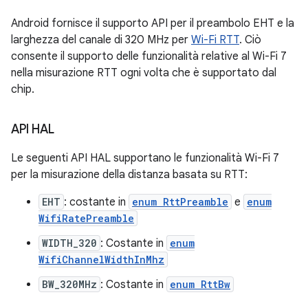
Android fornisce il supporto API per il preambolo EHT e la
larghezza del canale di 320 MHz per
Wi-Fi RTT
. Ciò
consente il supporto delle funzionalità relative al Wi-Fi 7
nella misurazione RTT ogni volta che è supportato dal
chip.
API HAL
Le seguenti API HAL supportano le funzionalità Wi-Fi 7
per la misurazione della distanza basata su RTT:
EHT
: costante in
enum RttPreamble
e
enum
WifiRatePreamble
WIDTH_320
: Costante in
enum
WifiChannelWidthInMhz
BW_320MHz
: Costante in
enum RttBw