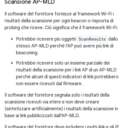
Scansione AP-MLD
Il software del fornitore fornisce al framework Wi-Fi i
risultati della scansione per ogni beacon o risposta di
probing che riceve. Ciò significa che il framework Wi-Fi:
Potrebbe ricevere più oggetti
ScanResults
dallo
stesso AP-MLD perché l'AP può avere più link di
beaconing.
Potrebbe ricevere solo un insieme parziale dei
risultati della scansione per i link AP di un AP-MLD
perché alcuni di questi indicatori di link potrebbero
non essere ricevuti dal firmware.
Il software del fornitore segnala solo i risultati della
scansione ricevuti via etere e non deve creare
(sintetizzare artificialmente) i risultati della scansione in
base ai link pubblicizzati dall'AP-MLD.
Il software del fornitore deve includere i multi-link e gli IE