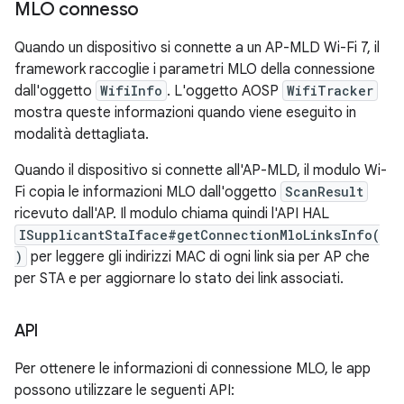
MLO connesso
Quando un dispositivo si connette a un AP-MLD Wi-Fi 7, il
framework raccoglie i parametri MLO della connessione
dall'oggetto
WifiInfo
. L'oggetto AOSP
WifiTracker
mostra queste informazioni quando viene eseguito in
modalità dettagliata.
Quando il dispositivo si connette all'AP-MLD, il modulo Wi-
Fi copia le informazioni MLO dall'oggetto
ScanResult
ricevuto dall'AP. Il modulo chiama quindi l'API HAL
ISupplicantStaIface#getConnectionMloLinksInfo(
)
per leggere gli indirizzi MAC di ogni link sia per AP che
per STA e per aggiornare lo stato dei link associati.
API
Per ottenere le informazioni di connessione MLO, le app
possono utilizzare le seguenti API: