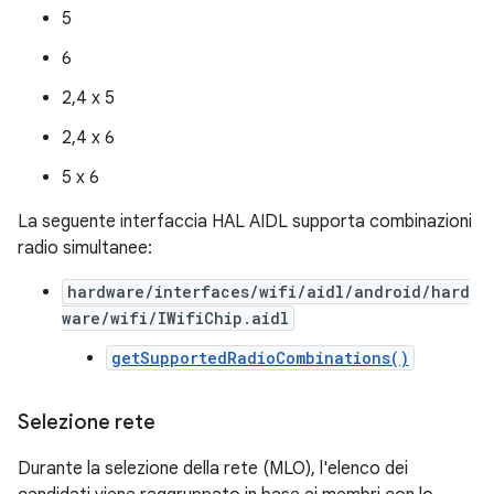
5
6
2,4 x 5
2,4 x 6
5 x 6
La seguente interfaccia HAL AIDL supporta combinazioni
radio simultanee:
hardware/interfaces/wifi/aidl/android/hard
ware/wifi/IWifiChip.aidl
getSupportedRadioCombinations()
Selezione rete
Durante la selezione della rete (MLO), l'elenco dei