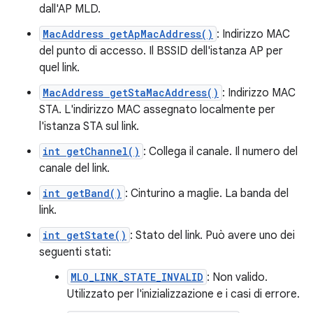
dall'AP MLD.
MacAddress getApMacAddress()
: Indirizzo MAC
del punto di accesso. Il BSSID dell'istanza AP per
quel link.
MacAddress getStaMacAddress()
: Indirizzo MAC
STA. L'indirizzo MAC assegnato localmente per
l'istanza STA sul link.
int getChannel()
: Collega il canale. Il numero del
canale del link.
int getBand()
: Cinturino a maglie. La banda del
link.
int getState()
: Stato del link. Può avere uno dei
seguenti stati:
MLO_LINK_STATE_INVALID
: Non valido.
Utilizzato per l'inizializzazione e i casi di errore.