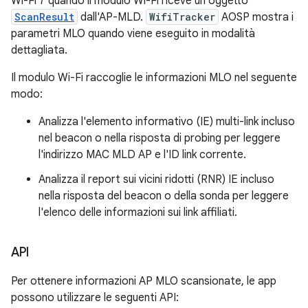
Wi-Fi 7 quando il modulo Wi-Fi riceve un oggetto
ScanResult
dall'AP-MLD.
WifiTracker
AOSP mostra i
parametri MLO quando viene eseguito in modalità
dettagliata.
Il modulo Wi-Fi raccoglie le informazioni MLO nel seguente
modo:
Analizza l'elemento informativo (IE) multi-link incluso
nel beacon o nella risposta di probing per leggere
l'indirizzo MAC MLD AP e l'ID link corrente.
Analizza il report sui vicini ridotti (RNR) IE incluso
nella risposta del beacon o della sonda per leggere
l'elenco delle informazioni sui link affiliati.
API
Per ottenere informazioni AP MLO scansionate, le app
possono utilizzare le seguenti API: