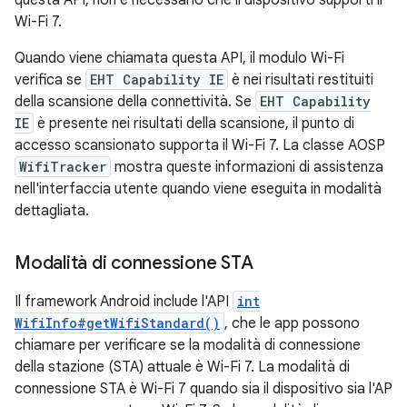
questa API, non è necessario che il dispositivo supporti il
Wi-Fi 7.
Quando viene chiamata questa API, il modulo Wi-Fi
verifica se
EHT Capability IE
è nei risultati restituiti
della scansione della connettività. Se
EHT Capability
IE
è presente nei risultati della scansione, il punto di
accesso scansionato supporta il Wi-Fi 7. La classe AOSP
WifiTracker
mostra queste informazioni di assistenza
nell'interfaccia utente quando viene eseguita in modalità
dettagliata.
Modalità di connessione STA
Il framework Android include l'API
int
WifiInfo#getWifiStandard()
, che le app possono
chiamare per verificare se la modalità di connessione
della stazione (STA) attuale è Wi-Fi 7. La modalità di
connessione STA è Wi-Fi 7 quando sia il dispositivo sia l'AP