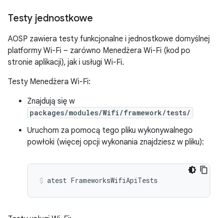
Testy jednostkowe
AOSP zawiera testy funkcjonalne i jednostkowe domyślnej
platformy Wi-Fi – zarówno Menedżera Wi-Fi (kod po
stronie aplikacji), jak i usługi Wi-Fi.
Testy Menedżera Wi-Fi:
Znajdują się w
packages/modules/Wifi/framework/tests/
Uruchom za pomocą tego pliku wykonywalnego
powłoki (więcej opcji wykonania znajdziesz w pliku):
atest
FrameworksWifiApiTests