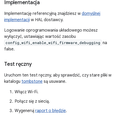
Implementacja
Implementację referencyjną znajdziesz w
domyślnej
implementacji
w HAL dostawcy.
Logowanie oprogramowania układowego możesz
wyłączyć, ustawiając wartość zasobu
config_wifi_enable_wifi_firmware_debugging
na
false.
Test ręczny
Uruchom ten test ręczny, aby sprawdzić, czy stare pliki w
katalogu
tombstone
są usuwane.
Włącz Wi-Fi.
Połącz się z siecią.
Wygeneruj
raport o błędzie
.