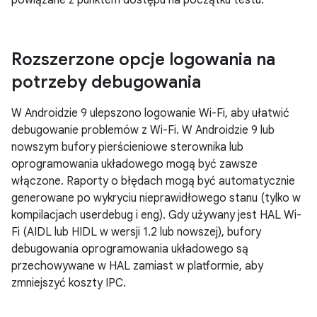
powiązane z punktem dostępu na początku testu.
Rozszerzone opcje logowania na
potrzeby debugowania
W Androidzie 9 ulepszono logowanie Wi-Fi, aby ułatwić
debugowanie problemów z Wi-Fi. W Androidzie 9 lub
nowszym bufory pierścieniowe sterownika lub
oprogramowania układowego mogą być zawsze
włączone. Raporty o błędach mogą być automatycznie
generowane po wykryciu nieprawidłowego stanu (tylko w
kompilacjach userdebug i eng). Gdy używany jest HAL Wi-
Fi (AIDL lub HIDL w wersji 1.2 lub nowszej), bufory
debugowania oprogramowania układowego są
przechowywane w HAL zamiast w platformie, aby
zmniejszyć koszty IPC.