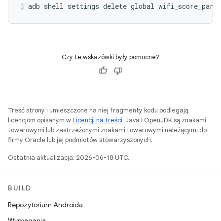
adb
shell
settings
delete
global
wifi_score_para
Czy te wskazówki były pomocne?
Treść strony i umieszczone na niej fragmenty kodu podlegają
licencjom opisanym w
Licencji na treści
. Java i OpenJDK są znakami
towarowymi lub zastrzeżonymi znakami towarowymi należącymi do
firmy Oracle lub jej podmiotów stowarzyszonych.
Ostatnia aktualizacja: 2026-06-18 UTC.
BUILD
Repozytorium Androida
Wymagania