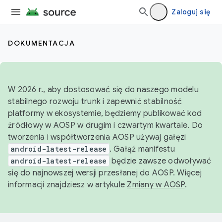
Zaloguj się
DOKUMENTACJA
W 2026 r., aby dostosować się do naszego modelu
stabilnego rozwoju trunk i zapewnić stabilność
platformy w ekosystemie, będziemy publikować kod
źródłowy w AOSP w drugim i czwartym kwartale. Do
tworzenia i współtworzenia AOSP używaj gałęzi
android-latest-release
. Gałąź manifestu
android-latest-release
będzie zawsze odwoływać
się do najnowszej wersji przesłanej do AOSP. Więcej
informacji znajdziesz w artykule
Zmiany w AOSP
.