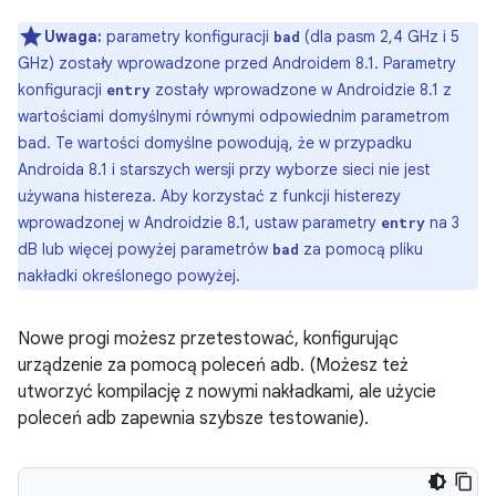
Uwaga:
parametry konfiguracji
(dla pasm 2,4 GHz i 5
bad
GHz) zostały wprowadzone przed Androidem 8.1. Parametry
konfiguracji
zostały wprowadzone w Androidzie 8.1 z
entry
wartościami domyślnymi równymi odpowiednim parametrom
bad. Te wartości domyślne powodują, że w przypadku
Androida 8.1 i starszych wersji przy wyborze sieci nie jest
używana histereza. Aby korzystać z funkcji histerezy
wprowadzonej w Androidzie 8.1, ustaw parametry
na 3
entry
dB lub więcej powyżej parametrów
za pomocą pliku
bad
nakładki określonego powyżej.
Nowe progi możesz przetestować, konfigurując
urządzenie za pomocą poleceń adb. (Możesz też
utworzyć kompilację z nowymi nakładkami, ale użycie
poleceń adb zapewnia szybsze testowanie).