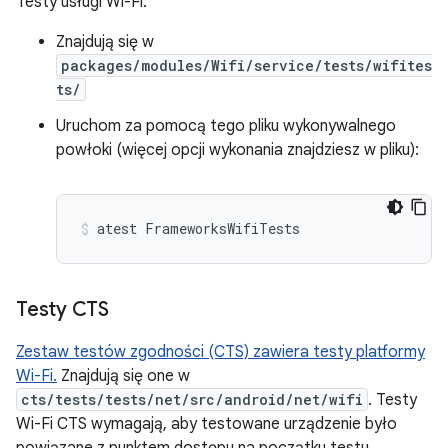
Testy usługi Wi-Fi:
Znajdują się w
packages/modules/Wifi/service/tests/wifites
ts/
Uruchom za pomocą tego pliku wykonywalnego
powłoki (więcej opcji wykonania znajdziesz w pliku):
atest
FrameworksWifiTests
Testy CTS
Zestaw testów zgodności (CTS) zawiera testy platformy
Wi-Fi.
Znajdują się one w
cts/tests/tests/net/src/android/net/wifi
. Testy
Wi-Fi CTS wymagają, aby testowane urządzenie było