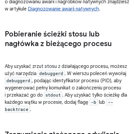
o diagnozowaniu awarii i nagrobków natywnych znajdziesz
w artykule
Diagnozowanie awarii natywnych
.
Pobieranie ścieżki stosu lub
nagłówka z bieżącego procesu
Aby uzyskać zrzut stosu z działającego procesu, możesz
użyć narzędzia
debuggerd
. W wierszu poleceń wywołaj
debuggerd
, podając identyfikator procesu (PID), aby
wygenerować pełny komunikat o zakończeniu procesu
i przekazać go do
stdout
. Aby uzyskać tylko ścieżkę dla
każdego wątku w procesie, dodaj flagę
-b
lub
--
backtrace
.