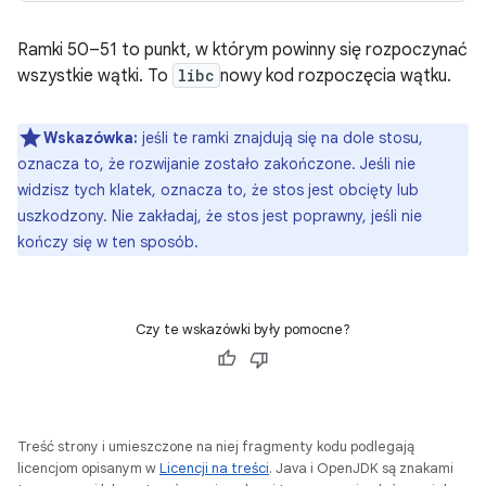
Ramki 50–51 to punkt, w którym powinny się rozpoczynać
wszystkie wątki. To
libc
nowy kod rozpoczęcia wątku.
Wskazówka:
jeśli te ramki znajdują się na dole stosu,
oznacza to, że rozwijanie zostało zakończone. Jeśli nie
widzisz tych klatek, oznacza to, że stos jest obcięty lub
uszkodzony. Nie zakładaj, że stos jest poprawny, jeśli nie
kończy się w ten sposób.
Czy te wskazówki były pomocne?
Treść strony i umieszczone na niej fragmenty kodu podlegają
licencjom opisanym w
Licencji na treści
. Java i OpenJDK są znakami