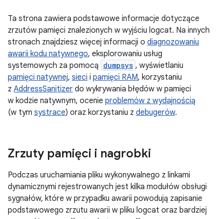
Ta strona zawiera podstawowe informacje dotyczące
zrzutów pamięci znalezionych w wyjściu logcat. Na innych
stronach znajdziesz więcej informacji o
diagnozowaniu
awarii kodu natywnego
, eksplorowaniu usług
systemowych za pomocą
dumpsys
, wyświetlaniu
pamięci natywnej
,
sieci
i
pamięci RAM
, korzystaniu
z
AddressSanitizer
do wykrywania błędów w pamięci
w kodzie natywnym, ocenie
problemów z wydajnością
(w tym
systrace
) oraz korzystaniu z
debugerów
.
Zrzuty pamięci i nagrobki
Podczas uruchamiania pliku wykonywalnego z linkami
dynamicznymi rejestrowanych jest kilka modułów obsługi
sygnałów, które w przypadku awarii powodują zapisanie
podstawowego zrzutu awarii w pliku logcat oraz bardziej