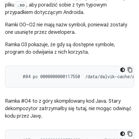
pliku
.so
, aby poradzić sobie z tym typowym
przypadkiem dotyczącym Androida.
Ramki 00–02 nie mają nazw symboli, ponieważ zostały
one usunięte przez dewelopera.
Ramka 03 pokazuje, że gdy są dostępne symbole,
program do odwijania z nich korzysta.
Ramka #04 to z góry skompilowany kod Java. Stary
dekompozytor zatrzymałby się tutaj, nie mogąc odwinąć
kodu przez Javę.