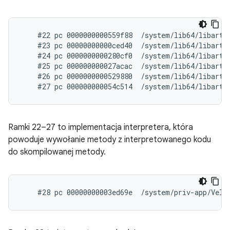
    #22 pc 0000000000559f88  /system/lib64/libart.s
    #23 pc 00000000000ced40  /system/lib64/libart.
    #24 pc 0000000000280cf0  /system/lib64/libart.
    #25 pc 000000000027acac  /system/lib64/libart.
    #26 pc 0000000000529880  /system/lib64/libart.s
Ramki 22–27 to implementacja interpretera, która
powoduje wywołanie metody z interpretowanego kodu
do skompilowanej metody.