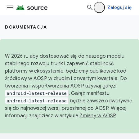
Zaloguj się
DOKUMENTACJA
W 2026 r., aby dostosować się do naszego modelu
stabilnego rozwoju trunk i zapewnić stabilność
platformy w ekosystemie, będziemy publikować kod
źródłowy w AOSP w drugim i czwartym kwartale. Do
tworzenia i współtworzenia AOSP używaj gałęzi
android-latest-release
. Gałąź manifestu
android-latest-release
będzie zawsze odwoływać
się do najnowszej wersji przesłanej do AOSP. Więcej
informacji znajdziesz w artykule
Zmiany w AOSP
.