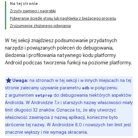
Na tej stronie
Zrzuty pamięci i nagrobki
Pobieranie ścieżki stosu lub nagłówka z bieżącego procesu
Zrozumienie złożonego odwijania
W tej sekcji znajdziesz podsumowanie przydatnych
narzędzi i powiązanych poleceń do debugowania,
śledzenia i profilowania natywnego kodu platformy
Android podczas tworzenia funkcji na poziomie platformy.
Uwaga:
na stronach w tej sekcji i w innych miejscach na tej
stronie zalecamy używanie parametru
w połączeniu
adb
z argumentem
do debugowania niektórych aspektów
setprop
Androida. W Androidzie 7.x i starszych nazwy właściwości miały
limit długości 32 znaków. Oznacza to, że aby utworzyć
właściwość zawinięcia z nazwą aplikacji, konieczne było
skrócenie tej nazwy. W Androidzie 8.0 i nowszych ten limit jest
znacznie większy i nie wymaga skracania.