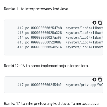
Ramka 11 to interpretowany kod Java.
    #12 pc 00000000002547a8  /system/lib64/libart.
    #13 pc 000000000025a328  /system/lib64/libart.
    #14 pc 000000000027ac90  /system/lib64/libart.
    #15 pc 0000000000529880  /system/lib64/libart.s
Ramki 12–16 to sama implementacja interpretera.
Ramka 17 to interpretowany kod Java. Ta metoda Java