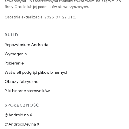
towarowymi lub zastrzeżonymi znakami towarowymi należącymi do
firmy Oracle lub jej podmiotów stowarzyszonych.
Ostatnia aktualizacja: 2025-07-27 UTC.
BUILD
Repozytorium Androida
Wymagania
Pobieranie
Wyświetl podgląd plików binarnych
Obrazy fabryczne
Pliki binarne sterowników
SPOŁECZNOŚĆ
@Android na X
@AndroidDev na X