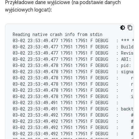
Przykładowe dane wyjściowe (na podstawie danych
wyjściowych logcat):
Reading native crash info from stdin

03-02 23:53:49.477 17951 17951 F DEBUG   : *** *
03-02 23:53:49.477 17951 17951 F DEBUG   : Build f
03-02 23:53:49.477 17951 17951 F DEBUG   : Revisio
03-02 23:53:49.477 17951 17951 F DEBUG   : ABI: 'a
03-02 23:53:49.478 17951 17951 F DEBUG   : pid: 17
03-02 23:53:49.478 17951 17951 F DEBUG   : signal 
03-02 23:53:49.478 17951 17951 F DEBUG   :     r0 0
03-02 23:53:49.478 17951 17951 F DEBUG   :     r4 0
03-02 23:53:49.478 17951 17951 F DEBUG   :     r8 0
03-02 23:53:49.478 17951 17951 F DEBUG   :     ip e
03-02 23:53:49.491 17951 17951 F DEBUG   :

03-02 23:53:49.491 17951 17951 F DEBUG   : backtrac
03-02 23:53:49.492 17951 17951 F DEBUG   :     #00
03-02 23:53:49.492 17951 17951 F DEBUG   :     #01
03-02 23:53:49.492 17951 17951 F DEBUG   :     #02
03-02 23:53:49.492 17951 17951 F DEBUG   :     #03