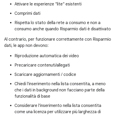
Attivare le esperienze "lite" esistenti
Comprimi dati
Rispetta lo stato della rete a consumo e non a
consumo anche quando Risparmio dati è disattivato
Al contrario, per funzionare correttamente con Risparmio
dati, le app non devono:
Riproduzione automatica dei video
Precaricare contenuti/allegati
Scaricare aggiornamenti / codice
Chiedi l'inserimento nella lista consentita, a meno
che i dati in background non facciano parte della
funzionalità di base
Considerare l'inserimento nella lista consentita
come una licenza per utilizzare più larghezza di