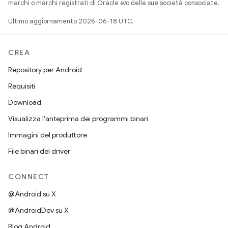
marchi o marchi registrati di Oracle e/o delle sue società consociate.
Ultimo aggiornamento 2026-06-18 UTC.
CREA
Repository per Android
Requisiti
Download
Visualizza l'anteprima dei programmi binari
Immagini del produttore
File binari del driver
CONNECT
@Android su X
@AndroidDev su X
Blog Android