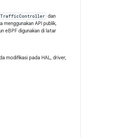
TrafficController
dan
ka menggunakan API publik,
 eBPF digunakan di latar
 modifikasi pada HAL, driver,