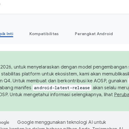
h
pik Inti
Kompatibilitas
Perangkat Android
 2026, untuk menyelaraskan dengan model pengembangan st
stabilitas platform untuk ekosistem, kami akan memublika
n Q4. Untuk membuat dan berkontribusi ke AOSP, gunakan
Cabang manifes
android-latest-release
akan selalu meruj
AOSP. Untuk mengetahui informasi selengkapnya, lihat
Perub
Google menggunakan teknologi AI untuk