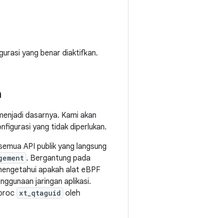
urasi yang benar diaktifkan.
a
enjadi dasarnya. Kami akan
figurasi yang tidak diperlukan.
 semua API publik yang langsung
gement
. Bergantung pada
engetahui apakah alat eBPF
ggunaan jaringan aplikasi.
 proc
xt_qtaguid
oleh