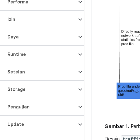
Performa
Izin
Daya
Runtime
Setelan
Storage
Pengujian
Update
Gambar 1.
Perb
Desain
traffi