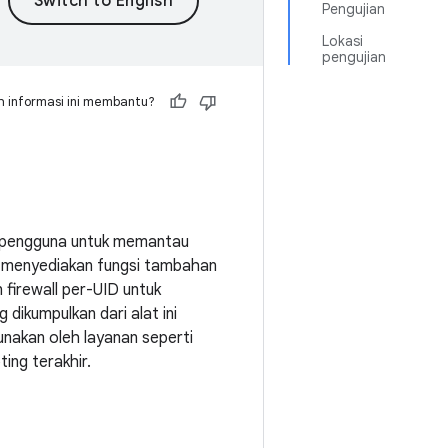
Pengujian
Lokasi
pengujian
 informasi ini membantu?
n pengguna untuk memantau
ini menyediakan fungsi tambahan
 firewall per-UID untuk
 dikumpulkan dari alat ini
unakan oleh layanan seperti
ing terakhir.