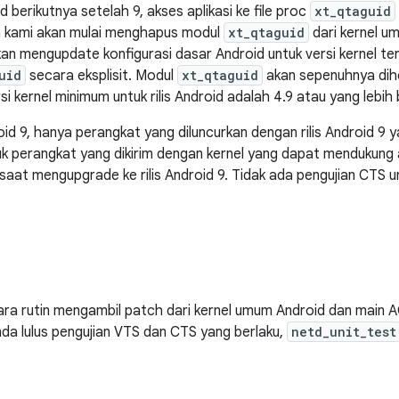
id berikutnya setelah 9, akses aplikasi ke file proc
xt_qtaguid
 kami akan mulai menghapus modul
xt_qtaguid
dari kernel u
kan mengupdate konfigurasi dasar Android untuk versi kernel t
uid
secara eksplisit. Modul
xt_qtaguid
akan sepenuhnya dih
i kernel minimum untuk rilis Android adalah 4.9 atau yang lebih 
oid 9, hanya perangkat yang diluncurkan dengan rilis Android 9 ya
k perangkat yang dikirim dengan kernel yang dapat mendukung 
 saat mengupgrade ke rilis Android 9. Tidak ada pengujian CT
ra rutin mengambil patch dari kernel umum Android dan main A
da lulus pengujian VTS dan CTS yang berlaku,
netd_unit_test