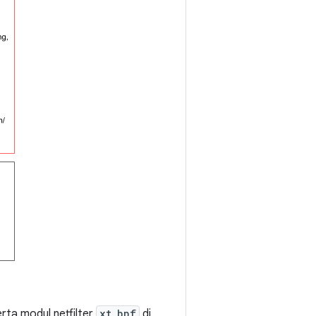
rta modul netfilter
xt_bpf
di