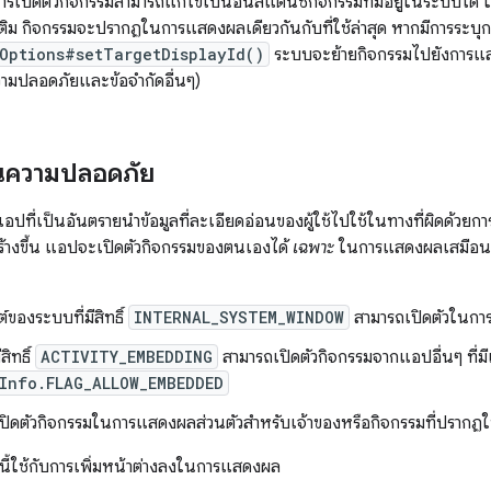
ารเปิดตัวกิจกรรมสามารถแก้ไขเป็นอินสแตนซ์กิจกรรมที่มีอยู่ในระบบได้ ใ
เติม กิจกรรมจะปรากฏในการแสดงผลเดียวกันกับที่ใช้ล่าสุด หากมีการระบ
Options#setTargetDisplayId()
ระบบจะย้ายกิจกรรมไปยังการแส
วามปลอดภัยและข้อจำกัดอื่นๆ)
านความปลอดภัย
้แอปที่เป็นอันตรายนำข้อมูลที่ละเอียดอ่อนของผู้ใช้ไปใช้ในทางที่ผิดด้วย
้างขึ้น แอปจะเปิดตัวกิจกรรมของตนเองได้
เฉพาะ
ในการแสดงผลเสมือนที
ของระบบที่มีสิทธิ์
INTERNAL_SYSTEM_WINDOW
สามารถเปิดตัวในกา
ีสิทธิ์
ACTIVITY_EMBEDDING
สามารถเปิดตัวกิจกรรมจากแอปอื่นๆ ที่ม
Info.FLAG_ALLOW_EMBEDDED
ปิดตัวกิจกรรมในการแสดงผลส่วนตัวสำหรับเจ้าของหรือกิจกรรมที่ปรากฏใ
ันนี้ใช้กับการเพิ่มหน้าต่างลงในการแสดงผล