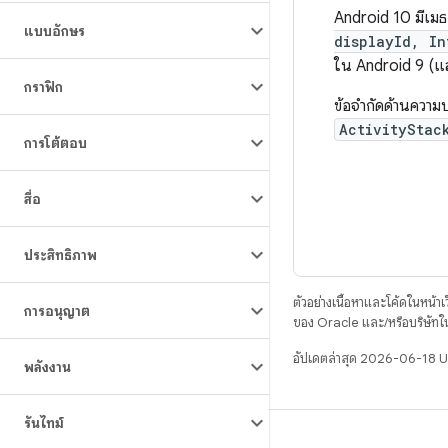
Android 10 มีเม
แบบอักษร
displayId, In
ใน Android 9 (แล
กราฟิก
ข้อจำกัดด้านควา
ActivityStac
การโต้ตอบ
สื่อ
ประสิทธิภาพ
ตัวอย่างเนื้อหาและโค้ดในหน้าเว็
การอนุญาต
ของ Oracle และ/หรือบริษัทใ
อัปเดตล่าสุด 2026-06-18 
พลังงาน
รันไทม์
บิวด์