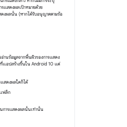
นกรณีดังกล่าว หากไม่มีการระบุ
ุการแสดงผลเป้าหมายด้วย
ดงผลนั้น (หากได้รับอนุญาตตามข้อ
การอ่านข้อมูลจากพื้นผิวของการแสดง
่แอปสร้างขึ้นใน Android 10 แต่
รแสดงผลใดก็ได้
ีแฟล็ก
นการแสดงผลนั้นเท่านั้น