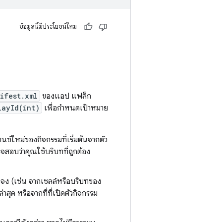
ข้อมูลนี้มีประโยชน์ไหม
ifest.xml
ของแอป แฟล็ก
layId(int)
เพื่อกำหนดเป้าหมาย
นซ์ใหม่ของกิจกรรมที่เริ่มต้นจากตัว
จสอบว่าคุณใช้บริบทที่ถูกต้อง
าะจง (เช่น จากเชลล์หรือบริบทของ
ุด หรือจากที่ที่เปิดตัวกิจกรรม