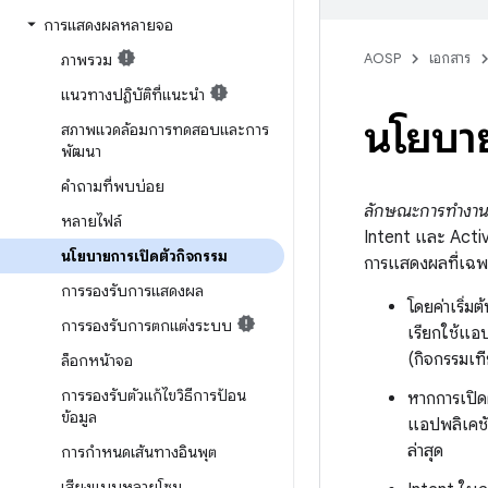
การแสดงผลหลายจอ
AOSP
เอกสาร
ภาพรวม
แนวทางปฏิบัติที่แนะนำ
นโยบาย
สภาพแวดล้อมการทดสอบและการ
พัฒนา
คำถามที่พบบ่อย
ลักษณะการทำงาน
หลายไฟล์
Intent และ Activit
นโยบายการเปิดตัวกิจกรรม
การแสดงผลที่เฉพ
การรองรับการแสดงผล
โดยค่าเริ่ม
การรองรับการตกแต่งระบบ
เรียกใช้แอป
(กิจกรรมเท
ล็อกหน้าจอ
การรองรับตัวแก้ไขวิธีการป้อน
หากการเปิด
ข้อมูล
แอปพลิเคชัน
ล่าสุด
การกำหนดเส้นทางอินพุต
เสียงแบบหลายโซน