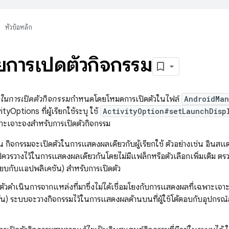
หัวข้อหลัก
การเปิดตัวกิจกรรม
ในการเปิดตัวกิจกรรม
กำหนดโดยโหมดการเปิดตัวในไฟล์
AndroidMan
yOptions ที่ผู้เรียกใช้ระบุ ใช้
ActivityOption#setLaunchDisp
าะเจาะจงสำหรับการเปิดตัวกิจกรรม
ต้น กิจกรรมจะเปิดตัวในการแสดงผลเดียวกับผู้เรียกใช้ ตัวอย่างเช่น อินสแต
ควรวางไว้ในการแสดงผลเดียวกันโดยไม่มีแฟล็กหรือตัวเลือกเพิ่มเติม ตรว
ียบกับแอปพลิเคชัน) สำหรับการเปิดตัว
ตัวดำเนินการจากแหล่งที่มาซึ่งไม่ได้เชื่อมโยงกับการแสดงผลที่เฉพาะเจ
) ระบบจะวางกิจกรรมไว้ในการแสดงผลด้านบนที่ผู้ใช้โต้ตอบกับอุปกรณ์ล่าส