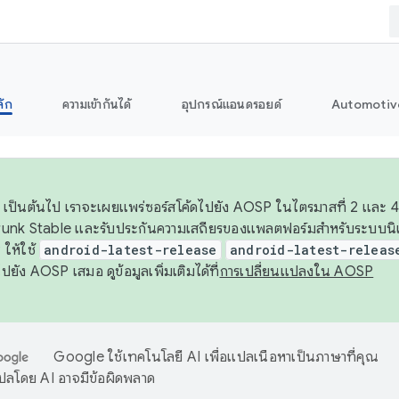
ลัก
ความเข้ากันได้
อุปกรณ์แอนดรอยด์
Automotiv
26 เป็นต้นไป เราจะเผยแพร่ซอร์สโค้ดไปยัง AOSP ในไตรมาสที่ 2 และ 4
unk Stable และรับประกันความเสถียรของแพลตฟอร์มสำหรับระบบนิเว
ให้ใช้
android-latest-release
android-latest-releas
ุชไปยัง AOSP เสมอ ดูข้อมูลเพิ่มเติมได้ที่
การเปลี่ยนแปลงใน AOSP
Google ใช้เทคโนโลยี AI เพื่อแปลเนื้อหาเป็นภาษาที่คุณ
ปลโดย AI อาจมีข้อผิดพลาด