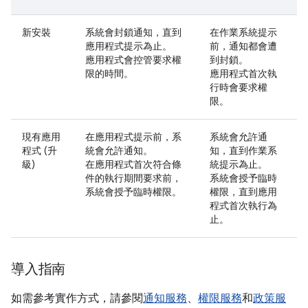
新安裝
系統會封鎖通知，直到
在作業系統提示
應用程式提示為止。
前，通知都會遭
應用程式會控管要求權
到封鎖。
限的時間。
應用程式首次執
行時會要求權
限。
現有應用
在應用程式提示前，系
系統會允許通
程式 (升
統會允許通知。
知，直到作業系
級)
在應用程式首次符合條
統提示為止。
件的執行期間要求前，
系統會授予臨時
系統會授予臨時權限。
權限，直到應用
程式首次執行為
止。
導入指南
如需參考實作方式，請參閱
通知服務
、
權限服務
和
政策服