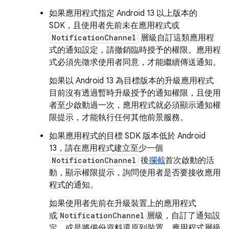
如果應用程式指定 Android 13 以上版本的
SDK，且使用者先前未在應用程式或
NotificationChannel
層級自訂這類應用程
式的通知設定，請撤銷臨時授予的權限。應用程
式必須先徵求使用者同意，才能繼續傳送通知。
如果以 Android 13 為目標版本的升級應用程式
目前沒有透過暫時升級授予的通知權限，且使用
者至少啟動過一次，應用程式就必須顯示通知權
限提示，才能執行任何其他前景服務。
如果應用程式的目標 SDK 版本低於 Android
13，請在應用程式建立至少一個
NotificationChannel
後
攔截
首次啟動的活
動，顯示權限提示，詢問使用者是否要接收應用
程式的通知。
如果使用者先前在升級裝置上的應用程式
或
NotificationChannel
層級，自訂了通知設
定，或是將備份資料還原到裝置，應用程式層級