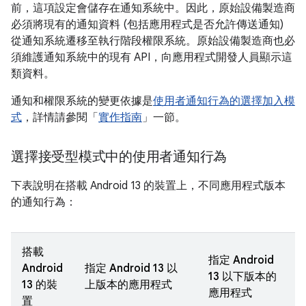
前，這項設定會儲存在通知系統中。因此，原始設備製造商
必須將現有的通知資料 (包括應用程式是否允許傳送通知)
從通知系統遷移至執行階段權限系統。原始設備製造商也必
須維護通知系統中的現有 API，向應用程式開發人員顯示這
類資料。
通知和權限系統的變更依據是
使用者通知行為的選擇加入模
式
，詳情請參閱「
實作指南
」一節。
選擇接受型模式中的使用者通知行為
下表說明在搭載 Android 13 的裝置上，不同應用程式版本
的通知行為：
搭載
指定 Android
Android
指定 Android 13 以
13 以下版本的
13 的裝
上版本的應用程式
應用程式
置