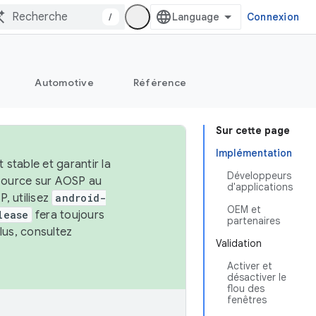
/
Connexion
Automotive
Référence
Sur cette page
Implémentation
stable et garantir la
Développeurs
 source sur AOSP au
d'applications
, utilisez
android-
OEM et
lease
fera toujours
partenaires
lus, consultez
Validation
Activer et
désactiver le
flou des
fenêtres