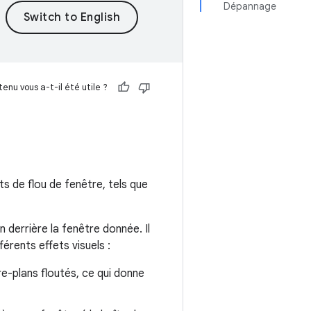
Dépannage
enu vous a-t-il été utile ?
s de flou de fenêtre, tels que
n derrière la fenêtre donnée. Il
férents effets visuels :
e-plans floutés, ce qui donne