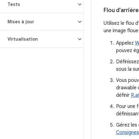
Tests
Flou d'arrièr
Mises à jour
Utilisez le flou
une image floue 
Virtualisation
Appelez
W
pouvez ég
Définisse
sous la su
Vous pouv
drawable d
définir
R.a
Pour une f
définissan
Gérez les 
Consignes 