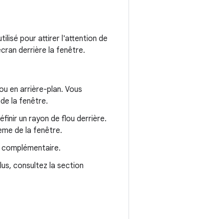
tilisé pour attirer l'attention de
écran derrière la fenêtre.
ou en arrière-plan. Vous
de la fenêtre.
finir un rayon de flou derrière.
ème de la fenêtre.
complémentaire.
lus, consultez la section