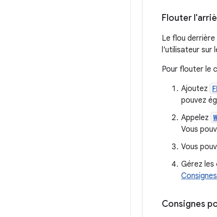
Flouter l'arri
Le flou derrière 
l'utilisateur su
Pour flouter le
Ajoutez
F
pouvez ég
Appelez
Vous pouv
Vous pouv
Gérez les 
Consignes 
Consignes pou