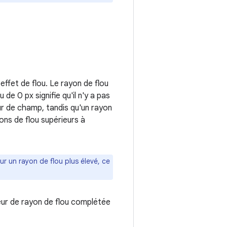
effet de flou. Le rayon de flou
 de 0 px signifie qu'il n'y a pas
eur de champ, tandis qu'un rayon
yons de flou supérieurs à
ur un rayon de flou plus élevé, ce
aleur de rayon de flou complétée