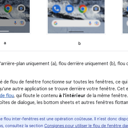
a
b
d'arrière-plan uniquement (a), flou derrière uniquement (b), flou 
é de flou de fenêtre fonctionne sur toutes les fenêtres, ce qui 
u'une autre application se trouve derrière votre fenêtre. Cet 
de flou
, qui floute le contenu
à l'intérieur
de la même fenêtre.
boîtes de dialogue, les bottom sheets et autres fenêtres flotta
Le flou inter-fenêtres est une opération coûteuse. Il n'est donc dispo
us, consultez la section
Consignes pour utiliser le flou de fenêtre da