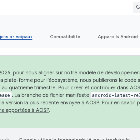
jets principaux
Compatibilité
Appareils Android
 2026, pour nous aligner sur notre modèle de développement 
e la plate-forme pour l'écosystème, nous publierons le code
 au quatrième trimestre. Pour créer et contribuer dans AOSP
ease
. La branche de fichier manifeste
android-latest-re
 la version la plus récente envoyée à AOSP. Pour en savoir p
ons apportées à AOSP
.