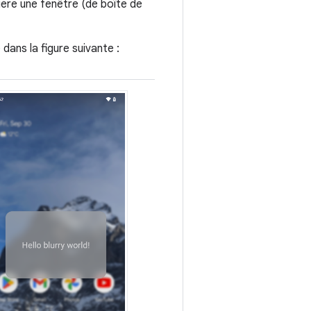
rière une fenêtre (de boîte de
ans la figure suivante :