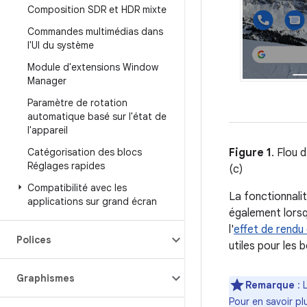
Composition SDR et HDR mixte
Commandes multimédias dans
l'UI du système
Module d'extensions Window
Manager
Paramètre de rotation
automatique basé sur l'état de
l'appareil
Catégorisation des blocs
Figure 1
. Flou 
Réglages rapides
(c)
Compatibilité avec les
La fonctionnalit
applications sur grand écran
également lorsq
l'
effet de rendu 
Polices
utiles pour les 
Graphismes
Remarque
: 
Pour en savoir pl