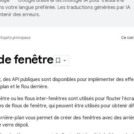
Google utilise la technologie IA pour traduire le
s votre langue préférée. Les traductions générées par IA
tenir des erreurs.
Sujets principaux
Ce cont
de fenêtre
, des API publiques sont disponibles pour implémenter des effet
-plan et le flou derrière.
être ou les flous inter-fenêtres sont utilisés pour flouter l'écra
s de flous de fenêtre, qui peuvent être utilisés pour obtenir dif
arrière-plan
vous permet de créer des fenêtres avec des arrièr
e verre dépoli.