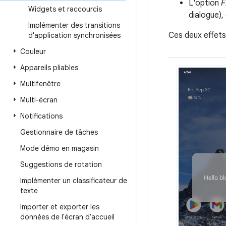
L'option
F
Widgets et raccourcis
dialogue),
Implémenter des transitions
Ces deux effets
d'application synchronisées
Couleur
Appareils pliables
Multifenêtre
Multi-écran
Notifications
Gestionnaire de tâches
Mode démo en magasin
Suggestions de rotation
Implémenter un classificateur de
texte
Importer et exporter les
données de l'écran d'accueil