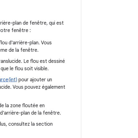
rrière-plan de fenêtre, qui est
votre fenêtre :
flou d'arrière-plan. Vous
me de la fenêtre.
ranslucide. Le flou est dessiné
ue le flou soit visible.
ce(int)
pour ajouter un
lucide. Vous pouvez également
de la zone floutée en
arrière-plan de la fenêtre.
lus, consultez la section