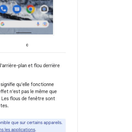
c
d'arrière-plan et flou derrière
signifie qu'elle fonctionne
effet n'est pas le même que
 Les flous de fenêtre sont
ntes.
nible que sur certains appareils.
ns les applications
.