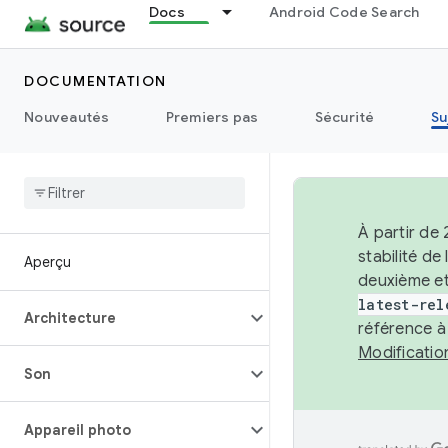
Docs
Android Code Search
DOCUMENTATION
Nouveautés
Premiers pas
Sécurité
Su
À partir de
stabilité d
Aperçu
deuxième et
latest-rel
Architecture
référence à
Modificati
Son
Appareil photo