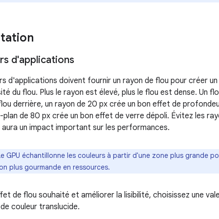
tation
s d'applications
 d'applications doivent fournir un rayon de flou pour créer un 
té du flou. Plus le rayon est élevé, plus le flou est dense. Un flou
 flou derrière, un rayon de 20 px crée un bon effet de profond
e-plan de 80 px crée un bon effet de verre dépoli. Évitez les ra
a aura un impact important sur les performances.
Le GPU échantillonne les couleurs à partir d'une zone plus grande po
tion plus gourmande en ressources.
ffet de flou souhaité et améliorer la lisibilité, choisissez une v
de couleur translucide.