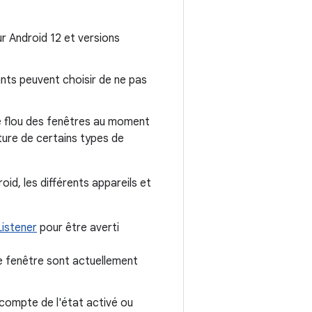
ur Android 12 et versions
nts peuvent choisir de ne pas
e flou des fenêtres au moment
ture de certains types de
id, les différents appareils et
istener
pour être averti
de fenêtre sont actuellement
r compte de l'état activé ou