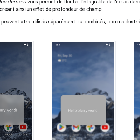
lou derrière
vous permet de flouter l'intégralité de l'écran der
 créant ainsi un effet de profondeur de champ.
 peuvent être utilisés séparément ou combinés, comme illustré d