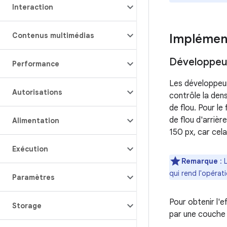
Interaction
Contenus multimédias
Implémen
Développeur
Performance
Les développeurs
Autorisations
contrôle la densi
de flou. Pour le
de flou d'arrièr
Alimentation
150 px, car cel
Exécution
Remarque
: 
qui rend l'opéra
Paramètres
Pour obtenir l'e
Storage
par une couche 