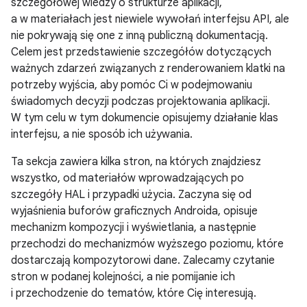
szczegółowej wiedzy o strukturze aplikacji,
a w materiałach jest niewiele wywołań interfejsu API, ale
nie pokrywają się one z inną publiczną dokumentacją.
Celem jest przedstawienie szczegółów dotyczących
ważnych zdarzeń związanych z renderowaniem klatki na
potrzeby wyjścia, aby pomóc Ci w podejmowaniu
świadomych decyzji podczas projektowania aplikacji.
W tym celu w tym dokumencie opisujemy działanie klas
interfejsu, a nie sposób ich używania.
Ta sekcja zawiera kilka stron, na których znajdziesz
wszystko, od materiałów wprowadzających po
szczegóły HAL i przypadki użycia. Zaczyna się od
wyjaśnienia buforów graficznych Androida, opisuje
mechanizm kompozycji i wyświetlania, a następnie
przechodzi do mechanizmów wyższego poziomu, które
dostarczają kompozytorowi dane. Zalecamy czytanie
stron w podanej kolejności, a nie pomijanie ich
i przechodzenie do tematów, które Cię interesują.