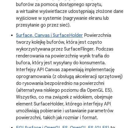
buforów za pomocą dostępnego sprzętu,
a wirtualne wyświetlacze udostępniają złożone dane
wyjściowe w systemie (nagrywanie ekranu lub
przesyłanie go przez sieć).
Surface, Canvas i SurfaceHolder
Powierzchnia
tworzy kolejkę buforów, która jest często
wykorzystywana przez SurfaceFlinger. Podczas
renderowania na powierzchnię wynik trafia do
bufora, który jest wysyłany do konsumenta.
Interfejsy API Canvas zapewniają implementację
oprogramowania (z obsługą akceleracji sprzętowej)
do rysowania bezpośrednio na powierzchni
(alternatywa niskiego poziomu dla OpenGL ES).
Wszystko, co ma związek z widokiem, obejmuje
element SurfaceHolder, którego interfejsy API
umożliwiają pobieranie i ustawianie parametrów
powierzchni, takich jak rozmiar i format.