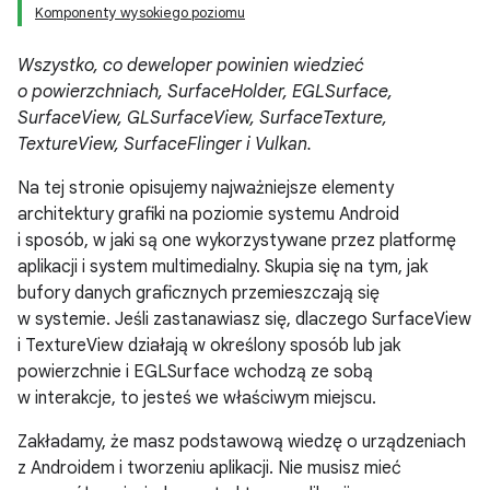
Komponenty wysokiego poziomu
Wszystko, co deweloper powinien wiedzieć
o powierzchniach, SurfaceHolder, EGLSurface,
SurfaceView, GLSurfaceView, SurfaceTexture,
TextureView, SurfaceFlinger i Vulkan.
Na tej stronie opisujemy najważniejsze elementy
architektury grafiki na poziomie systemu Android
i sposób, w jaki są one wykorzystywane przez platformę
aplikacji i system multimedialny. Skupia się na tym, jak
bufory danych graficznych przemieszczają się
w systemie. Jeśli zastanawiasz się, dlaczego SurfaceView
i TextureView działają w określony sposób lub jak
powierzchnie i EGLSurface wchodzą ze sobą
w interakcje, to jesteś we właściwym miejscu.
Zakładamy, że masz podstawową wiedzę o urządzeniach
z Androidem i tworzeniu aplikacji. Nie musisz mieć