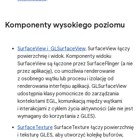
Komponenty wysokiego poziomu
SurfaceView i GLSurfaceView
. SurfaceView łączy
powierzchnię i widok. Komponenty widoku
SurfaceView są łączone przez SurfaceFlinger (a nie
przez aplikację), co umożliwia renderowanie
z osobnego wątku lub procesu i izolację od
renderowania interfejsu aplikacji. GLSurfaceView
udostępnia klasy pomocnicze do zarządzania
kontekstami EGL, komunikacją między wątkami
i interakcjami z cyklem życia aktywności (ale nie jest
wymagany do korzystania z GLES).
SurfaceTexture
SurfaceTexture łączy powierzchnię
i teksturę GLES, aby utworzyć kolejkę buforów,