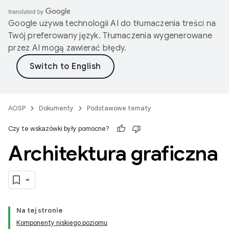
Google używa technologii AI do tłumaczenia treści na
Twój preferowany język. Tłumaczenia wygenerowane
przez AI mogą zawierać błędy.
AOSP
Dokumenty
Podstawowe tematy
Czy te wskazówki były pomocne?
Architektura graficzna
Na tej stronie
Komponenty niskiego poziomu