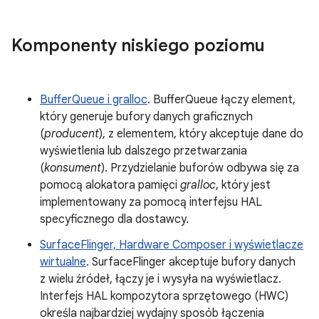
Komponenty niskiego poziomu
BufferQueue i gralloc
. BufferQueue łączy element,
który generuje bufory danych graficznych
(
producent
), z elementem, który akceptuje dane do
wyświetlenia lub dalszego przetwarzania
(
konsument
). Przydzielanie buforów odbywa się za
pomocą alokatora pamięci
gralloc
, który jest
implementowany za pomocą interfejsu HAL
specyficznego dla dostawcy.
SurfaceFlinger, Hardware Composer i wyświetlacze
wirtualne
. SurfaceFlinger akceptuje bufory danych
z wielu źródeł, łączy je i wysyła na wyświetlacz.
Interfejs HAL kompozytora sprzętowego (HWC)
określa najbardziej wydajny sposób łączenia