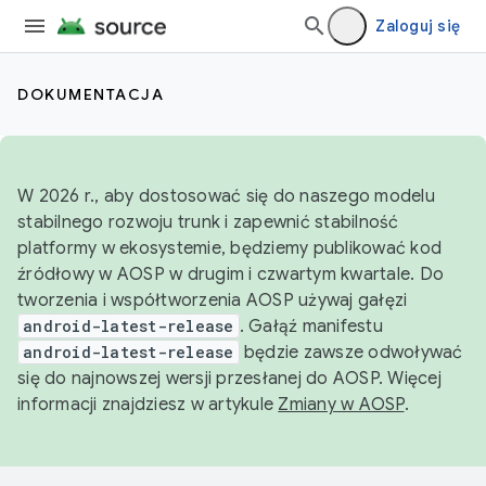
Zaloguj się
DOKUMENTACJA
W 2026 r., aby dostosować się do naszego modelu
stabilnego rozwoju trunk i zapewnić stabilność
platformy w ekosystemie, będziemy publikować kod
źródłowy w AOSP w drugim i czwartym kwartale. Do
tworzenia i współtworzenia AOSP używaj gałęzi
android-latest-release
. Gałąź manifestu
android-latest-release
będzie zawsze odwoływać
się do najnowszej wersji przesłanej do AOSP. Więcej
informacji znajdziesz w artykule
Zmiany w AOSP
.