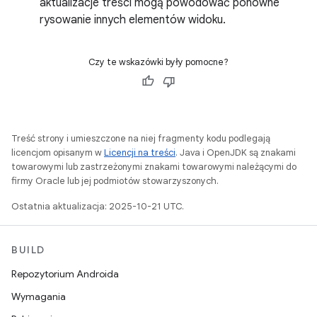
aktualizacje treści mogą powodować ponowne
rysowanie innych elementów widoku.
Czy te wskazówki były pomocne?
Treść strony i umieszczone na niej fragmenty kodu podlegają
licencjom opisanym w
Licencji na treści
. Java i OpenJDK są znakami
towarowymi lub zastrzeżonymi znakami towarowymi należącymi do
firmy Oracle lub jej podmiotów stowarzyszonych.
Ostatnia aktualizacja: 2025-10-21 UTC.
BUILD
Repozytorium Androida
Wymagania