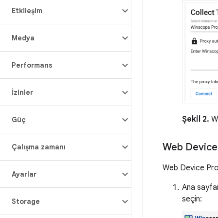
Etkileşim
Medya
Performans
İzinler
Şekil 2.
Wi
Güç
Web Device
Çalışma zamanı
Web Device Proxy
Ayarlar
Ana sayfa
seçin:
Storage