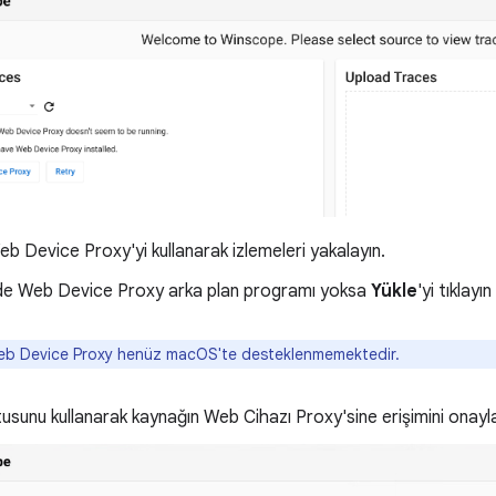
b Device Proxy'yi kullanarak izlemeleri yakalayın.
de Web Device Proxy arka plan programı yoksa
Yükle
'yi tıklayı
b Device Proxy henüz macOS'te desteklenmemektedir.
utusunu kullanarak kaynağın Web Cihazı Proxy'sine erişimini onayla