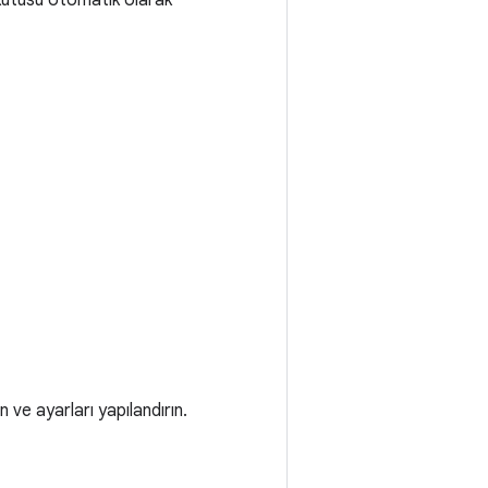
m kutusu otomatik olarak
 ve ayarları yapılandırın.