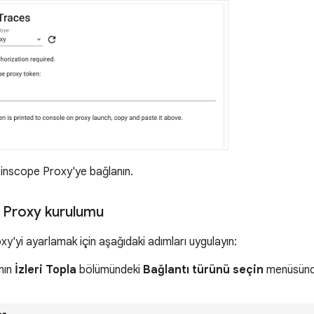
nscope Proxy'ye bağlanın.
 Proxy kurulumu
'yi ayarlamak için aşağıdaki adımları uygulayın:
nın
İzleri Topla
bölümündeki
Bağlantı türünü seçin
menüsün