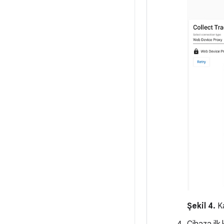
Şekil 4.
Ka