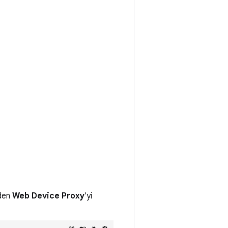
den
Web Device Proxy
'yi