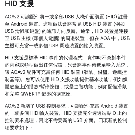
HID 支援
AOAv2 可讓配件將一或多部 USB 人機介面裝置 (HID) 註冊
至 Android 裝置。這種做法會將常見 USB HID 裝置 (例如
USB 滑鼠和鍵盤) 的通訊方向反轉。通常，HID 裝置是連接
至 USB 主機 (即個人電腦) 的周邊裝置，但在 AOA 中，USB
主機可充當一或多個 USB 周邊裝置的輸入裝置。
HID 支援是標準 HID 事件的代理程式；實作時不會對事件
的內容或類型做出任何假設，只會將事件傳遞至輸入系統，
讓 AOAv2 配件可充當任何 HID 裝置 (滑鼠、鍵盤、遊戲控
制器等)。您可以使用 HID 支援功能提供基本功能，例如媒
體底座上的播放/暫停按鈕，或是進階功能，例如配備滑鼠
和完整 QWERTY 鍵盤的擴充座。
AOAv2 新增了 USB 控制要求，可讓配件充當 Android 裝置
的一或多個 HID 輸入裝置。HID 支援完全透過端點 0 上的
控制要求處理，因此不需要新的 USB 介面。四項新的控制
項要求如下：