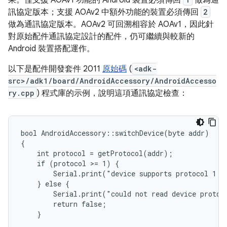
果。僅支援 AOAv1 功能的 Android 裝置必須傳回
做為通
訊協定版本；支援 AOAv2 中額外功能的裝置必須傳回
2
做為通訊協定版本。AOAv2 可回溯相容於 AOAv1，因此針
對原始配件通訊協定設計的配件，仍可繼續與較新的
Android 裝置搭配運作。
以下是配件開發套件 2011
原始碼
(
<adk-
src>/adk1/board/AndroidAccessory/AndroidAccesso
ry.cpp
) 程式庫的示例，說明這項通訊協定檢查：
bool AndroidAccessory::switchDevice(byte addr)

{

    int protocol = getProtocol(addr);

    if (protocol >= 1) {

        Serial.print("device supports protocol 1 or
    } else {

        Serial.print("could not read device protoco
        return false;

    }
