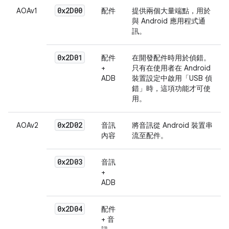
0x2D00
AOAv1
配件
提供兩個大量端點，用於
與 Android 應用程式通
訊。
0x2D01
配件
在開發配件時用於偵錯。
+
只有在使用者在 Android
ADB
裝置設定中啟用「USB 偵
錯」
時，這項功能才可使
用。
0x2D02
AOAv2
音訊
將音訊從 Android 裝置串
內容
流至配件。
0x2D03
音訊
+
ADB
0x2D04
配件
+ 音