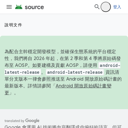
登入
說明文件
為配合主幹穩定開發模型，並確保生態系統的平台穩定
性，我們將自 2026 年起，在第 2 季和第 4 季將原始碼發
布至 AOSP。如要建構及貢獻 AOSP，請使用
android-
latest-release
。
android-latest-release
資訊清
單分支版本一律會參照推送至 Android 開放原始碼計畫的
最新版本。詳情請參閱「
Android 開放原始碼計畫變
更
」。
Google 會運用 AI 技術將內容翻譯成你偏好的語言，但可