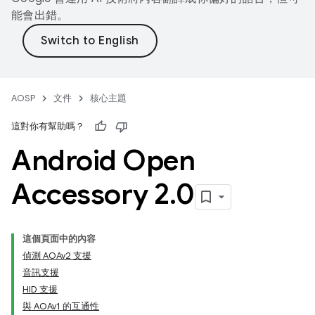
能會出錯。
AOSP
文件
核心主題
這對你有幫助嗎？
Android Open
Accessory 2
.
0
這個頁面中的內容
偵測 AOAv2 支援
音訊支援
HID 支援
與 AOAv1 的互通性