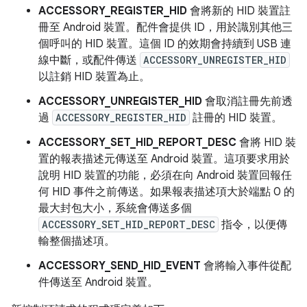
ACCESSORY_REGISTER_HID
會將新的 HID 裝置註
冊至 Android 裝置。配件會提供 ID，用於識別其他三
個呼叫的 HID 裝置。這個 ID 的效期會持續到 USB 連
線中斷，或配件傳送
ACCESSORY_UNREGISTER_HID
以註銷 HID 裝置為止。
ACCESSORY_UNREGISTER_HID
會取消註冊先前透
過
ACCESSORY_REGISTER_HID
註冊的 HID 裝置。
ACCESSORY_SET_HID_REPORT_DESC
會將 HID 裝
置的報表描述元傳送至 Android 裝置。這項要求用於
說明 HID 裝置的功能，必須在向 Android 裝置回報任
何 HID 事件之前傳送。如果報表描述項大於端點 0 的
最大封包大小，系統會傳送多個
ACCESSORY_SET_HID_REPORT_DESC
指令，以便傳
輸整個描述項。
ACCESSORY_SEND_HID_EVENT
會將輸入事件從配
件傳送至 Android 裝置。