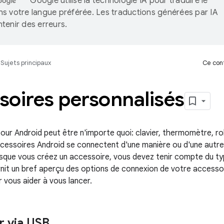
Google utilise la technologie IA pour traduire le
s votre langue préférée. Les traductions générées par IA
tenir des erreurs.
Sujets principaux
Ce cont
soires personnalisés
our Android peut être n'importe quoi: clavier, thermomètre, ro
ccessoires Android se connectent d'une manière ou d'une autre 
sque vous créez un accessoire, vous devez tenir compte du type
nit un bref aperçu des options de connexion de votre accessoir
 vous aider à vous lancer.
 via USB