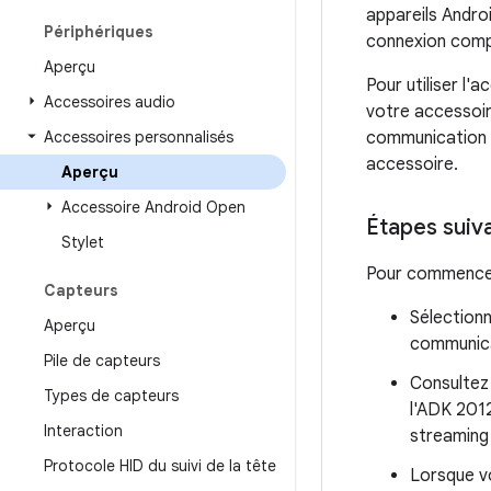
appareils Andro
Périphériques
connexion comp
Aperçu
Pour utiliser l'
Accessoires audio
votre accessoir
Accessoires personnalisés
communication s
accessoire.
Aperçu
Accessoire Android Open
Étapes suiv
Stylet
Pour commencer 
Capteurs
Sélectionn
Aperçu
communica
Pile de capteurs
Consultez
Types de capteurs
l'ADK 201
Interaction
streaming 
Protocole HID du suivi de la tête
Lorsque v