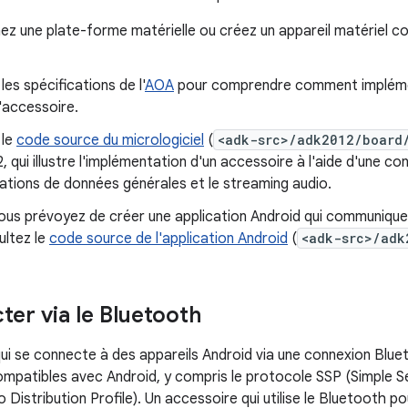
ez une plate-forme matérielle ou créez un appareil matériel 
les spécifications de l'
AOA
pour comprendre comment implémen
'accessoire.
 le
code source du micrologiciel
(
<adk-src>/adk2012/board
, qui illustre l'implémentation d'un accessoire à l'aide d'une c
tions de données générales et le streaming audio.
ous prévoyez de créer une application Android qui communique
ultez le
code source de l'application Android
(
<adk-src>/adk
ter via le Bluetooth
ui se connecte à des appareils Android via une connexion Blueto
mpatibles avec Android, y compris le protocole SSP (Simple Ser
Distribution Profile). Un accessoire qui utilise le Bluetooth p