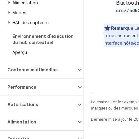
Alimentation
Bluetooth
src>/adk
Modes
HAL des capteurs
Remarque
:L
Texas Instrument
Environnement d'exécution
du hub contextuel
interface hôte/co
Aperçu
Contenus multimédias
Performance
Le contenu et les exemple
Autorisations
marques ou des marques dé
Dernière mise à jour le 2
Alimentation