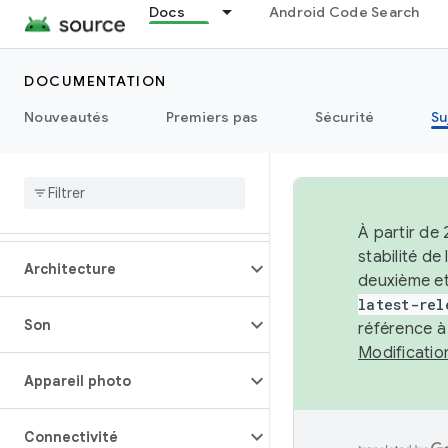
Docs
Android Code Search
DOCUMENTATION
Nouveautés
Premiers pas
Sécurité
Su
Aperçu
À partir de
stabilité d
Architecture
deuxième et
latest-rel
Son
référence à
Modificati
Appareil photo
Connectivité