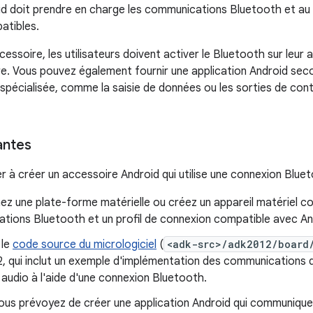
id doit prendre en charge les communications Bluetooth et au m
atibles.
accessoire, les utilisateurs doivent activer le Bluetooth sur leur 
e. Vous pouvez également fournir une application Android seco
pécialisée, comme la saisie de données ou les sorties de contr
antes
à créer un accessoire Android qui utilise une connexion Blue
ez une plate-forme matérielle ou créez un appareil matériel c
tions Bluetooth et un profil de connexion compatible avec An
 le
code source du micrologiciel
(
<adk-src>/adk2012/board
2, qui inclut un exemple d'implémentation des communications 
audio à l'aide d'une connexion Bluetooth.
ous prévoyez de créer une application Android qui communique