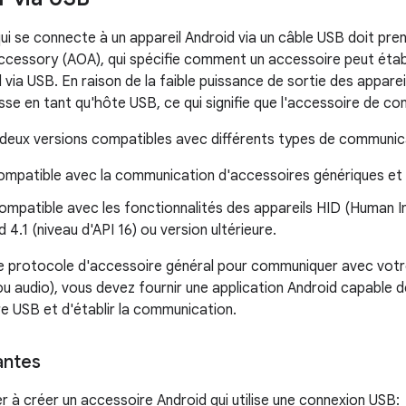
ui se connecte à un appareil Android via un câble USB doit pre
cessory (AOA), qui spécifie comment un accessoire peut étab
 via USB. En raison de la faible puissance de sortie des appare
sse en tant qu'hôte USB, ce qui signifie que l'accessoire de con
deux versions compatibles avec différents types de communic
mpatible avec la communication d'accessoires génériques et
mpatible avec les fonctionnalités des appareils HID (Human I
d 4.1 (niveau d'API 16) ou version ultérieure.
z le protocole d'accessoire général pour communiquer avec votr
u audio), vous devez fournir une application Android capable 
e USB et d'établir la communication.
antes
à créer un accessoire Android qui utilise une connexion USB: