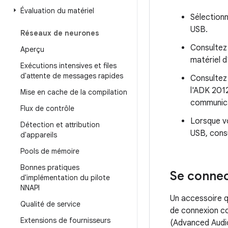
Évaluation du matériel
Sélectionn
USB.
Réseaux de neurones
Consultez 
Aperçu
matériel d
Exécutions intensives et files
d'attente de messages rapides
Consultez
l'ADK 2012
Mise en cache de la compilation
communica
Flux de contrôle
Lorsque v
Détection et attribution
USB, cons
d'appareils
Pools de mémoire
Bonnes pratiques
Se connec
d'implémentation du pilote
NNAPI
Un accessoire q
Qualité de service
de connexion co
Extensions de fournisseurs
(Advanced Audio 