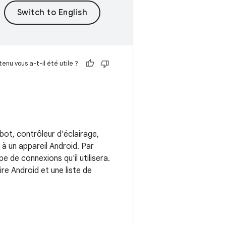
enu vous a-t-il été utile ?
bot, contrôleur d'éclairage,
à un appareil Android. Par
 de connexions qu'il utilisera.
e Android et une liste de