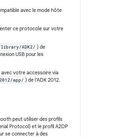
compatible avec le mode hôte
ter ce protocole sur votre
/library/ADK2/
) de
onnexion USB pour les
 avec votre accessoire via
2012/app/
) de l'ADK 2012.
oth peut utiliser des profils
ial Protocol) et le profil A2DP
our se connecter à des