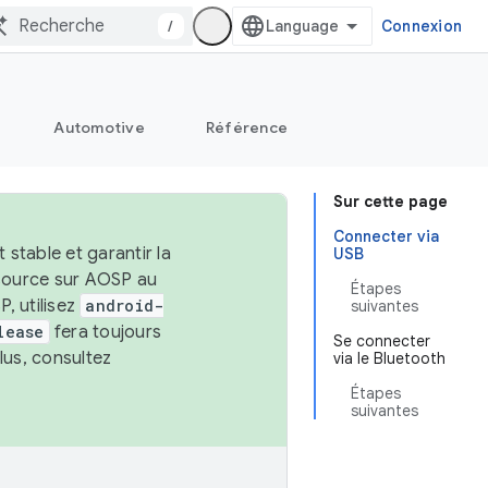
/
Connexion
Automotive
Référence
Sur cette page
Connecter via
stable et garantir la
USB
 source sur AOSP au
Étapes
, utilisez
android-
suivantes
lease
fera toujours
Se connecter
lus, consultez
via le Bluetooth
Étapes
suivantes