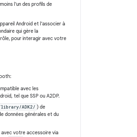
oins l'un des profils de
appareil Android et l'associer à
ndaire qui gère la
ôle, pour interagir avec votre
tooth:
ompatible avec les
droid, tel que SSP ou A2DP.
/library/ADK2/
) de
de données générales et du
 avec votre accessoire via