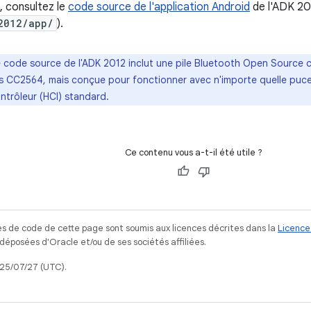
, consultez le
code source de l'application Android
de l'ADK 20
2012/app/
).
e code source de l'ADK 2012 inclut une pile Bluetooth Open Source 
s CC2564, mais conçue pour fonctionner avec n'importe quelle puc
ntrôleur (HCI) standard.
Ce contenu vous a-t-il été utile ?
s de code de cette page sont soumis aux licences décrites dans la
Licence
posées d'Oracle et/ou de ses sociétés affiliées.
025/07/27 (UTC).