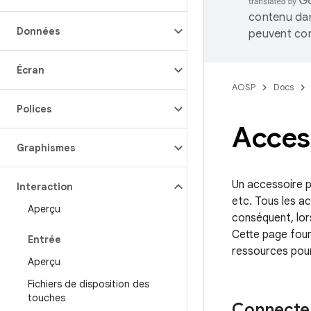
contenu dan
Données
peuvent con
Écran
AOSP
Docs
Polices
Acces
Graphismes
Un accessoire p
Interaction
etc. Tous les a
Aperçu
conséquent, lor
Cette page four
Entrée
ressources pour
Aperçu
Fichiers de disposition des
touches
Connecter