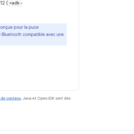
12 (
<adk-
conçue pour la puce
e Bluetooth compatible avec une
 de contenu
. Java et OpenJDK sont des