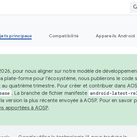
jets principaux
Compatibilité
Appareils Android
 2026, pour nous aligner sur notre modèle de développement 
e la plate-forme pour l'écosystème, nous publierons le code
 au quatrième trimestre. Pour créer et contribuer dans AOSP
ease
. La branche de fichier manifeste
android-latest-re
 la version la plus récente envoyée à AOSP. Pour en savoir p
ons apportées à AOSP
.