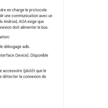
ndre en charge le protocole
lir une communication avec un
ils Android, AOA exige que
nexion doit alimenter le bus.
ation:
 le débogage adb.
nterface Device). Disponible
e accessoire (plutôt que le
de détecter la connexion de