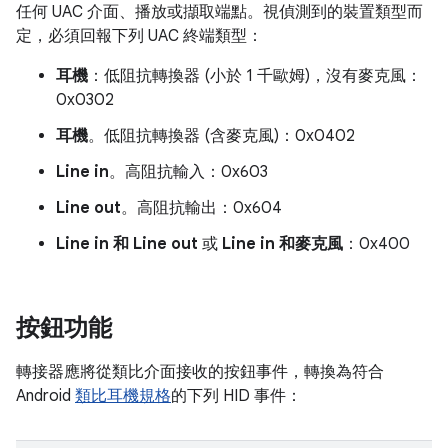
任何 UAC 介面、播放或擷取端點。視偵測到的裝置類型而
定，必須回報下列 UAC 終端類型：
耳機
：低阻抗轉換器 (小於 1 千歐姆)，沒有麥克風：
0x0302
耳機
。低阻抗轉換器 (含麥克風)：0x0402
Line in
。高阻抗輸入：0x603
Line out
。高阻抗輸出：0x604
Line in 和 Line out
或
Line in 和麥克風
：0x400
按鈕功能
轉接器應將從類比介面接收的按鈕事件，轉換為符合
Android
類比耳機規格
的下列 HID 事件：