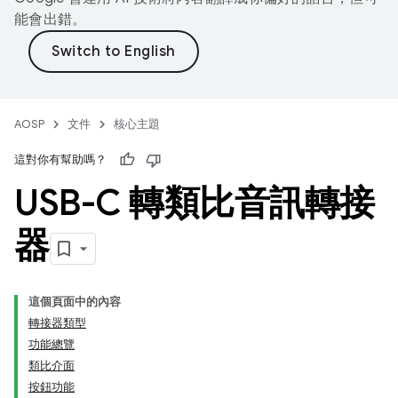
能會出錯。
AOSP
文件
核心主題
這對你有幫助嗎？
USB-C 轉類比音訊轉接
器
這個頁面中的內容
轉接器類型
功能總覽
類比介面
按鈕功能