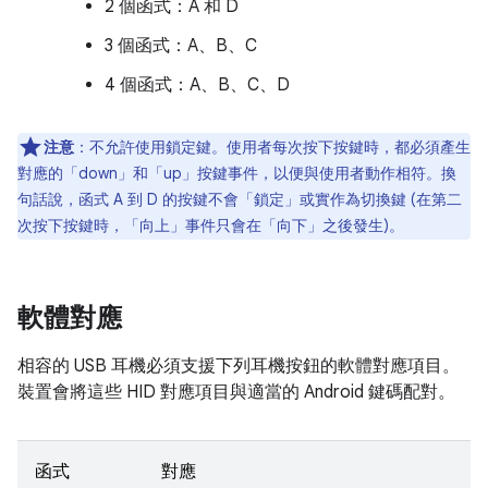
2 個函式：A 和 D
3 個函式：A、B、C
4 個函式：A、B、C、D
注意
：不允許使用鎖定鍵。使用者每次按下按鍵時，都必須產生
對應的「down」和「up」按鍵事件，以便與使用者動作相符。換
句話說，函式 A 到 D 的按鍵不會「鎖定」或實作為切換鍵 (在第二
次按下按鍵時，「向上」事件只會在「向下」之後發生)。
軟體對應
相容的 USB 耳機必須支援下列耳機按鈕的軟體對應項目。
裝置會將這些 HID 對應項目與適當的 Android 鍵碼配對。
函式
對應