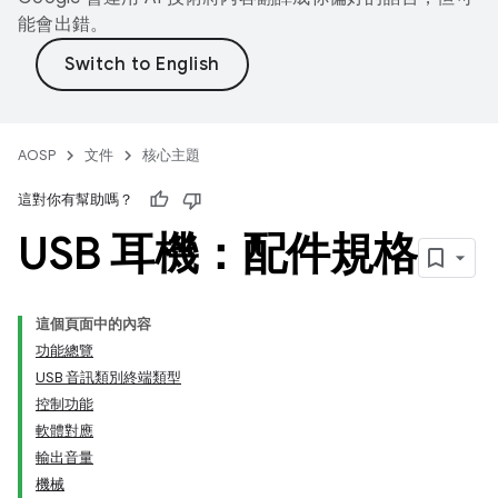
能會出錯。
AOSP
文件
核心主題
這對你有幫助嗎？
USB 耳機：配件規格
這個頁面中的內容
功能總覽
USB 音訊類別終端類型
控制功能
軟體對應
輸出音量
機械