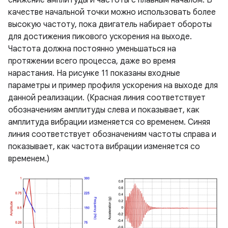
снижение амплитуды и частоты с плавным началом. В
качестве начальной точки можно использовать более
высокую частоту, пока двигатель набирает обороты
для достижения пикового ускорения на выходе.
Частота должна постоянно уменьшаться на
протяжении всего процесса, даже во время
нарастания. На рисунке 11 показаны входные
параметры и пример профиля ускорения на выходе для
данной реализации. (Красная линия соответствует
обозначениям амплитуды слева и показывает, как
амплитуда вибрации изменяется со временем. Синяя
линия соответствует обозначениям частоты справа и
показывает, как частота вибрации изменяется со
временем.)