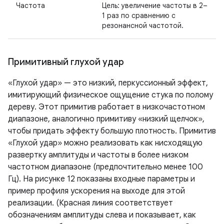
Частота
Цель: увеличение частоты в 2–
1 раз по сравнению с
резонансной частотой.
Примитивный глухой удар
«Глухой удар» — это низкий, перкуссионный эффект,
имитирующий физическое ощущение стука по полому
дереву. Этот примитив работает в низкочастотном
диапазоне, аналогично примитиву «низкий щелчок»,
чтобы придать эффекту большую плотность. Примитив
«Глухой удар» можно реализовать как нисходящую
развертку амплитуды и частоты в более низком
частотном диапазоне (предпочтительно менее 100
Гц). На рисунке 12 показаны входные параметры и
пример профиля ускорения на выходе для этой
реализации. (Красная линия соответствует
обозначениям амплитуды слева и показывает, как