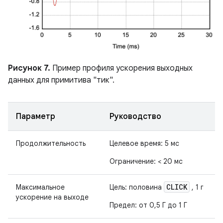
Рисунок 7.
Пример профиля ускорения выходных
данных для примитива "тик".
Параметр
Руководство
Продолжительность
Целевое время: 5 мс
Ограничение: < 20 мс
CLICK
Максимальное
Цель: половина
, 1 г
ускорение на выходе
Предел: от 0,5 Г до 1 Г