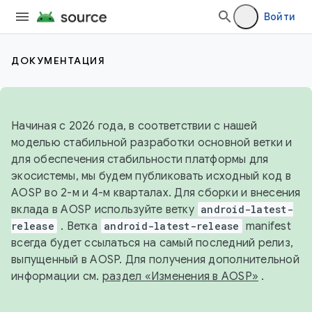
Войти
ДОКУМЕНТАЦИЯ
Начиная с 2026 года, в соответствии с нашей
моделью стабильной разработки основной ветки и
для обеспечения стабильности платформы для
экосистемы, мы будем публиковать исходный код в
AOSP во 2-м и 4-м кварталах. Для сборки и внесения
вклада в AOSP используйте ветку
android-latest-
release
. Ветка
android-latest-release
manifest
всегда будет ссылаться на самый последний релиз,
выпущенный в AOSP. Для получения дополнительной
информации см.
раздел «Изменения в AOSP»
.