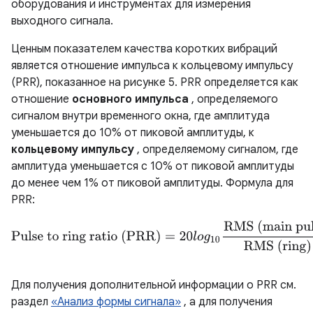
оборудования и инструментах для измерения
выходного сигнала.
Ценным показателем качества коротких вибраций
является отношение импульса к кольцевому импульсу
(PRR), показанное на рисунке 5. PRR определяется как
отношение
основного импульса
, определяемого
сигналом внутри временного окна, где амплитуда
уменьшается до 10% от пиковой амплитуды, к
кольцевому импульсу
, определяемому сигналом, где
амплитуда уменьшается с 10% от пиковой амплитуды
до менее чем 1% от пиковой амплитуды. Формула для
PRR:
Pulse to ring ratio (PRR)
=
20
l
o
g
10
RMS (main pulse)
RMS (ri
Для получения дополнительной информации о PRR см.
раздел
«Анализ формы сигнала»
, а для получения