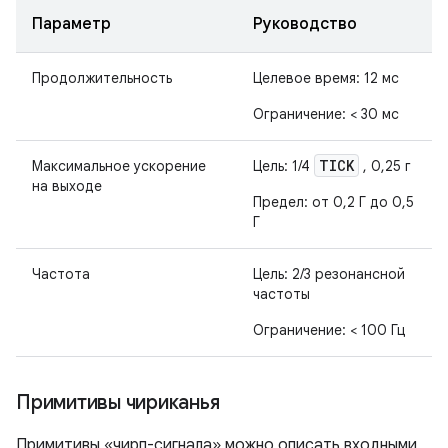
Параметр
Руководство
Продолжительность
Целевое время: 12 мс
Ограничение: < 30 мс
TICK
Максимальное ускорение
Цель: 1/4
, 0,25 г
на выходе
Предел: от 0,2 Г до 0,5
Г
Частота
Цель: 2/3 резонансной
частоты
Ограничение: < 100 Гц
Примитивы чириканья
Примитивы «чирп-сигнала» можно описать входными