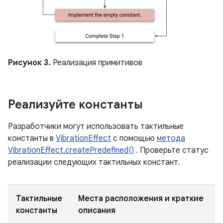
Рисунок 3.
Реализация примитивов
Реализуйте константы
Разработчики могут использовать тактильные
константы в
VibrationEffect
с помощью
метода
VibrationEffect.createPredefined()
. Проверьте статус
реализации следующих тактильных констант.
Тактильные
Места расположения и краткие
константы
описания