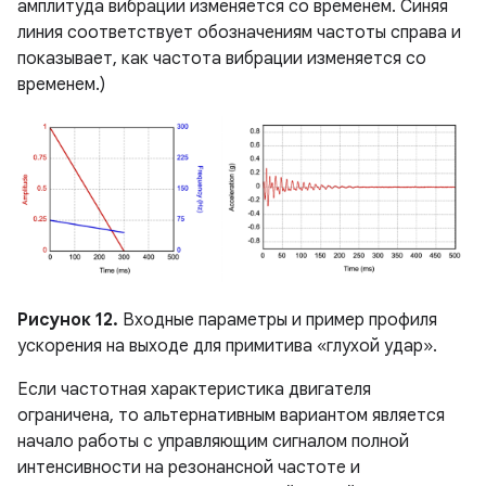
амплитуда вибрации изменяется со временем. Синяя
линия соответствует обозначениям частоты справа и
показывает, как частота вибрации изменяется со
временем.)
Рисунок 12.
Входные параметры и пример профиля
ускорения на выходе для примитива «глухой удар».
Если частотная характеристика двигателя
ограничена, то альтернативным вариантом является
начало работы с управляющим сигналом полной
интенсивности на резонансной частоте и