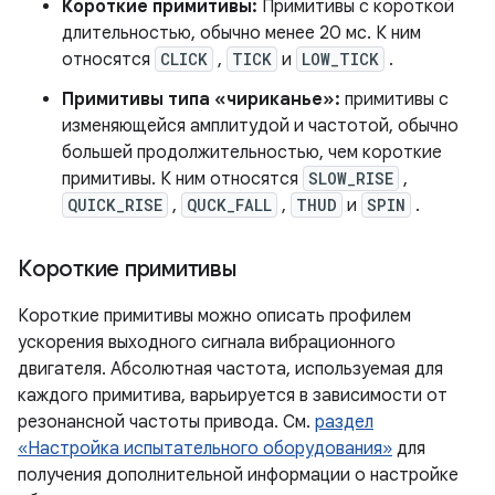
Короткие примитивы:
Примитивы с короткой
длительностью, обычно менее 20 мс. К ним
относятся
CLICK
,
TICK
и
LOW_TICK
.
Примитивы типа «чириканье»:
примитивы с
изменяющейся амплитудой и частотой, обычно
большей продолжительностью, чем короткие
примитивы. К ним относятся
SLOW_RISE
,
QUICK_RISE
,
QUCK_FALL
,
THUD
и
SPIN
.
Короткие примитивы
Короткие примитивы можно описать профилем
ускорения выходного сигнала вибрационного
двигателя. Абсолютная частота, используемая для
каждого примитива, варьируется в зависимости от
резонансной частоты привода. См.
раздел
«Настройка испытательного оборудования»
для
получения дополнительной информации о настройке