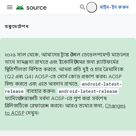
সাইন-ইন করুন
ডকুমেন্টেশন
২০২৬ সাল থেকে, আমাদের ট্রাঙ্ক স্টেবল ডেভেলপমেন্ট মডেলের
সাথে সামঞ্জস্য রাখতে এবং ইকোসিস্টেমের জন্য প্ল্যাটফর্মের
স্থিতিশীলতা নিশ্চিত করতে, আমরা প্রতি দুই ও চার ত্রৈমাসিকে
(Q2 এবং Q4) AOSP-তে সোর্স কোড প্রকাশ করব। AOSP
বিল্ড করতে এবং এতে অবদান রাখতে,
android-latest-
release
ব্যবহার করুন।
android-latest-release
ম্যানিফেস্ট ব্রাঞ্চটি সর্বদা AOSP-তে পুশ করা সর্বশেষ
রিলিজটিকে রেফারেন্স করবে। আরও তথ্যের জন্য,
Changes
to AOSP
দেখুন।