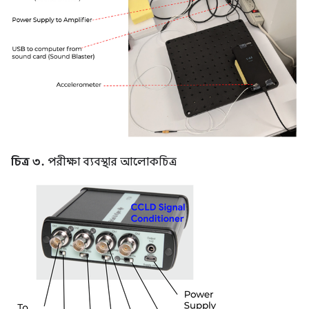
চিত্র ৩.
পরীক্ষা ব্যবস্থার আলোকচিত্র