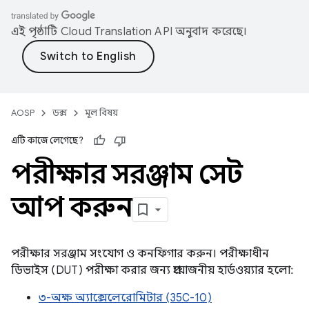
এই পৃষ্ঠাটি
Cloud Translation API
অনুবাদ করেছে।
AOSP
ডক্স
মূল বিষয়
এটি কাজে লেগেছে?
পরীক্ষার সরঞ্জাম সেট
আপ করুন
পরীক্ষার সরঞ্জাম সংযোগ ও কনফিগার করুন। পরীক্ষাধীন
ডিভাইস (DUT) পরীক্ষা করার জন্য প্রয়োজনীয় হার্ডওয়্যার হলো:
৩-অক্ষ অ্যাক্সেলেরোমিটার (35C-10)