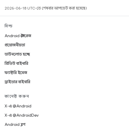
2026-06-18 UTC-তে শেষবার আপডেট করা হয়েছে।
বিল্ড
Android স্টোরেজ
প্রয়োজনীয়তা
ডাউনলোড হচ্ছে
প্রিভিউ বাইনারি
ফ্যাক্টরি ইমেজ
ড্রাইভার বাইনারি
কানেক্ট করুন
X-এ @Android
X-এ @AndroidDev
Android ব্লগ