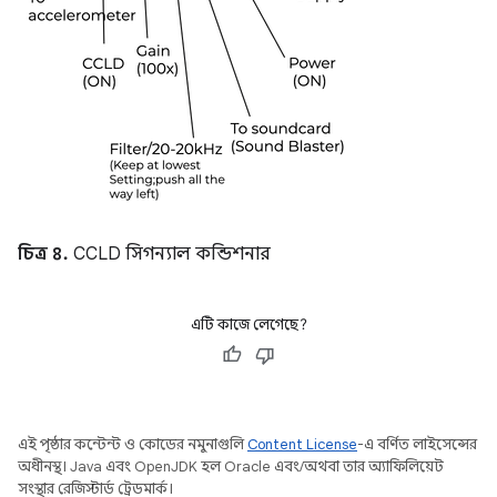
চিত্র ৪.
CCLD সিগন্যাল কন্ডিশনার
এটি কাজে লেগেছে?
এই পৃষ্ঠার কন্টেন্ট ও কোডের নমুনাগুলি
Content License
-এ বর্ণিত লাইসেন্সের
অধীনস্থ। Java এবং OpenJDK হল Oracle এবং/অথবা তার অ্যাফিলিয়েট
সংস্থার রেজিস্টার্ড ট্রেডমার্ক।