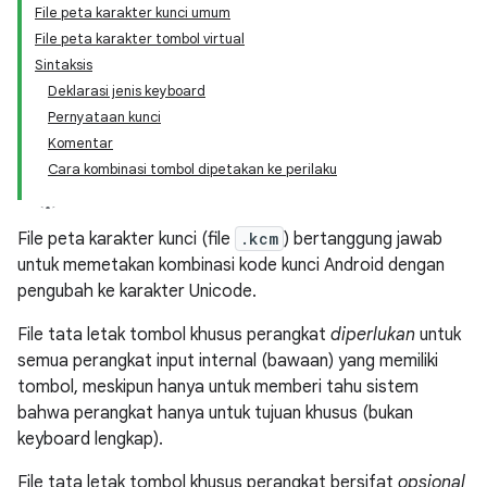
File peta karakter kunci umum
File peta karakter tombol virtual
Sintaksis
Deklarasi jenis keyboard
Pernyataan kunci
Komentar
Cara kombinasi tombol dipetakan ke perilaku
File peta karakter kunci (file
.kcm
) bertanggung jawab
untuk memetakan kombinasi kode kunci Android dengan
pengubah ke karakter Unicode.
File tata letak tombol khusus perangkat
diperlukan
untuk
semua perangkat input internal (bawaan) yang memiliki
tombol, meskipun hanya untuk memberi tahu sistem
bahwa perangkat hanya untuk tujuan khusus (bukan
keyboard lengkap).
File tata letak tombol khusus perangkat bersifat
opsional