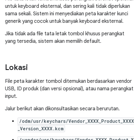
untuk keyboard eksternal, dan sering kali tidak diperlukan
sama sekali. Sistem ini menyediakan peta karakter kunci
generik yang cocok untuk banyak keyboard eksternal.
Jika tidak ada file tata letak tombol khusus perangkat
yang tersedia, sistem akan memilih default.
Lokasi
File peta karakter tombol ditemukan berdasarkan vendor
USB, ID produk (dan versi opsional), atau nama perangkat
input.
Jalur berikut akan dikonsultasikan secara berurutan.
/odm/usr/keychars/Vendor_XXXX_Product_XXXX
_Version_XXXX.kcm
/vendor/usr/keychars/Vendor_XXXX_Product_X