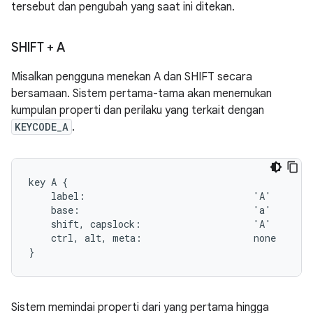
tersebut dan pengubah yang saat ini ditekan.
SHIFT + A
Misalkan pengguna menekan A dan SHIFT secara
bersamaan. Sistem pertama-tama akan menemukan
kumpulan properti dan perilaku yang terkait dengan
KEYCODE_A
.
key A {

    label:                              'A'

    base:                               'a'

    shift, capslock:                    'A'

    ctrl, alt, meta:                    none

Sistem memindai properti dari yang pertama hingga