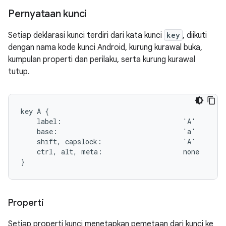
Pernyataan kunci
Setiap deklarasi kunci terdiri dari kata kunci
key
, diikuti
dengan nama kode kunci Android, kurung kurawal buka,
kumpulan properti dan perilaku, serta kurung kurawal
tutup.
key A {

    label:                              'A'

    base:                               'a'

    shift, capslock:                    'A'

    ctrl, alt, meta:                    none

Properti
Setiap properti kunci menetapkan pemetaan dari kunci ke