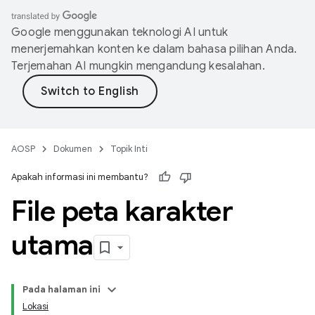
Google menggunakan teknologi AI untuk
menerjemahkan konten ke dalam bahasa pilihan Anda.
Terjemahan AI mungkin mengandung kesalahan.
AOSP
Dokumen
Topik Inti
Apakah informasi ini membantu?
File peta karakter
utama
Pada halaman ini
Lokasi