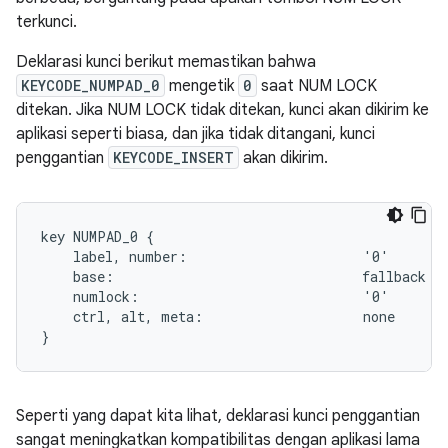
terkunci.
Deklarasi kunci berikut memastikan bahwa
KEYCODE_NUMPAD_0
mengetik
0
saat NUM LOCK
ditekan. Jika NUM LOCK tidak ditekan, kunci akan dikirim ke
aplikasi seperti biasa, dan jika tidak ditangani, kunci
penggantian
KEYCODE_INSERT
akan dikirim.
key NUMPAD_0 {

    label, number:                      '0'

    base:                               fallback IN
    numlock:                            '0'

    ctrl, alt, meta:                    none

Seperti yang dapat kita lihat, deklarasi kunci penggantian
sangat meningkatkan kompatibilitas dengan aplikasi lama