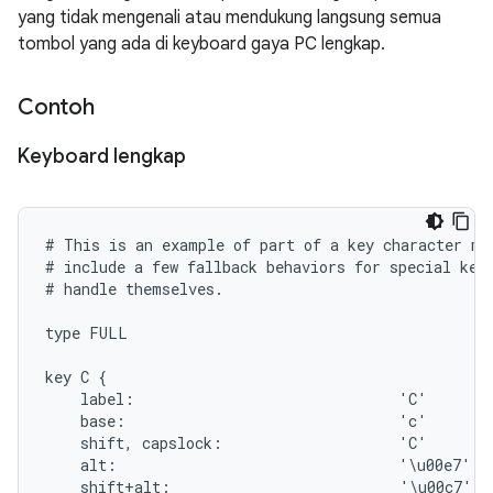
yang tidak mengenali atau mendukung langsung semua
tombol yang ada di keyboard gaya PC lengkap.
Contoh
Keyboard lengkap
# This is an example of part of a key character map
# include a few fallback behaviors for special keys
# handle themselves.

type FULL

key C {

    label:                              'C'

    base:                               'c'

    shift, capslock:                    'C'

    alt:                                '\u00e7'

    shift+alt:                          '\u00c7'
