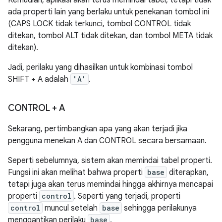
Kemudian, aplikasi akan terus memindai tabel, tetapi tidak
ada properti lain yang berlaku untuk penekanan tombol ini
(CAPS LOCK tidak terkunci, tombol CONTROL tidak
ditekan, tombol ALT tidak ditekan, dan tombol META tidak
ditekan).
Jadi, perilaku yang dihasilkan untuk kombinasi tombol
SHIFT + A adalah
'A'
.
CONTROL + A
Sekarang, pertimbangkan apa yang akan terjadi jika
pengguna menekan A dan CONTROL secara bersamaan.
Seperti sebelumnya, sistem akan memindai tabel properti.
Fungsi ini akan melihat bahwa properti
base
diterapkan,
tetapi juga akan terus memindai hingga akhirnya mencapai
properti
control
. Seperti yang terjadi, properti
control
muncul setelah
base
sehingga perilakunya
menggantikan perilaku
base
.