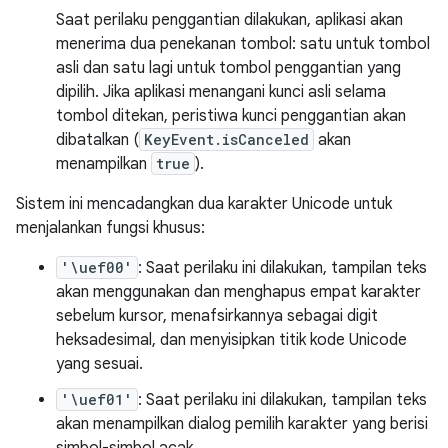
Saat perilaku penggantian dilakukan, aplikasi akan
menerima dua penekanan tombol: satu untuk tombol
asli dan satu lagi untuk tombol penggantian yang
dipilih. Jika aplikasi menangani kunci asli selama
tombol ditekan, peristiwa kunci penggantian akan
dibatalkan (
KeyEvent.isCanceled
akan
menampilkan
true
).
Sistem ini mencadangkan dua karakter Unicode untuk
menjalankan fungsi khusus:
'\uef00'
: Saat perilaku ini dilakukan, tampilan teks
akan menggunakan dan menghapus empat karakter
sebelum kursor, menafsirkannya sebagai digit
heksadesimal, dan menyisipkan titik kode Unicode
yang sesuai.
'\uef01'
: Saat perilaku ini dilakukan, tampilan teks
akan menampilkan dialog pemilih karakter yang berisi