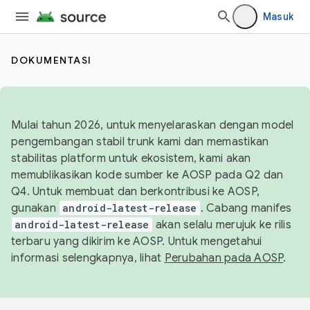
Masuk
DOKUMENTASI
Mulai tahun 2026, untuk menyelaraskan dengan model
pengembangan stabil trunk kami dan memastikan
stabilitas platform untuk ekosistem, kami akan
memublikasikan kode sumber ke AOSP pada Q2 dan
Q4. Untuk membuat dan berkontribusi ke AOSP,
gunakan
android-latest-release
. Cabang manifes
android-latest-release
akan selalu merujuk ke rilis
terbaru yang dikirim ke AOSP. Untuk mengetahui
informasi selengkapnya, lihat
Perubahan pada AOSP
.