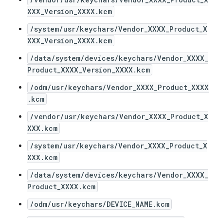
XXX_Version_XXXX.kcm
/system/usr/keychars/Vendor_XXXX_Product_X
XXX_Version_XXXX.kcm
/data/system/devices/keychars/Vendor_XXXX_
Product_XXXX_Version_XXXX.kcm
/odm/usr/keychars/Vendor_XXXX_Product_XXXX
.kcm
/vendor/usr/keychars/Vendor_XXXX_Product_X
XXX.kcm
/system/usr/keychars/Vendor_XXXX_Product_X
XXX.kcm
/data/system/devices/keychars/Vendor_XXXX_
Product_XXXX.kcm
/odm/usr/keychars/DEVICE_NAME.kcm