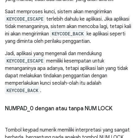
Saat memproses kunci, sistem akan mengirimkan
KEYCODE_ESCAPE
terlebih dahulu ke aplikasi. Jika aplikasi
tidak menanganinya, sistem akan mencoba lagi, tetapi kali
ini akan mengirimkan
KEYCODE_BACK
ke aplikasi seperti
yang diminta oleh perilaku penggantian.
Jadi, aplikasi yang mengenali dan mendukung
KEYCODE_ESCAPE
memiliki kesempatan untuk
menanganinya apa adanya, tetapi aplikasi lain yang tidak
dapat melakukan tindakan penggantian dengan
memperlakukan kunci seolah-olah itu adalah
KEYCODE_BACK
.
NUMPAD
_
0 dengan atau tanpa NUM LOCK
Tombol keypad numerik memiliki interpretasi yang sangat
berbeda, bergantung pada apakah tombol NUM LOCK