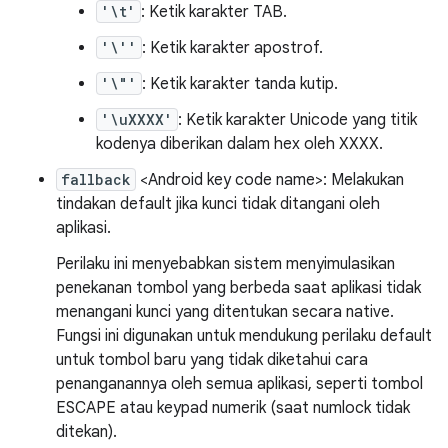
'\t'
: Ketik karakter TAB.
'\''
: Ketik karakter apostrof.
'\"'
: Ketik karakter tanda kutip.
'\uXXXX'
: Ketik karakter Unicode yang titik
kodenya diberikan dalam hex oleh XXXX.
fallback
<Android key code name>: Melakukan
tindakan default jika kunci tidak ditangani oleh
aplikasi.
Perilaku ini menyebabkan sistem menyimulasikan
penekanan tombol yang berbeda saat aplikasi tidak
menangani kunci yang ditentukan secara native.
Fungsi ini digunakan untuk mendukung perilaku default
untuk tombol baru yang tidak diketahui cara
penanganannya oleh semua aplikasi, seperti tombol
ESCAPE atau keypad numerik (saat numlock tidak
ditekan).