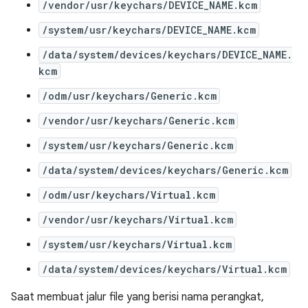
/vendor/usr/keychars/DEVICE_NAME.kcm
/system/usr/keychars/DEVICE_NAME.kcm
/data/system/devices/keychars/DEVICE_NAME.
kcm
/odm/usr/keychars/Generic.kcm
/vendor/usr/keychars/Generic.kcm
/system/usr/keychars/Generic.kcm
/data/system/devices/keychars/Generic.kcm
/odm/usr/keychars/Virtual.kcm
/vendor/usr/keychars/Virtual.kcm
/system/usr/keychars/Virtual.kcm
/data/system/devices/keychars/Virtual.kcm
Saat membuat jalur file yang berisi nama perangkat,