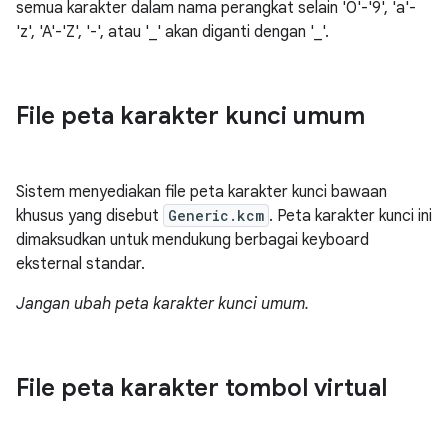
semua karakter dalam nama perangkat selain '0'-'9', 'a'-
'z', 'A'-'Z', '-', atau '_' akan diganti dengan '_'.
File peta karakter kunci umum
Sistem menyediakan file peta karakter kunci bawaan
khusus yang disebut
Generic.kcm
. Peta karakter kunci ini
dimaksudkan untuk mendukung berbagai keyboard
eksternal standar.
Jangan ubah peta karakter kunci umum.
File peta karakter tombol virtual