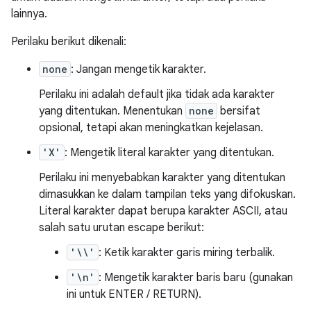
lainnya.
Perilaku berikut dikenali:
none
: Jangan mengetik karakter.
Perilaku ini adalah default jika tidak ada karakter
yang ditentukan. Menentukan
none
bersifat
opsional, tetapi akan meningkatkan kejelasan.
'X'
: Mengetik literal karakter yang ditentukan.
Perilaku ini menyebabkan karakter yang ditentukan
dimasukkan ke dalam tampilan teks yang difokuskan.
Literal karakter dapat berupa karakter ASCII, atau
salah satu urutan escape berikut:
'\\'
: Ketik karakter garis miring terbalik.
'\n'
: Mengetik karakter baris baru (gunakan
ini untuk ENTER / RETURN).