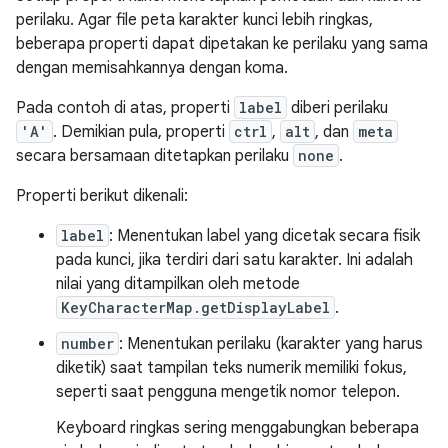
perilaku. Agar file peta karakter kunci lebih ringkas,
beberapa properti dapat dipetakan ke perilaku yang sama
dengan memisahkannya dengan koma.
Pada contoh di atas, properti
label
diberi perilaku
'A'
. Demikian pula, properti
ctrl
,
alt
, dan
meta
secara bersamaan ditetapkan perilaku
none
.
Properti berikut dikenali:
label
: Menentukan label yang dicetak secara fisik
pada kunci, jika terdiri dari satu karakter. Ini adalah
nilai yang ditampilkan oleh metode
KeyCharacterMap.getDisplayLabel
.
number
: Menentukan perilaku (karakter yang harus
diketik) saat tampilan teks numerik memiliki fokus,
seperti saat pengguna mengetik nomor telepon.
Keyboard ringkas sering menggabungkan beberapa