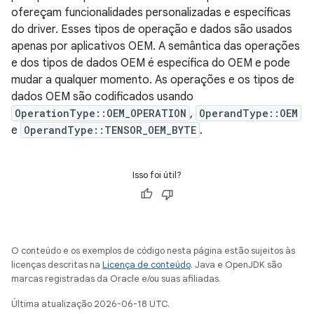
ofereçam funcionalidades personalizadas e específicas
do driver. Esses tipos de operação e dados são usados
apenas por aplicativos OEM. A semântica das operações
e dos tipos de dados OEM é específica do OEM e pode
mudar a qualquer momento. As operações e os tipos de
dados OEM são codificados usando
OperationType::OEM_OPERATION
,
OperandType::OEM
e
OperandType::TENSOR_OEM_BYTE
.
Isso foi útil?
O conteúdo e os exemplos de código nesta página estão sujeitos às
licenças descritas na
Licença de conteúdo
. Java e OpenJDK são
marcas registradas da Oracle e/ou suas afiliadas.
Última atualização 2026-06-18 UTC.