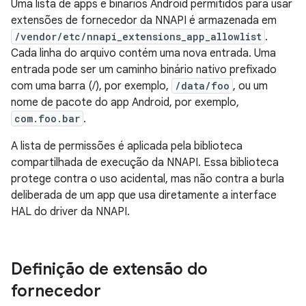
Uma lista de apps e binários Android permitidos para usar
extensões de fornecedor da NNAPI é armazenada em
/vendor/etc/nnapi_extensions_app_allowlist
.
Cada linha do arquivo contém uma nova entrada. Uma
entrada pode ser um caminho binário nativo prefixado
com uma barra (/), por exemplo,
/data/foo
, ou um
nome de pacote do app Android, por exemplo,
com.foo.bar
.
A lista de permissões é aplicada pela biblioteca
compartilhada de execução da NNAPI. Essa biblioteca
protege contra o uso acidental, mas não contra a burla
deliberada de um app que usa diretamente a interface
HAL do driver da NNAPI.
Definição de extensão do
fornecedor