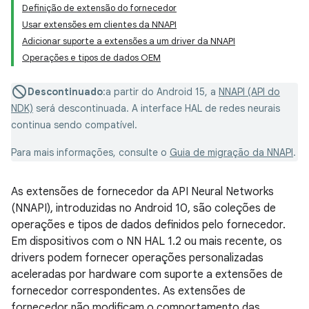
Definição de extensão do fornecedor
Usar extensões em clientes da NNAPI
Adicionar suporte a extensões a um driver da NNAPI
Operações e tipos de dados OEM
Descontinuado
:a partir do Android 15, a
NNAPI (API do
NDK)
será descontinuada. A interface HAL de redes neurais
continua sendo compatível.
Para mais informações, consulte o
Guia de migração da NNAPI
.
As extensões de fornecedor da API Neural Networks
(NNAPI), introduzidas no Android 10, são coleções de
operações e tipos de dados definidos pelo fornecedor.
Em dispositivos com o NN HAL 1.2 ou mais recente, os
drivers podem fornecer operações personalizadas
aceleradas por hardware com suporte a extensões de
fornecedor correspondentes. As extensões de
fornecedor não modificam o comportamento das