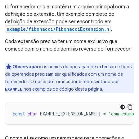
O fornecedor cria e mantém um arquivo principal com a
definição de extensão. Um exemplo completo de
definição de extensão pode ser encontrado em
example/fibonacci/FibonacciExtension.h
.
Cada extensão precisa ter um nome exclusivo que
comece com o nome de domínio reverso do fornecedor.
Observação:
os nomes de operação de extensão e tipos
de operandos precisam ser qualificados com um nome de
fornecedor. O nome do fornecedor é representado por
nos exemplos de código desta página.
EXAMPLE
const
char
EXAMPLE_EXTENSION_NAME
[]
=
"com.example
O nome atua como um namespace para operações e