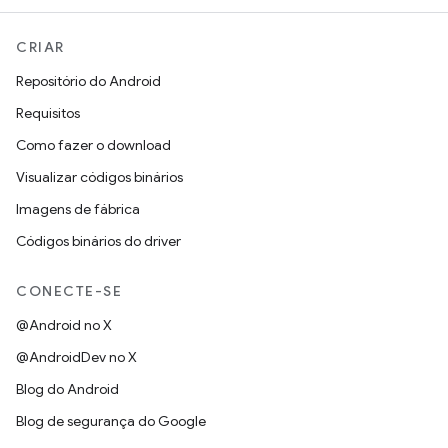
CRIAR
Repositório do Android
Requisitos
Como fazer o download
Visualizar códigos binários
Imagens de fábrica
Códigos binários do driver
CONECTE-SE
@Android no X
@AndroidDev no X
Blog do Android
Blog de segurança do Google