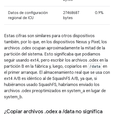
Datos de configuración
27468687
0.9%
regional de ICU
bytes
Estas cifras son similares para otros dispositivos
también, por lo que, en los dispositivos Nexus y Pixel, los
archivos .odex ocupan aproximadamente la mitad de la
partición del sistema. Esto significaba que podíamos
seguir usando ext4, pero escribir los archivos .odex en la
partición B en la fábrica y, luego, copiarlos en
/data
en
el primer arranque. El almacenamiento real que se usa con
ext4 A/B es idéntico al de SquashFS A/B, ya que, si
hubiéramos usado SquashFS, habríamos enviado los
archivos .odex preoptimizados en system_a en lugar de
system_b.
¿Copiar archivos
.
odex a
/
data no significa