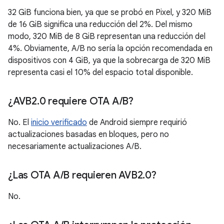
32 GiB funciona bien, ya que se probó en Pixel, y 320 MiB
de 16 GiB significa una reducción del 2%. Del mismo
modo, 320 MiB de 8 GiB representan una reducción del
4%. Obviamente, A/B no sería la opción recomendada en
dispositivos con 4 GiB, ya que la sobrecarga de 320 MiB
representa casi el 10% del espacio total disponible.
¿AVB2
.
0 requiere OTA A
/
B?
No. El
inicio verificado
de Android siempre requirió
actualizaciones basadas en bloques, pero no
necesariamente actualizaciones A/B.
¿Las OTA A
/
B requieren AVB2
.
0?
No.