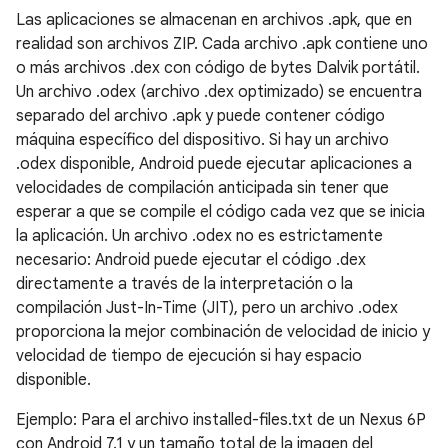
Las aplicaciones se almacenan en archivos .apk, que en
realidad son archivos ZIP. Cada archivo .apk contiene uno
o más archivos .dex con código de bytes Dalvik portátil.
Un archivo .odex (archivo .dex optimizado) se encuentra
separado del archivo .apk y puede contener código
máquina específico del dispositivo. Si hay un archivo
.odex disponible, Android puede ejecutar aplicaciones a
velocidades de compilación anticipada sin tener que
esperar a que se compile el código cada vez que se inicia
la aplicación. Un archivo .odex no es estrictamente
necesario: Android puede ejecutar el código .dex
directamente a través de la interpretación o la
compilación Just-In-Time (JIT), pero un archivo .odex
proporciona la mejor combinación de velocidad de inicio y
velocidad de tiempo de ejecución si hay espacio
disponible.
Ejemplo: Para el archivo installed-files.txt de un Nexus 6P
con Android 7.1 y un tamaño total de la imagen del