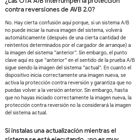
¿Las OTA A
/
B interrumpen la protección
contra reversiones de AVB 2
.
0?
No. Hay cierta confusión aquí porque, si un sistema A/B
no puede iniciar la nueva imagen del sistema, volverá
automáticamente (después de una cierta cantidad de
reintentos determinados por el cargador de arranque) a
la imagen del sistema "anterior". Sin embargo, el punto
clave aquí es que "anterior" en el sentido de la prueba A/B
sigue siendo la imagen del sistema "actual". En cuanto el
dispositivo inicia correctamente una imagen nueva, se
activa la protección contra reversión y garantiza que no
puedas volver a la versión anterior. Sin embargo, hasta
que no hayas iniciado correctamente la imagen nueva, la
protección contra reversión no la considerará la imagen
del sistema actual.
Si instalas una actualización mientras el
sistema se está ejecutando
,
¿no es muy