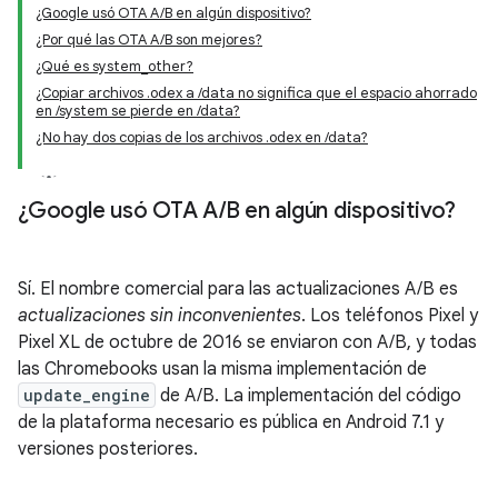
¿Google usó OTA A/B en algún dispositivo?
¿Por qué las OTA A/B son mejores?
¿Qué es system_other?
¿Copiar archivos .odex a /data no significa que el espacio ahorrado
en /system se pierde en /data?
¿No hay dos copias de los archivos .odex en /data?
¿Google usó OTA A
/
B en algún dispositivo?
Sí. El nombre comercial para las actualizaciones A/B es
actualizaciones sin inconvenientes
. Los teléfonos Pixel y
Pixel XL de octubre de 2016 se enviaron con A/B, y todas
las Chromebooks usan la misma implementación de
update_engine
de A/B. La implementación del código
de la plataforma necesario es pública en Android 7.1 y
versiones posteriores.