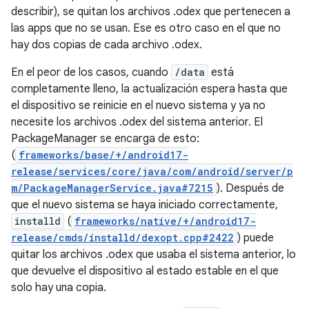
describir), se quitan los archivos .odex que pertenecen a
las apps que no se usan. Ese es otro caso en el que no
hay dos copias de cada archivo .odex.
En el peor de los casos, cuando
/data
está
completamente lleno, la actualización espera hasta que
el dispositivo se reinicie en el nuevo sistema y ya no
necesite los archivos .odex del sistema anterior. El
PackageManager se encarga de esto:
(
frameworks/base/+/android17-
release/services/core/java/com/android/server/p
m/PackageManagerService.java#7215
). Después de
que el nuevo sistema se haya iniciado correctamente,
installd
(
frameworks/native/+/android17-
release/cmds/installd/dexopt.cpp#2422
) puede
quitar los archivos .odex que usaba el sistema anterior, lo
que devuelve el dispositivo al estado estable en el que
solo hay una copia.