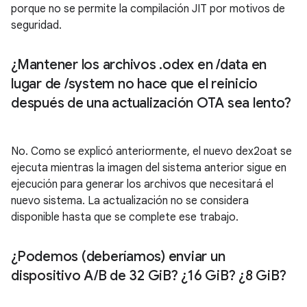
porque no se permite la compilación JIT por motivos de
seguridad.
¿Mantener los archivos
.
odex en
/
data en
lugar de
/
system no hace que el reinicio
después de una actualización OTA sea lento?
No. Como se explicó anteriormente, el nuevo dex2oat se
ejecuta mientras la imagen del sistema anterior sigue en
ejecución para generar los archivos que necesitará el
nuevo sistema. La actualización no se considera
disponible hasta que se complete ese trabajo.
¿Podemos (deberíamos) enviar un
dispositivo A
/
B de 32 Gi
B? ¿16 Gi
B? ¿8 Gi
B?