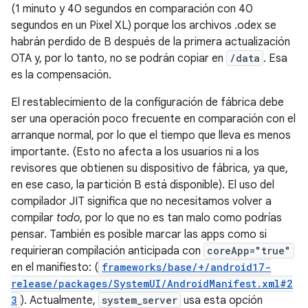
(1 minuto y 40 segundos en comparación con 40
segundos en un Pixel XL) porque los archivos .odex se
habrán perdido de B después de la primera actualización
OTA y, por lo tanto, no se podrán copiar en
/data
. Esa
es la compensación.
El restablecimiento de la configuración de fábrica debe
ser una operación poco frecuente en comparación con el
arranque normal, por lo que el tiempo que lleva es menos
importante. (Esto no afecta a los usuarios ni a los
revisores que obtienen su dispositivo de fábrica, ya que,
en ese caso, la partición B está disponible). El uso del
compilador JIT significa que no necesitamos volver a
compilar
todo
, por lo que no es tan malo como podrías
pensar. También es posible marcar las apps como si
requirieran compilación anticipada con
coreApp="true"
en el manifiesto: (
frameworks/base/+/android17-
release/packages/SystemUI/AndroidManifest.xml#2
3
). Actualmente,
system_server
usa esta opción