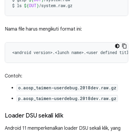
$
ls
${
OUT
}
Nama file harus mengikuti format ini:
Contoh:
o.aosp_taimen-userdebug.2018dev.raw.gz
p.aosp_taimen-userdebug.2018dev.raw.gz
Loader DSU sekali klik
Android 11 memperkenalkan loader DSU sekali klik, yang