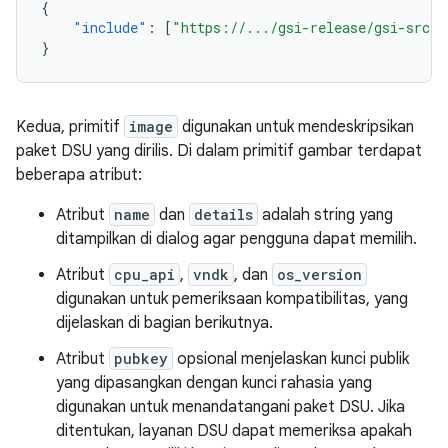
{
"include"
:
[
"https://.../gsi-release/gsi-src.j
}
Kedua, primitif
image
digunakan untuk mendeskripsikan
paket DSU yang dirilis. Di dalam primitif gambar terdapat
beberapa atribut:
Atribut
name
dan
details
adalah string yang
ditampilkan di dialog agar pengguna dapat memilih.
Atribut
cpu_api
,
vndk
, dan
os_version
digunakan untuk pemeriksaan kompatibilitas, yang
dijelaskan di bagian berikutnya.
Atribut
pubkey
opsional menjelaskan kunci publik
yang dipasangkan dengan kunci rahasia yang
digunakan untuk menandatangani paket DSU. Jika
ditentukan, layanan DSU dapat memeriksa apakah