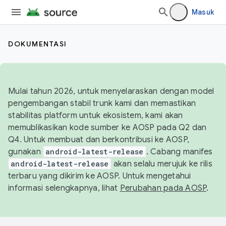
Masuk
DOKUMENTASI
Mulai tahun 2026, untuk menyelaraskan dengan model
pengembangan stabil trunk kami dan memastikan
stabilitas platform untuk ekosistem, kami akan
memublikasikan kode sumber ke AOSP pada Q2 dan
Q4. Untuk membuat dan berkontribusi ke AOSP,
gunakan
android-latest-release
. Cabang manifes
android-latest-release
akan selalu merujuk ke rilis
terbaru yang dikirim ke AOSP. Untuk mengetahui
informasi selengkapnya, lihat
Perubahan pada AOSP
.