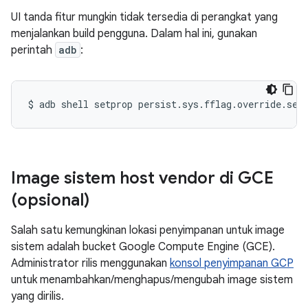
UI tanda fitur mungkin tidak tersedia di perangkat yang
menjalankan build pengguna. Dalam hal ini, gunakan
perintah
adb
:
$
adb
shell
setprop
persist.sys.fflag.override.set
Image sistem host vendor di GCE
(opsional)
Salah satu kemungkinan lokasi penyimpanan untuk image
sistem adalah bucket Google Compute Engine (GCE).
Administrator rilis menggunakan
konsol penyimpanan GCP
untuk menambahkan/menghapus/mengubah image sistem
yang dirilis.