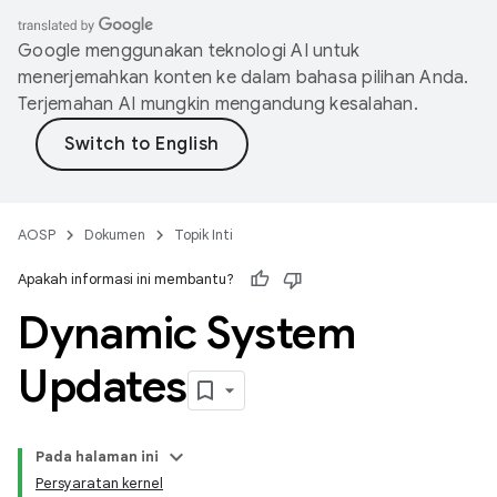
Google menggunakan teknologi AI untuk
menerjemahkan konten ke dalam bahasa pilihan Anda.
Terjemahan AI mungkin mengandung kesalahan.
AOSP
Dokumen
Topik Inti
Apakah informasi ini membantu?
Dynamic System
Updates
Pada halaman ini
Persyaratan kernel