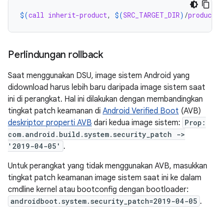
$(
call
inherit-product
, 
$(
SRC_TARGET_DIR
)
/
product
/
Perlindungan rollback
Saat menggunakan DSU, image sistem Android yang
didownload harus lebih baru daripada image sistem saat
ini di perangkat. Hal ini dilakukan dengan membandingkan
tingkat patch keamanan di
Android Verified Boot
(AVB)
deskriptor properti AVB
dari kedua image sistem:
Prop:
com.android.build.system.security_patch ->
'2019-04-05'
.
Untuk perangkat yang tidak menggunakan AVB, masukkan
tingkat patch keamanan image sistem saat ini ke dalam
cmdline kernel atau bootconfig dengan bootloader:
androidboot.system.security_patch=2019-04-05
.