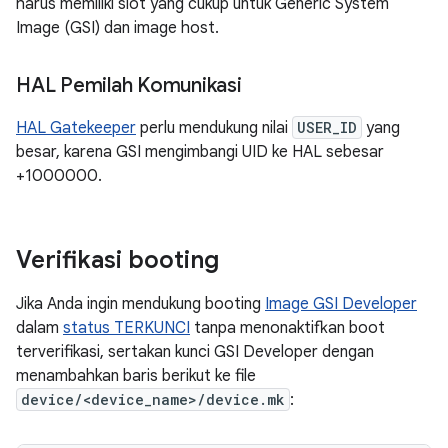
harus memiliki slot yang cukup untuk Generic System
Image (GSI) dan image host.
HAL Pemilah Komunikasi
HAL Gatekeeper
perlu mendukung nilai
USER_ID
yang
besar, karena GSI mengimbangi UID ke HAL sebesar
+1000000.
Verifikasi booting
Jika Anda ingin mendukung booting
Image GSI Developer
dalam
status TERKUNCI
tanpa menonaktifkan boot
terverifikasi, sertakan kunci GSI Developer dengan
menambahkan baris berikut ke file
device/<device_name>/device.mk
: