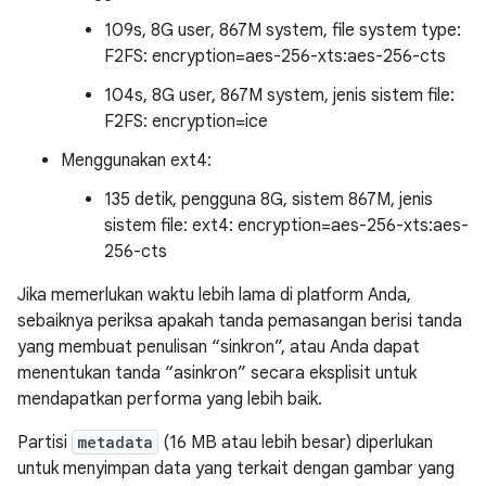
109s, 8G user, 867M system, file system type:
F2FS: encryption=aes-256-xts:aes-256-cts
104s, 8G user, 867M system, jenis sistem file:
F2FS: encryption=ice
Menggunakan ext4:
135 detik, pengguna 8G, sistem 867M, jenis
sistem file: ext4: encryption=aes-256-xts:aes-
256-cts
Jika memerlukan waktu lebih lama di platform Anda,
sebaiknya periksa apakah tanda pemasangan berisi tanda
yang membuat penulisan “sinkron”, atau Anda dapat
menentukan tanda “asinkron” secara eksplisit untuk
mendapatkan performa yang lebih baik.
Partisi
metadata
(16 MB atau lebih besar) diperlukan
untuk menyimpan data yang terkait dengan gambar yang