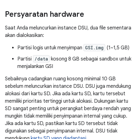
Persyaratan hardware
Saat Anda meluncurkan instance DSU, dua file sementara
akan dialokasikan:
Partisi logis untuk menyimpan
GSI.img
(1~1,5 GB)
Partisi
/data
kosong 8 GB sebagai sandbox untuk
menjalankan GSI
Sebaiknya cadangkan ruang kosong minimal 10 GB
sebelum meluncurkan instance DSU. DSU juga mendukung
alokasi dari kartu SD. Jika ada kartu SD, kartu tersebut
memiliki prioritas tertinggi untuk alokasi. Dukungan kartu
SD sangat penting untuk perangkat berdaya rendah yang
mungkin tidak memiliki penyimpanan internal yang cukup.
Jika ada kartu SD, pastikan kartu SD tersebut tidak
digunakan sebagai penyimpanan internal. DSU tidak
mendukung
kartu SD yang diadaptasi
.