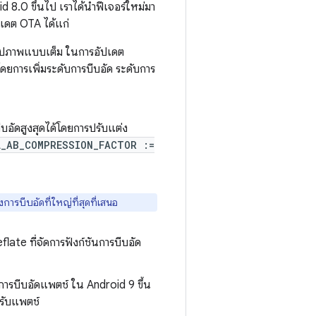
 8.0 ขึ้นไป เราได้นำฟีเจอร์ใหม่มา
ปเดต OTA ได้แก่
บรูปภาพแบบเต็ม ในการอัปเดต
้โดยการเพิ่มระดับการบีบอัด ระดับการ
ีบอัดสูงสุดได้โดยการปรับแต่ง
_AB_COMPRESSION_FACTOR :=
การบีบอัดที่ใหญ่ที่สุดที่เสนอ
flate ที่จัดการฟังก์ชันการบีบอัด
การบีบอัดแพตช์ ใน Android 9 ขึ้น
หรับแพตช์