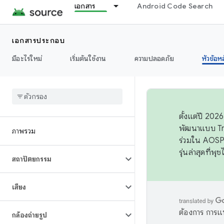
เอกสาร
Android Code Search
เอกสารประกอบ
มีอะไรใหม่
เริ่มต้นใช้งาน
ความปลอดภัย
หัวข้อห
ตั้งแต่ปี 20
พัฒนาแบบ Tr
ภาพรวม
ร่วมใน AOSP 
รุ่นล่าสุดที่พ
สถาปัตยกรรม
เสียง
ต้องการ การแ
กล้องถ่ายรูป