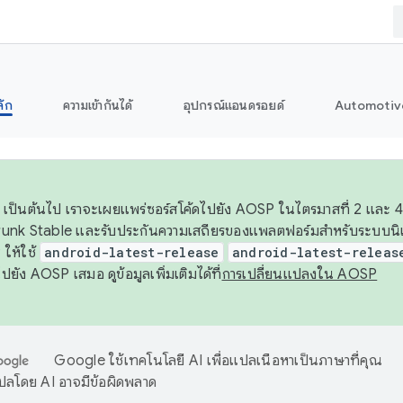
ลัก
ความเข้ากันได้
อุปกรณ์แอนดรอยด์
Automotiv
26 เป็นต้นไป เราจะเผยแพร่ซอร์สโค้ดไปยัง AOSP ในไตรมาสที่ 2 และ 4
unk Stable และรับประกันความเสถียรของแพลตฟอร์มสำหรับระบบนิเว
ให้ใช้
android-latest-release
android-latest-releas
ุชไปยัง AOSP เสมอ ดูข้อมูลเพิ่มเติมได้ที่
การเปลี่ยนแปลงใน AOSP
Google ใช้เทคโนโลยี AI เพื่อแปลเนื้อหาเป็นภาษาที่คุณ
ปลโดย AI อาจมีข้อผิดพลาด