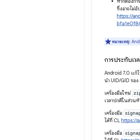
หากต้องการ
ซึ่งอาจไม่อัป
https://a
bfa1e0f8
หมายเหตุ:
Andr
การประทับเวลาท
Android 7.0 แก้ไ
นำ UID/GID ของ 
เครื่องมือใหม่
zi
เวลาปกติในส่วนหั
เครื่องมือ
signa
ได้ที่ CL
https:/
เครื่องมือ
signa