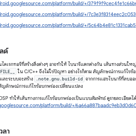
ndroid.googlesource.com/platform/build/+/379f9f9cec4fe1c
ndroid.googlesource.com/platform/build/+/7c3e3f8314eec2c
ndroid.googlesource.com/platform/build/+/5c64b4e81c1331c
ลด์
นไดเรกทอรีที่สร้างสิ่งต่างๆ อาจทำให้ ไบนารีแตกต่างกัน เส้นทางส่วนใ
_FILE__
ใน C/C++ จึงไม่ใช่ปัญหา อย่างไรก็ตาม สัญลักษณ์การแก้ไขข้
้น และระบบจะสร้าง
.note.gnu.build-id
จากการแฮชไบนารีที่ลบออกก่
ัญลักษณ์การแก้ไขข้อบกพร่องเปลี่ยนแปลง
SP ทำให้เส้นทางการแก้ไขข้อบกพร่องเป็นแบบสัมพัทธ์ ดูรายละเอียดได้ท
d.googlesource.com/platform/build/+/6a66a887baadc9eb3d0
วลา