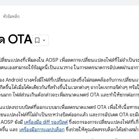
หัวข้อหลัก
ด OTA
ปลี่ยนแปลงที่เพิ่มลงใน AOSP เพื่อลดการเปลี่ยนแปลงไฟล์ที่ไม่จำเป็นระหว่
งตนเองสามารถใช้ข้อมูลนี้เป็นแนวทาง ในการลดขนาดการอัปเดตผ่านอาก
ง Android บางครั้งมีไฟล์ที่เปลี่ยนแปลงซึ่งไม่สอดคล้องกับการเปลี่ยนแ
กิดขึ้นได้เมื่อโค้ดเดียวกันที่สร้างขึ้นในเวลาต่างๆ จากไดเรกทอรีต่างๆ หรือใ
มาก ไฟล์ส่วนเกินดังกล่าวจะเพิ่มขนาดแพตช์ OTA และทำให้ยากต่อการร
นแปลงระบบบิลด์ที่ออกแบบมาเพื่อลดขนาดแพตช์ OTA เพื่อให้เนื้อหาขอ
่ยนแปลงไฟล์ที่ไม่จำเป็นระหว่างบิลด์ออกแล้ว และการอัปเดต OTA จะมีเฉ
้ AOSP ยังมี
เครื่องมือ diff ของบิลด์
ซึ่งจะกรองการเปลี่ยนแปลงไฟล์ที่เกี่ย
ดขึ้น และ
เครื่องมือการแมปบล็อก
ซึ่งช่วยให้คุณจัดสรรบล็อกได้อย่างสม่