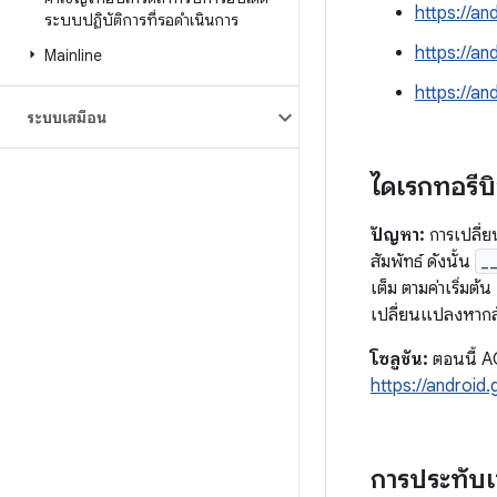
https://a
ระบบปฏิบัติการที่รอดำเนินการ
https://a
Mainline
https://a
ระบบเสมือน
ไดเรกทอรีบิ
ปัญหา:
การเปลี่ย
สัมพัทธ์ ดังนั้น
_
เต็ม ตามค่าเริ่มต
เปลี่ยนแปลงหากส
โซลูชัน:
ตอนนี้ AO
https://androi
การประทับเ