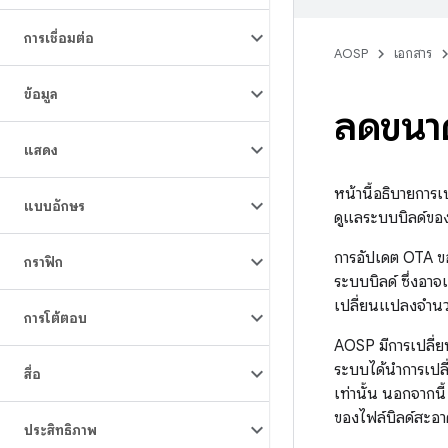
การเชื่อมต่อ
AOSP
เอกสาร
ข้อมูล
ลดขนา
แสดง
หน้านี้อธิบายการเ
แบบอักษร
ดูแลระบบบิลด์ขอ
การอัปเดต OTA ขอ
กราฟิก
ระบบบิลด์ ซึ่งอาจเ
เปลี่ยนแปลงจำนวน
การโต้ตอบ
AOSP มีการเปลี่ย
ระบบได้นำการเปลี
สื่อ
เท่านั้น นอกจากนี
ของไฟล์บิลด์สะอา
ประสิทธิภาพ