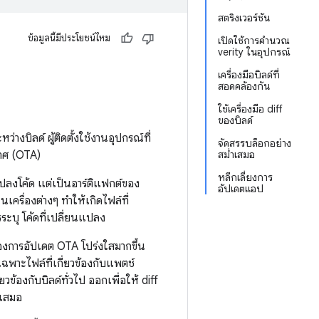
สตริงเวอร์ชัน
ข้อมูลนี้มีประโยชน์ไหม
เปิดใช้การคำนวณ
verity ในอุปกรณ์
เครื่องมือบิลด์ที่
สอดคล้องกัน
ใช้เครื่องมือ diff
ของบิลด์
างบิลด์ ผู้ติดตั้งใช้งานอุปกรณ์ที่
จัดสรรบล็อกอย่าง
าศ (OTA)
สม่ำเสมอ
หลีกเลี่ยงการ
ปลงโค้ด แต่เป็นอาร์ติแฟกต์ของ
อัปเดตแอป
นเครื่องต่างๆ ทำให้เกิดไฟล์ที่
ะบุ โค้ดที่เปลี่ยนแปลง
งการอัปเดต OTA โปร่งใสมากขึ้น
พาะไฟล์ที่เกี่ยวข้องกับแพตช์
วข้องกับบิลด์ทั่วไป ออกเพื่อให้ diff
ำเสมอ