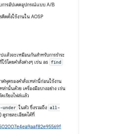
รับการอัปเดตอุปกรณ์แบบ A/B
ารติดตั้งใช้งานใน AOSP
่วไปแล้วจะเหมือนกันสำหรับการชำระ
ี่ใช้โดยคำสั่งต่างๆ เช่น as
find
อาต์พุตของคำสั่งเหล่านี้ก่อนใช้งาน
หล่านั้นด้วย เครื่องมือบางอย่าง เช่น
จัดเรียงไฟล์แล้ว
s-under
ในตัว ซึ่งรวมถึง
all-
ดูรายละเอียดได้ที่
9d8502007e4ea9aaf82e95569f