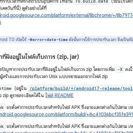
ทราบเวลาที่สร้างระบบปฏิบัติการ ให้อ่าน
ro.build.date
(วิธีนี้ใช้ไ
เดตวันที่นี้) ดูตัวอย่างได้ที่
ndroid.googlesource.com/platform/external/libchrome/+/8b7
4
oid 7.0 เปิดใช้
ดังนั้นการใช้การประทับเวลา จึงเป็นข
-Werror=date-time
ี่ฝังอยู่ในไฟล์เก็บถาวร (zip
,
jar)
ขปัญหาการประทับเวลาที่ฝังอยู่ในไฟล์เก็บถาวร zip โดยการเพิ่ม
-X
ลงใน
ผู้สร้างและการประทับเวลา Unix แบบขยายออกจากไฟล์ zip
ptime
(อยู่ใน
/platform/build/+/android17-release/tool
ว zip ดูรายละเอียดได้ใน
ไฟล์ README
pk
จะตั้งค่าการประทับเวลาสำหรับไฟล์ APK ซึ่งอาจแตกต่างกันไปตาม เขต
/android.googlesource.com/platform/build/+/6c41036bcf35fe
pk
จะตั้งค่าการประทับเวลาสำหรับไฟล์ APK ซึ่งอาจแตกต่างกันไปตาม เขต