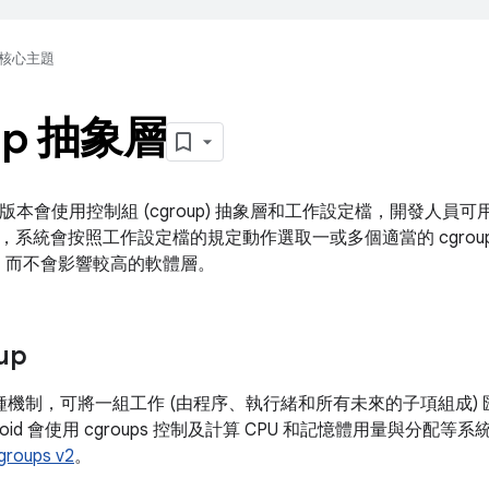
核心主題
up 抽象層
10 以上版本會使用控制組 (cgroup) 抽象層和工作設定檔，開發
，系統會按照工作設定檔的規定動作選取一或多個適當的 cgro
能集，而不會影響較高的軟體層。
up
供一種機制，可將一組工作 (由程序、執行緒和所有未來的子項組成
oid 會使用 cgroups 控制及計算 CPU 和記憶體用量與分配等系統
groups v2
。