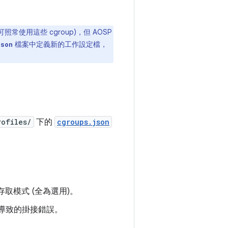
常使用這些 cgroup)，但 AOSP
檔案中定義新的工作設定檔，
json
rofiles/
下的
cgroups.json
存取模式 (全為選用)。
而導致的掛接錯誤。