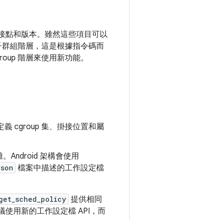
、掛接點和版本。雖然這些項目可以
本和子群組階層，這是根據指令碼而
roup 階層來使用新功能。
定義 cgroup 集、掛接位置和屬
ndroid 架構會使用
json
檔案中描述的工作設定檔
get_sched_policy
提供相同
議使用新的工作設定檔 API，而