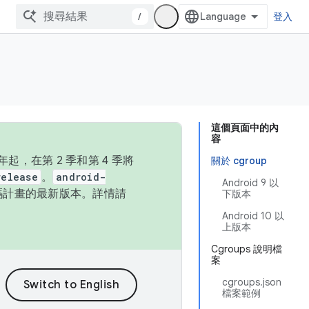
/
登入
這個頁面中的內
容
，在第 2 季和第 4 季將
關於 cgroup
release
。
android-
Android 9 以
始碼計畫的最新版本。詳情請
下版本
Android 10 以
上版本
Cgroups 說明檔
案
cgroups.json
檔案範例