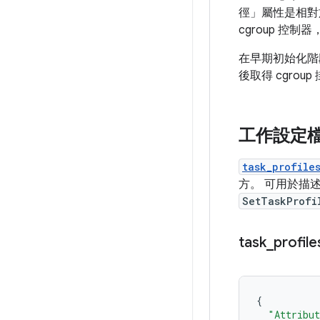
徑」屬性是相對於
cgroup 控
在早期初始化階
後取得 cgrou
工作設定
task_profile
方。 可用於描
SetTaskProfi
task
_
profile
{
"Attribu