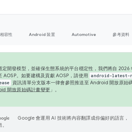
相容性
Android 裝置
Automotive
參考資料
定開發模型，並確保生態系統的平台穩定性，我們將自 2026 年起
 AOSP。如要建構及貢獻 AOSP，請使用
android-latest-
ease
資訊清單分支版本一律會參照推送至 Android 開放原
roid 開放原始碼計畫變更
」。
Google 會運用 AI 技術將內容翻譯成你偏好的語言，
錯。