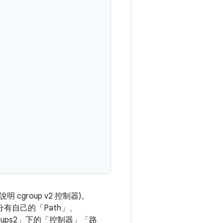
說明 cgroup v2 控制器)。
分有自己的「Path」
、
ps2」
下的「控制器」
「路