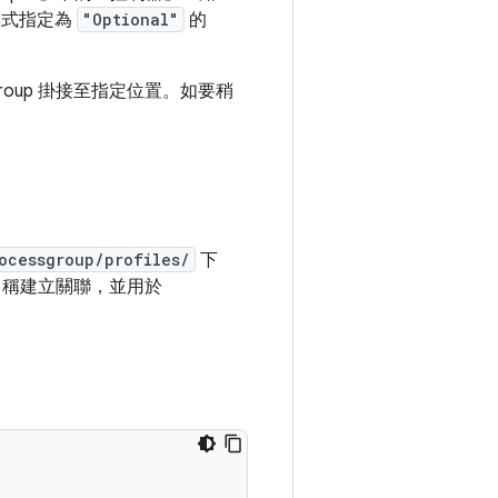
和模式指定為
"Optional"
的
roup 掛接至指定位置。如要稍
ocessgroup/profiles/
下
名稱建立關聯，並用於