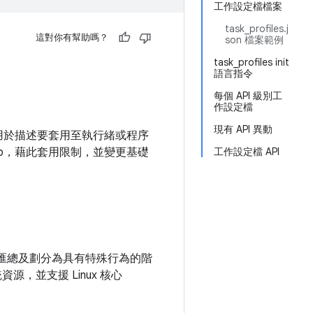
工作設定檔檔案
task_profiles.j
這對你有幫助嗎？
son 檔案範例
task_profiles init
語言指令
每個 API 級別工
作設定檔
現有 API 異動
人員可用於描述要套用至執行緒或程序
up，藉此套用限制，並變更基礎
工作設定檔 API
) 匯總及劃分為具有特殊行為的階
資源，並支援 Linux 核心