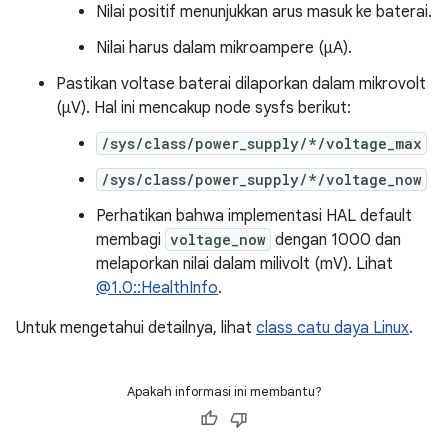
Nilai positif menunjukkan arus masuk ke baterai.
Nilai harus dalam mikroampere (μA).
Pastikan voltase baterai dilaporkan dalam mikrovolt
(μV). Hal ini mencakup node sysfs berikut:
/sys/class/power_supply/*/voltage_max
/sys/class/power_supply/*/voltage_now
Perhatikan bahwa implementasi HAL default
membagi
voltage_now
dengan 1000 dan
melaporkan nilai dalam milivolt (mV). Lihat
@1.0::HealthInfo
.
Untuk mengetahui detailnya, lihat
class catu daya Linux
.
Apakah informasi ini membantu?