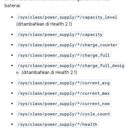
baterai:
/sys/class/power_supply/*/capacity_level
(ditambahkan di Health 2.1)
/sys/class/power_supply/*/capacity
/sys/class/power_supply/*/charge_counter
/sys/class/power_supply/*/charge_full
/sys/class/power_supply/*/charge_full_desig
n
(ditambahkan di Health 2.1)
/sys/class/power_supply/*/current_avg
/sys/class/power_supply/*/current_max
/sys/class/power_supply/*/current_now
/sys/class/power_supply/*/cycle_count
/sys/class/power_supply/*/health