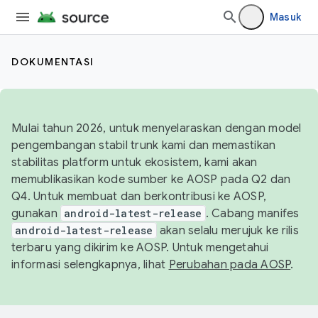
Masuk
DOKUMENTASI
Mulai tahun 2026, untuk menyelaraskan dengan model
pengembangan stabil trunk kami dan memastikan
stabilitas platform untuk ekosistem, kami akan
memublikasikan kode sumber ke AOSP pada Q2 dan
Q4. Untuk membuat dan berkontribusi ke AOSP,
gunakan
android-latest-release
. Cabang manifes
android-latest-release
akan selalu merujuk ke rilis
terbaru yang dikirim ke AOSP. Untuk mengetahui
informasi selengkapnya, lihat
Perubahan pada AOSP
.