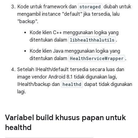
Kode untuk framework dan
storaged
diubah untuk
mengambil instance "default" jika tersedia, lalu
"backup".
Kode klien C++ menggunakan logika yang
ditentukan dalam
libhealthhalutils
.
Kode klien Java menggunakan logika yang
ditentukan dalam
HealthServiceWrapper
.
Setelah IHealth/default tersedia secara luas dan
image vendor Android 8.1 tidak digunakan lagi,
IHealth/backup dan
healthd
dapat tidak digunakan
lagi.
Variabel build khusus papan untuk
healthd