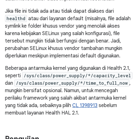
Jika file ini tidak ada atau tidak dapat diakses dari
healthd
atau dari layanan default (misalnya, file adalah
symlink ke folder khusus vendor yang menolak akses
karena kebijakan SELinux yang salah konfigurasi), file
tersebut mungkin tidak berfungsi dengan benar. Jadi,
perubahan SELinux khusus vendor tambahan mungkin
diperlukan meskipun implementasi default digunakan.
Beberapa antarmuka kernel yang digunakan di Health 2.1,
seperti
/sys/class/power_supply/*/capacity_level
dan
/sys/class/power_supply/*/time_to_full_now
,
mungkin bersifat opsional. Namun, untuk mencegah
perilaku framework yang salah akibat antarmuka kernel
yang tidak ada, sebaiknya pilih
CL 1398913
sebelum
membuat layanan Health HAL 2.1.