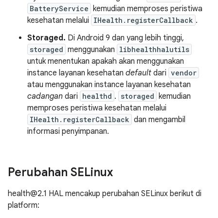
BatteryService
kemudian memproses peristiwa
kesehatan melalui
IHealth.registerCallback
.
Storaged.
Di Android 9 dan yang lebih tinggi,
storaged
menggunakan
libhealthhalutils
untuk menentukan apakah akan menggunakan
instance layanan kesehatan
default
dari
vendor
atau menggunakan instance layanan kesehatan
cadangan
dari
healthd
.
storaged
kemudian
memproses peristiwa kesehatan melalui
IHealth.registerCallback
dan mengambil
informasi penyimpanan.
Perubahan SELinux
health@2.1 HAL mencakup perubahan SELinux berikut di
platform: