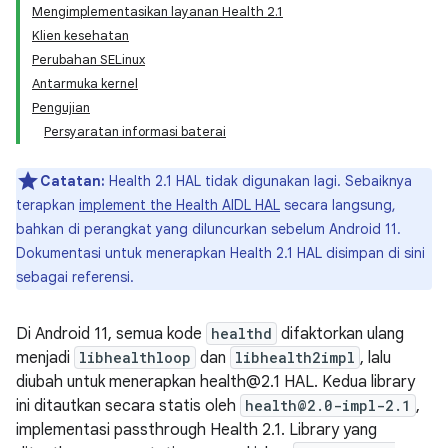
Mengimplementasikan layanan Health 2.1
Klien kesehatan
Perubahan SELinux
Antarmuka kernel
Pengujian
Persyaratan informasi baterai
Catatan:
Health 2.1 HAL tidak digunakan lagi. Sebaiknya
terapkan
implement the Health AIDL HAL
secara langsung,
bahkan di perangkat yang diluncurkan sebelum Android 11.
Dokumentasi untuk menerapkan Health 2.1 HAL disimpan di sini
sebagai referensi.
Di Android 11, semua kode
healthd
difaktorkan ulang
menjadi
libhealthloop
dan
libhealth2impl
, lalu
diubah untuk menerapkan health@2.1 HAL. Kedua library
ini ditautkan secara statis oleh
health@2.0-impl-2.1
,
implementasi passthrough Health 2.1. Library yang