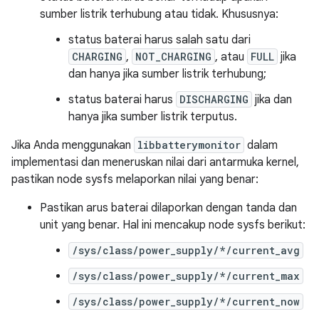
sumber listrik terhubung atau tidak. Khususnya:
status baterai harus salah satu dari
CHARGING
,
NOT_CHARGING
, atau
FULL
jika
dan hanya jika sumber listrik terhubung;
status baterai harus
DISCHARGING
jika dan
hanya jika sumber listrik terputus.
Jika Anda menggunakan
libbatterymonitor
dalam
implementasi dan meneruskan nilai dari antarmuka kernel,
pastikan node sysfs melaporkan nilai yang benar:
Pastikan arus baterai dilaporkan dengan tanda dan
unit yang benar. Hal ini mencakup node sysfs berikut:
/sys/class/power_supply/*/current_avg
/sys/class/power_supply/*/current_max
/sys/class/power_supply/*/current_now