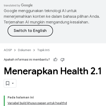
Google menggunakan teknologi AI untuk
menerjemahkan konten ke dalam bahasa pilihan Anda.
Terjemahan AI mungkin mengandung kesalahan.
AOSP
Dokumen
Topik Inti
Apakah informasi ini membantu?
Menerapkan Health 2
.
1
Pada halaman ini
Variabel build khusus papan untuk healthd