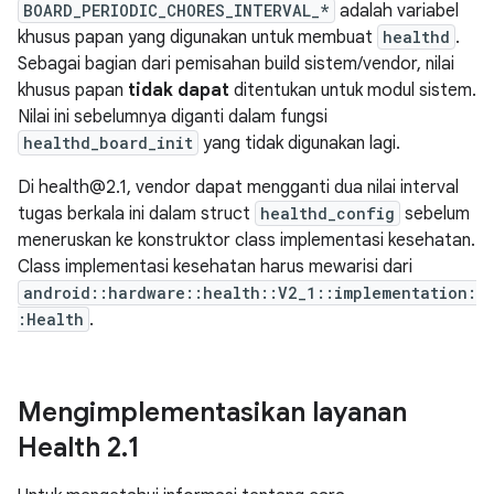
BOARD_PERIODIC_CHORES_INTERVAL_*
adalah variabel
khusus papan yang digunakan untuk membuat
healthd
.
Sebagai bagian dari pemisahan build sistem/vendor, nilai
khusus papan
tidak dapat
ditentukan untuk modul sistem.
Nilai ini sebelumnya diganti dalam fungsi
healthd_board_init
yang tidak digunakan lagi.
Di health@2.1, vendor dapat mengganti dua nilai interval
tugas berkala ini dalam struct
healthd_config
sebelum
meneruskan ke konstruktor class implementasi kesehatan.
Class implementasi kesehatan harus mewarisi dari
android::hardware::health::V2_1::implementation:
:Health
.
Mengimplementasikan layanan
Health 2
.
1