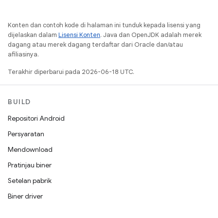
Konten dan contoh kode di halaman ini tunduk kepada lisensi yang
dijelaskan dalam
Lisensi Konten
. Java dan OpenJDK adalah merek
dagang atau merek dagang terdaftar dari Oracle dan/atau
afiliasinya.
Terakhir diperbarui pada 2026-06-18 UTC.
BUILD
Repositori Android
Persyaratan
Mendownload
Pratinjau biner
Setelan pabrik
Biner driver