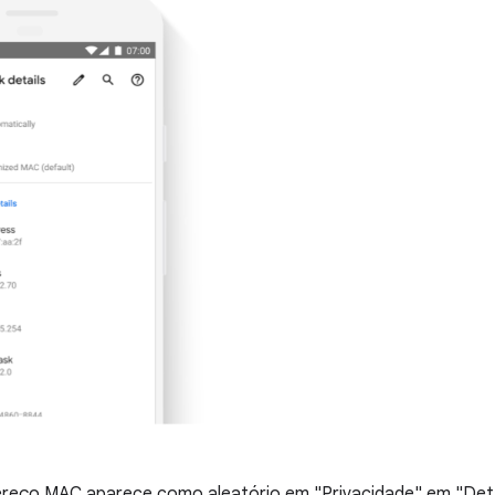
ereço MAC aparece como aleatório em "Privacidade" em "Deta