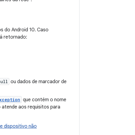
os do Android 10. Caso
rá retornado:
null
ou dados de marcador de
xception
que contém o nome
atende aos requisitos para
e dispositivo não