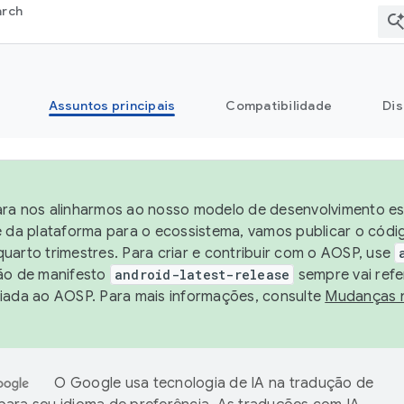
arch
Assuntos principais
Compatibilidade
Dis
ra nos alinharmos ao nosso modelo de desenvolvimento est
e da plataforma para o ecossistema, vamos publicar o cód
uarto trimestres. Para criar e contribuir com o AOSP, use
ão de manifesto
android-latest-release
sempre vai refe
iada ao AOSP. Para mais informações, consulte
Mudanças 
O Google usa tecnologia de IA na tradução de