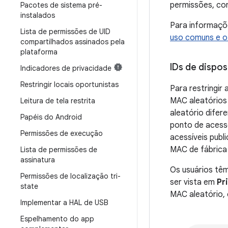
permissões, co
Pacotes de sistema pré-
instalados
Para informaçõ
Lista de permissões de UID
uso comuns e o 
compartilhados assinados pela
plataforma
IDs de dispos
Indicadores de privacidade
Restringir locais oportunistas
Para restringir
MAC aleatórios
Leitura de tela restrita
aleatório difer
Papéis do Android
ponto de acesso
Permissões de execução
acessíveis publ
MAC de fábrica
Lista de permissões de
assinatura
Os usuários tê
Permissões de localização tri-
ser vista em
Pr
state
MAC aleatório,
Implementar a HAL de USB
Espelhamento do app