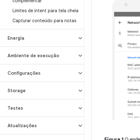
complementar
Limites de intent para tela cheia
Capturar conteúdo para notas
Energia
Ambiente de execução
Configurações
Storage
Testes
Atualizações
Figura 1
.O end