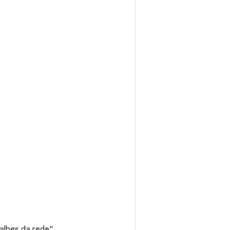
lhes da rede".