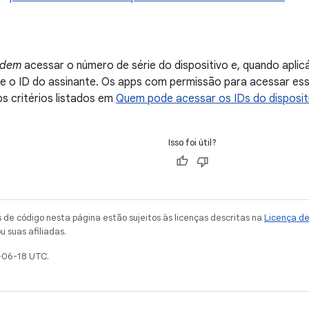
odem
acessar o número de série do dispositivo e, quando aplic
M e o ID do assinante. Os apps com permissão para acessar e
s critérios listados em
Quem pode acessar os IDs do disposit
Isso foi útil?
de código nesta página estão sujeitos às licenças descritas na
Licença d
u suas afiliadas.
-06-18 UTC.