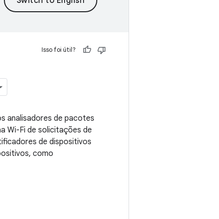
Isso foi útil?
os analisadores de pacotes
a Wi-Fi de solicitações de
tificadores de dispositivos
positivos, como