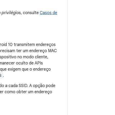
 privilégios
, consulte
Casos de
ndroid 10 transmitem endereços
 precisam ter um endereço MAC
spositivo no modo cliente,
rmanecer oculto de APIs
s que exigem que o endereço
S
.
ído a cada SSID. A opção pode
ber como obter um endereço