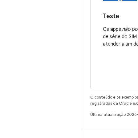
Teste
Os apps
não p
de série do SI
atender a um do
O conteúdo e os exemplos 
registradas da Oracle e/o
Última atualização 2026