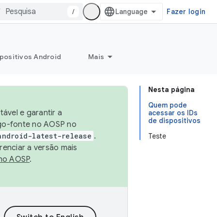
/
Fazer login
positivos Android
Mais
Nesta página
Quem pode
ável e garantir a
acessar os IDs
de dispositivos
igo-fonte no AOSP no
android-latest-release
.
Teste
renciar a versão mais
no AOSP
.