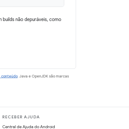
m builds não depuráveis, como
e conteúdo
. Java e OpenJDK são marcas
RECEBER AJUDA
Central de Ajuda do Android