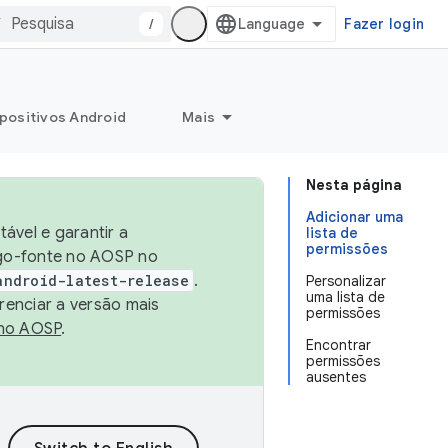
/
Fazer login
positivos Android
Mais
Nesta página
Adicionar uma
ável e garantir a
lista de
permissões
igo-fonte no AOSP no
android-latest-release
.
Personalizar
uma lista de
renciar a versão mais
permissões
no AOSP
.
Encontrar
permissões
ausentes