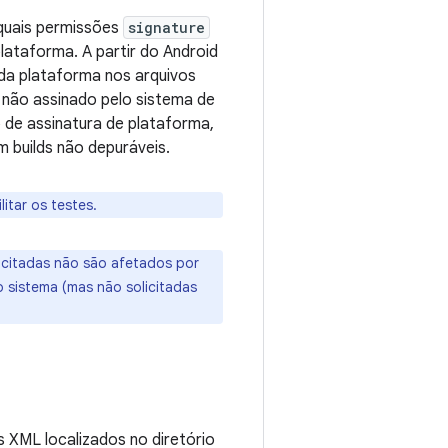
 quais permissões
signature
lataforma. A partir do Android
da plataforma nos arquivos
 não assinado pelo sistema de
 de assinatura de plataforma,
 builds não depuráveis.
itar os testes.
icitadas não são afetados por
 sistema (mas não solicitadas
s XML localizados no diretório