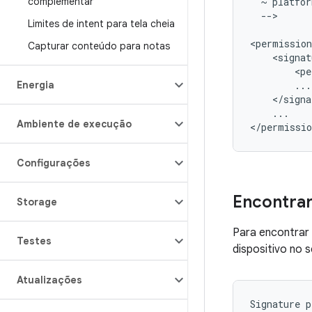
complementar
~
platfor
-->

Limites de intent para tela cheia
Capturar conteúdo para notas
<signat
<pe
Energia
...

Ambiente de execução
Configurações
Encontrar
Storage
Para encontrar 
Testes
dispositivo no 
Atualizações