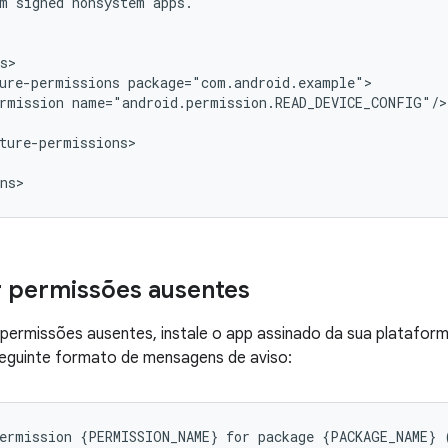
m
signed
nonsystem
ure-permissions
rmission
 permissões ausentes
permissões ausentes, instale o app assinado da sua plataform
seguinte formato de mensagens de aviso: