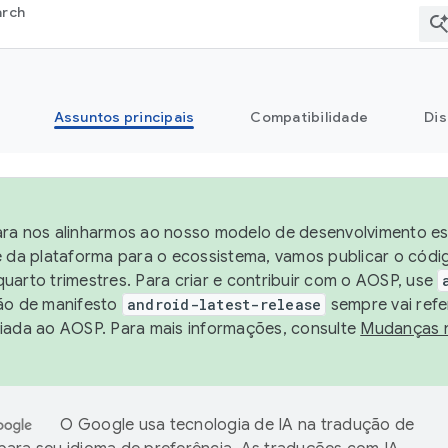
arch
Assuntos principais
Compatibilidade
Dis
ra nos alinharmos ao nosso modelo de desenvolvimento est
e da plataforma para o ecossistema, vamos publicar o cód
uarto trimestres. Para criar e contribuir com o AOSP, use
ão de manifesto
android-latest-release
sempre vai refe
iada ao AOSP. Para mais informações, consulte
Mudanças 
O Google usa tecnologia de IA na tradução de