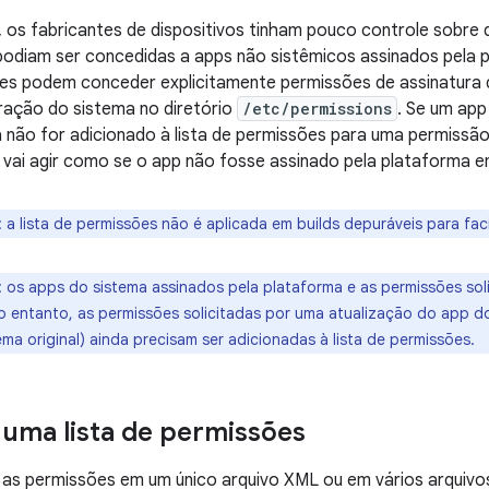
 os fabricantes de dispositivos tinham pouco controle sobre
odiam ser concedidas a apps não sistêmicos assinados pela p
tes podem conceder explicitamente permissões de assinatura 
ração do sistema no diretório
/etc/permissions
. Se um app
não for adicionado à lista de permissões para uma permissão
vai agir como se o app não fosse assinado pela plataforma em
:
a lista de permissões não é aplicada em builds depuráveis para facil
:
os apps do sistema assinados pela plataforma e as permissões sol
 entanto, as permissões solicitadas por uma atualização do app do
ma original) ainda precisam ser adicionadas à lista de permissões.
 uma lista de permissões
ar as permissões em um único arquivo XML ou em vários arquivo