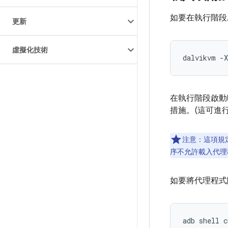
如要在執行階段
更新
虛擬化技術
dalvikvm -
在執行階段啟動
措施。(這可進行 
注意：這項規定
序不允許載入代理
如要將代理程式
adb
shell
c