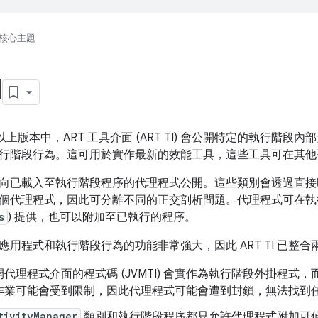
核心主題
I
 8.0 以上版本中，ART 工具介面 (ART TI) 會公開特定的執
行階段行為。這可用於實作最新的效能工具，這些工具可在其他
向已載入至執行階段程序的代理程式公開。這些類別會透過直接呼叫
個代理程式，因此可分離不同的正交剖析問題。代理程式可在執行
s
) 提供，也可以附加至已執行的程序。
應用程式和執行階段行為的功能非常強大，因此 ART TI 已整
代理程式介面的程式碼 (JVMTI) 會實作為執行階段外掛程式
作業可能會受到限制，因此代理程式可能會遭到封鎖，無法找到
tivityManager
類別和執行階段程序都只允許代理程式附加可