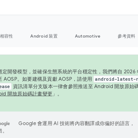
相容性
Android 裝置
Automotive
參考資料
定開發模型，並確保生態系統的平台穩定性，我們將自 2026 年起
 AOSP。如要建構及貢獻 AOSP，請使用
android-latest-
ease
資訊清單分支版本一律會參照推送至 Android 開放原
roid 開放原始碼計畫變更
」。
Google 會運用 AI 技術將內容翻譯成你偏好的語言，
錯。