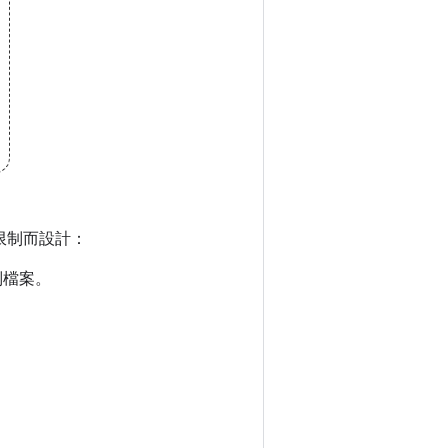
和限制而設計：
別檔案。