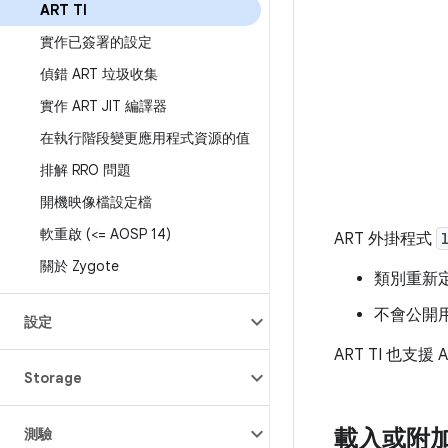
ART TI
實作已簽署的設定
偵錯 ART 垃圾收集
實作 ART JIT 編譯器
在執行階段變更應用程式資源的值
排解 RRO 問題
開機映像檔設定檔
軟重啟 (<= AOSP 14)
ART 外掛程式
關於 Zygote
類別重新
不會公開用
設定
ART TI 也支援 A
Storage
載入或附
測驗