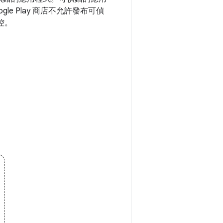
 Play 商店不允許發布可偵
控。