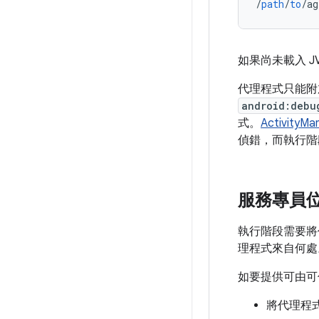
/
path
/
to
/
ag
如果尚未載入 
代理程式只能附
android:debu
式。
ActivityMa
偵錯，而執行階
服務專員
執行階段需要將
理程式來自何
如要提供可由可
將代理程式