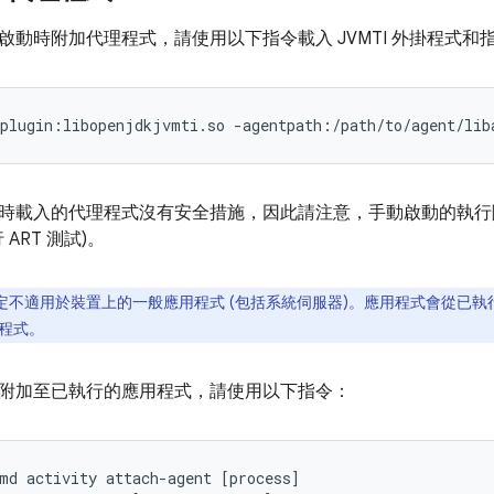
啟動時附加代理程式，請使用以下指令載入 JVMTI 外掛程式和
Xplugin:libopenjdkjvmti.so -agentpath:/path/to/agent/lib
時載入的代理程式沒有安全措施，因此請注意，手動啟動的執行
ART 測試)。
不適用於裝置上的一般應用程式 (包括系統伺服器)。應用程式會從已執行的 zy
程式。
附加至已執行的應用程式，請使用以下指令：
md
activity
attach
-
agent
[
process
]