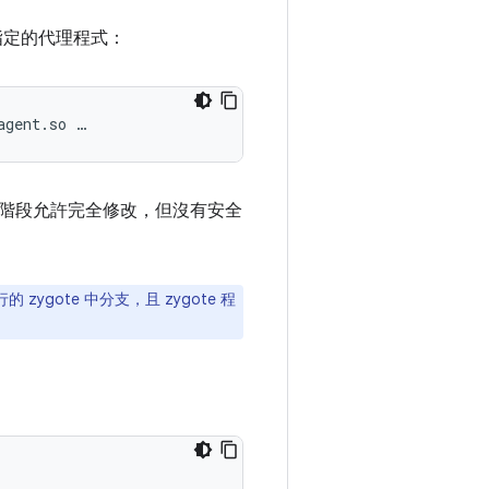
指定的代理程式：
agent.so …
階段允許完全修改，但沒有安全
gote 中分支，且 zygote 程