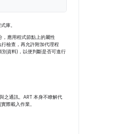
程式庫。
分，應用程式節點上的屬性
先執行檢查，再允許附加代理程
類別資料)，以便判斷是否可進行
之通訊。ART 本身不瞭解代
限制實際載入作業。