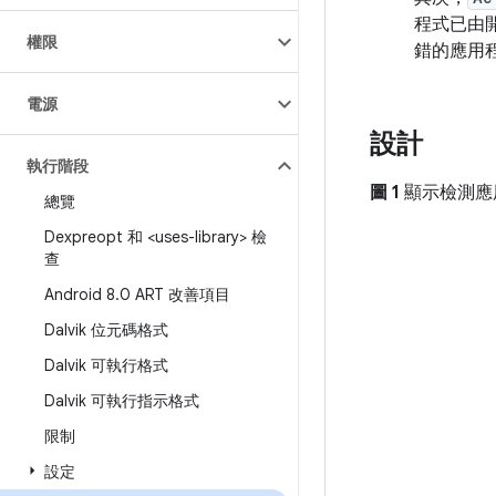
程式已由開
權限
錯的應用程
電源
設計
執行階段
圖 1
顯示檢測應
總覽
Dexpreopt 和 <uses-library> 檢
查
Android 8
.
0 ART 改善項目
Dalvik 位元碼格式
Dalvik 可執行格式
Dalvik 可執行指示格式
限制
設定