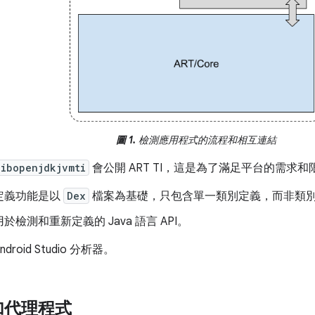
圖 1.
檢測應用程式的流程和相互連結
libopenjdkjvmti
會公開 ART TI，這是為了滿足平台的需求
定義功能是以
Dex
檔案為基礎，只包含單一類別定義，而非類
於檢測和重新定義的 Java 語言 API。
ndroid Studio 分析器。
加代理程式