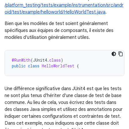
/platform_testing/tests/example/instrumentation/src/andr
oid/test/example/helloworld/HelloWorldTest.java
.
Bien que les modèles de test soient généralement
spécifiques aux équipes de composants, il existe des
modèles d'utilisation généralement utiles.
@RunWith
(
JUnit4
.
class
)
public
class
HelloWorldTest
{
Une différence significative dans JUnit4 est que les tests
ne sont plus tenus d'hériter d'une classe de test de base
commune. Au lieu de cela, vous écrivez des tests dans
des classes Java simples et utilisez des annotations pour
indiquer certaines configurations et contraintes de test.
Dans cet exemple, nous indiquons que cette classe doit