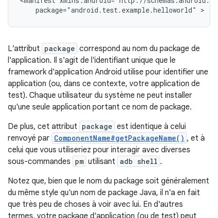
<manifest
package="android.test.example.helloworld"
L'attribut
package
correspond au nom du package de
l'application. Il s'agit de l'identifiant unique que le
framework d'application Android utilise pour identifier une
application (ou, dans ce contexte, votre application de
test). Chaque utilisateur du système ne peut installer
qu'une seule application portant ce nom de package.
De plus, cet attribut
package
est identique à celui
renvoyé par
ComponentName#getPackageName()
, et à
celui que vous utiliseriez pour interagir avec diverses
sous-commandes
pm
utilisant
adb shell
.
Notez que, bien que le nom du package soit généralement
du même style qu'un nom de package Java, il n'a en fait
que très peu de choses à voir avec lui. En d'autres
termes, votre package d'application (ou de test) peut