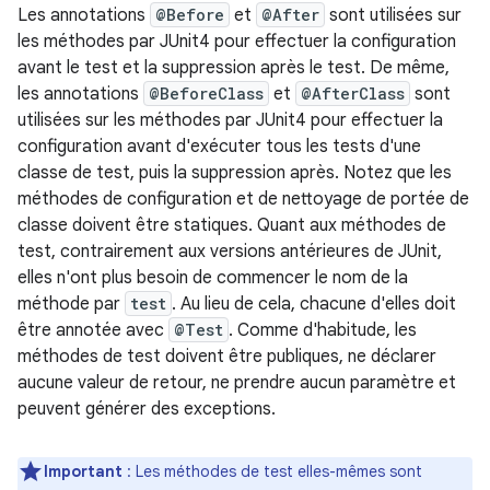
Les annotations
@Before
et
@After
sont utilisées sur
les méthodes par JUnit4 pour effectuer la configuration
avant le test et la suppression après le test. De même,
les annotations
@BeforeClass
et
@AfterClass
sont
utilisées sur les méthodes par JUnit4 pour effectuer la
configuration avant d'exécuter tous les tests d'une
classe de test, puis la suppression après. Notez que les
méthodes de configuration et de nettoyage de portée de
classe doivent être statiques. Quant aux méthodes de
test, contrairement aux versions antérieures de JUnit,
elles n'ont plus besoin de commencer le nom de la
méthode par
test
. Au lieu de cela, chacune d'elles doit
être annotée avec
@Test
. Comme d'habitude, les
méthodes de test doivent être publiques, ne déclarer
aucune valeur de retour, ne prendre aucun paramètre et
peuvent générer des exceptions.
Important
: Les méthodes de test elles-mêmes sont