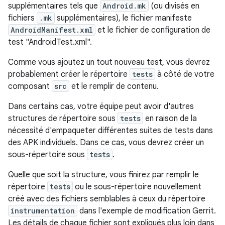
supplémentaires tels que
Android.mk
(ou divisés en
fichiers
.mk
supplémentaires), le fichier manifeste
AndroidManifest.xml
et le fichier de configuration de
test "AndroidTest.xml".
Comme vous ajoutez un tout nouveau test, vous devrez
probablement créer le répertoire
tests
à côté de votre
composant
src
et le remplir de contenu.
Dans certains cas, votre équipe peut avoir d'autres
structures de répertoire sous
tests
en raison de la
nécessité d'empaqueter différentes suites de tests dans
des APK individuels. Dans ce cas, vous devrez créer un
sous-répertoire sous
tests
.
Quelle que soit la structure, vous finirez par remplir le
répertoire
tests
ou le sous-répertoire nouvellement
créé avec des fichiers semblables à ceux du répertoire
instrumentation
dans l'exemple de modification Gerrit.
Les détails de chaque fichier sont expliqués plus loin dans