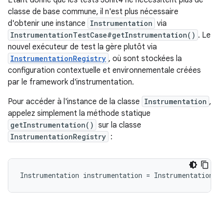
Étant donné que les tests JUnit4 ne nécessitent plus de
classe de base commune, il n'est plus nécessaire
d'obtenir une instance
Instrumentation
via
InstrumentationTestCase#getInstrumentation()
. Le
nouvel exécuteur de test la gère plutôt via
InstrumentationRegistry
, où sont stockées la
configuration contextuelle et environnementale créées
par le framework d'instrumentation.
Pour accéder à l'instance de la classe
Instrumentation
,
appelez simplement la méthode statique
getInstrumentation()
sur la classe
InstrumentationRegistry
:
Instrumentation
instrumentation
=
InstrumentationR