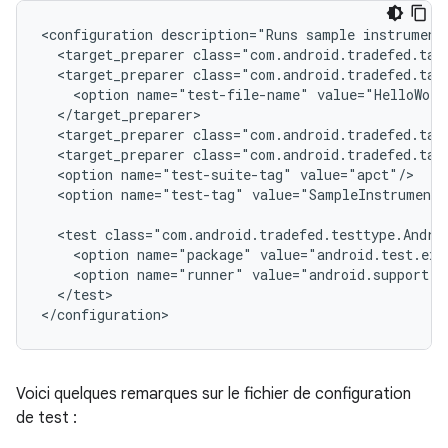
<configuration
description="Runs
sample
instrument
<target_preparer
<target_preparer
<option
name="test-file-name"
<target_preparer
<target_preparer
<option
name="test-suite-tag"
<option
name="test-tag"
value="SampleInstrumenta
<test
<option
name="package"
<option
name="runner"
</test>

Voici quelques remarques sur le fichier de configuration
de test :