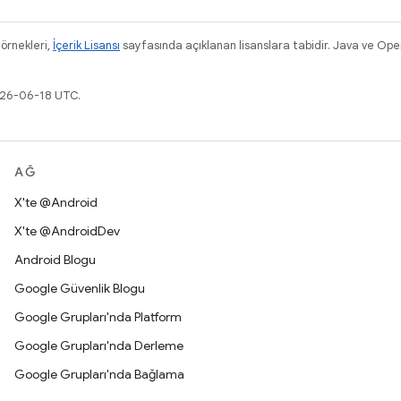
 örnekleri,
İçerik Lisansı
sayfasında açıklanan lisanslara tabidir. Java ve Ope
026-06-18 UTC.
AĞ
X'te @Android
X'te @AndroidDev
Android Blogu
Google Güvenlik Blogu
Google Grupları'nda Platform
Google Grupları'nda Derleme
Google Grupları'nda Bağlama