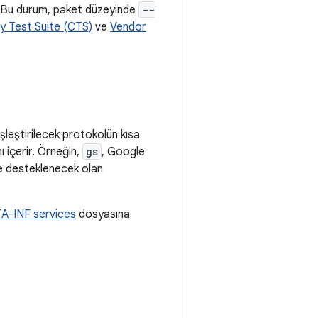
 Bu durum, paket düzeyinde
--
y Test Suite (CTS)
ve
Vendor
şleştirilecek protokolün kısa
 içerir. Örneğin,
gs
, Google
de desteklenecek olan
A-INF services
dosyasına