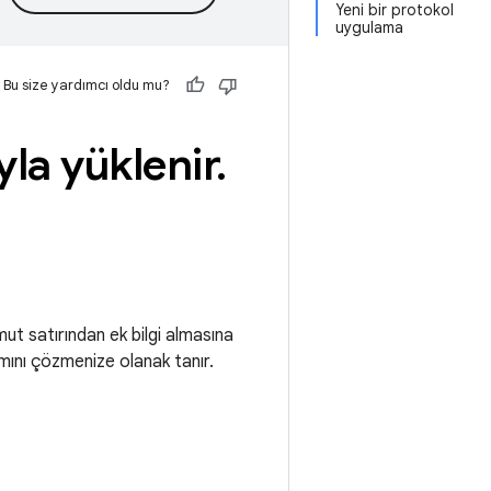
Yeni bir protokol
uygulama
Bu size yardımcı oldu mu?
la yüklenir
.
ut satırından ek bilgi almasına
ısmını çözmenize olanak tanır.