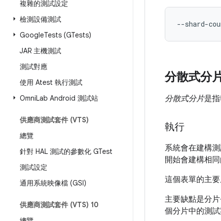
複雜的測試設定
檢測設備測試
--shard-cou
Google
Tests (GTests)
JAR 主機測試
測試對應
分散式分
使用 Atest 執行測試
Omni
Lab Android 測試站
分散式分片
是指
供應商測試套件 (VTS)
執行
總覽
系統會在建構測
針對 HAL 測試的參數化 GTest
開始會建構相同
測試設定
這個表單的主要
通用系統映像檔 (GSI)
主要缺點是分片
供應商測試套件 (VTS) 10
個分片中的測試
總覽