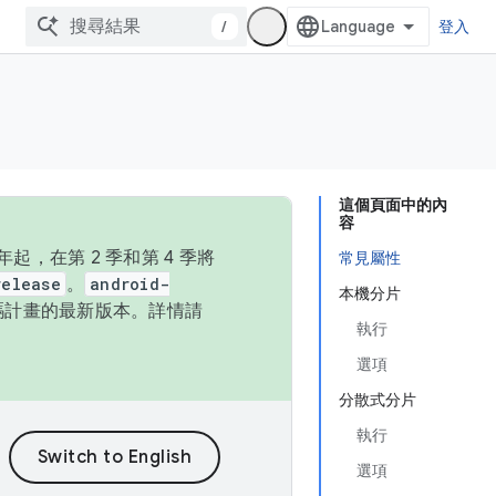
/
登入
這個頁面中的內
容
，在第 2 季和第 4 季將
常見屬性
release
。
android-
本機分片
始碼計畫的最新版本。詳情請
執行
選項
分散式分片
執行
選項