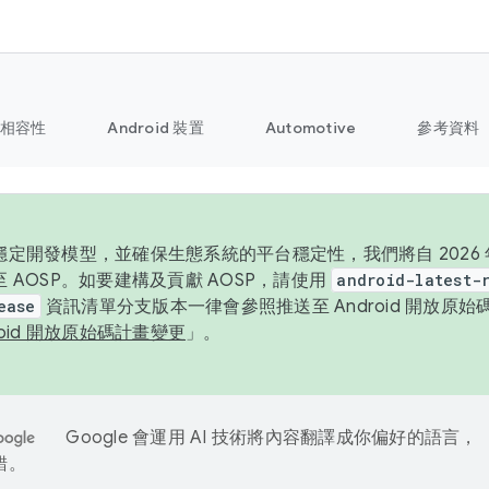
相容性
Android 裝置
Automotive
參考資料
定開發模型，並確保生態系統的平台穩定性，我們將自 2026 年起
 AOSP。如要建構及貢獻 AOSP，請使用
android-latest-
ease
資訊清單分支版本一律會參照推送至 Android 開放原
roid 開放原始碼計畫變更
」。
Google 會運用 AI 技術將內容翻譯成你偏好的語言，
錯。