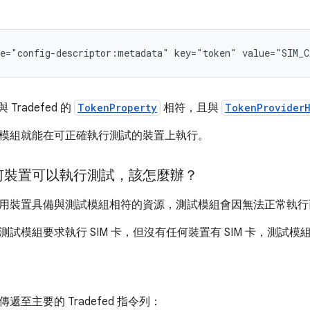
e="config-descriptor:metadata"
key="token"
value="SIM_C
與 Tradefed 的
TokenProperty
相符，且與
TokenProvider
模組就能在可正確執行測試的裝置上執行。
何裝置可以執行測試，該怎麼辦？
用裝置具備與測試模組相符的資源，測試模組會因無法正常執行
試模組要求執行 SIM 卡，但沒有任何裝置有 SIM 卡，測試模
遞至主要的 Tradefed 指令列：