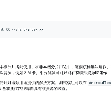
nt
XX
--shard-index
本機分片搭配使用。在非本機分片用途中，這個旗標無法運作。
殊資源，例如 SIM 卡。部分測試可能只能在有特殊資源時運作
們針對這類用途提供的解決方案。測試模組可以在
AndroidTes
efed 會將測試路徑導向具有該資源的裝置。