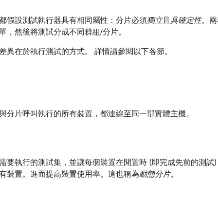
都假設測試執行器具有相同屬性：分片必須
獨立
且
具確定性
。兩
單，然後將測試分成不同群組/分片。
差異在於執行測試的方式。 詳情請參閱以下各節。
與分片呼叫執行的所有裝置，都連線至同一部實體主機。
需要執行的測試集，並讓每個裝置在閒置時 (即完成先前的測試)
有裝置。進而提高裝置使用率。這也稱為
動態分片
。