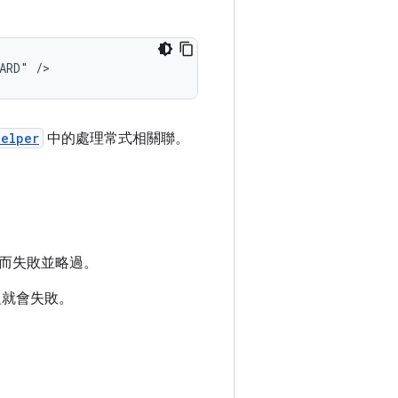
ARD"
Helper
中的處理常式相關聯。
而失敗並略過。
組就會失敗。