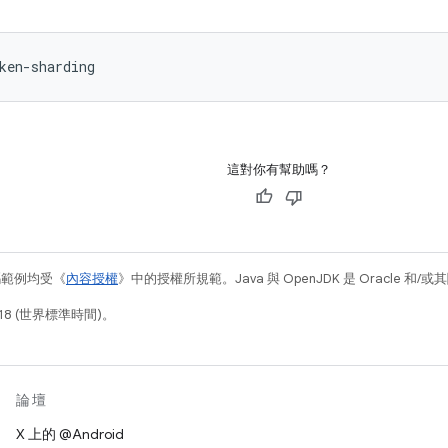
這對你有幫助嗎？
碼範例均受《
內容授權
》中的授權所規範。Java 與 OpenJDK 是 Oracle 
18 (世界標準時間)。
論壇
X 上的 @Android