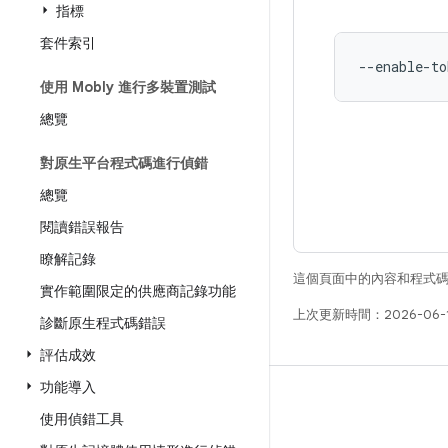
指標
套件索引
使用 Mobly 進行多裝置測試
總覽
對原生平台程式碼進行偵錯
總覽
閱讀錯誤報告
瞭解記錄
這個頁面中的內容和程式
實作範圍限定的供應商記錄功能
上次更新時間：2026-06-
診斷原生程式碼錯誤
評估成效
功能導入
版本
使用偵錯工具
Android 程式庫