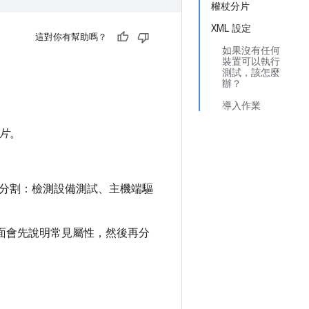
權杖分片
XML 設定
這對你有幫助嗎？
如果沒有任何
裝置可以執行
測試，該怎麼
辦？
導入作業
片
。
分割：檢測設備測試、主機端驅
本頁面會先說明常見屬性，然後再分