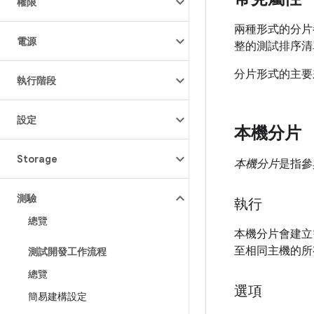
權限
兩種形式的分片
電源
整的測試排序清
分片形式的主要
執行階段
設定
本機分片
Storage
本機分片
是指參
測驗
執行
總覽
本機分片會建立
至相同主機的所
測試開發工作流程
總覽
選項
簡易建構設定