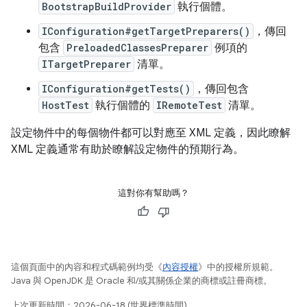
BootstrapBuildProvider
執行個體。
IConfiguration#getTargetPreparers()
，傳回
包含
PreloadedClassesPreparer
例項的
ITargetPreparer
清單。
IConfiguration#getTests()
，傳回包含
HostTest
執行個體的
IRemoteTest
清單。
設定物件中的每個物件都可以對應至 XML 定義，因此瞭解
XML 定義通常有助於瞭解設定物件的預期行為。
這對你有幫助嗎？
這個頁面中的內容和程式碼範例均受《
內容授權
》中的授權所規範。
Java 與 OpenJDK 是 Oracle 和/或其關係企業的商標或註冊商標。
上次更新時間：2026-06-18 (世界標準時間)。