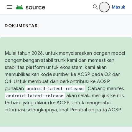
Masuk
DOKUMENTASI
Mulai tahun 2026, untuk menyelaraskan dengan model
pengembangan stabil trunk kami dan memastikan
stabilitas platform untuk ekosistem, kami akan
memublikasikan kode sumber ke AOSP pada Q2 dan
Q4. Untuk membuat dan berkontribusi ke AOSP,
gunakan
android-latest-release
. Cabang manifes
android-latest-release
akan selalu merujuk ke rilis
terbaru yang dikirim ke AOSP. Untuk mengetahui
informasi selengkapnya, lihat
Perubahan pada AOSP
.