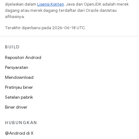
dijelaskan dalam
Lisensi Konten
. Java dan OpenJDK adalah merek
dagang atau merek dagang terdaftar dari Oracle dan/atau
afiliasinya.
Terakhir diperbarui pada 2026-06-18 UTC.
BUILD
Repositori Android
Persyaratan
Mendownload
Pratinjau biner
Setelan pabrik
Biner driver
HUBUNGKAN
@Android di X