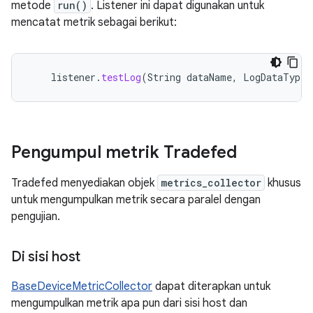
metode
run()
. Listener ini dapat digunakan untuk
mencatat metrik sebagai berikut:
listener
.
testLog
(
String
dataName
,
LogDataType
Pengumpul metrik Tradefed
Tradefed menyediakan objek
metrics_collector
khusus
untuk mengumpulkan metrik secara paralel dengan
pengujian.
Di sisi host
BaseDeviceMetricCollector
dapat diterapkan untuk
mengumpulkan metrik apa pun dari sisi host dan