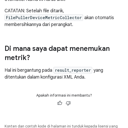
CATATAN: Setelah file ditarik,
FilePullerDeviceMetricCollector
akan otomatis
membersihkannya dari perangkat.
Di mana saya dapat menemukan
metrik?
Hal ini bergantung pada
result_reporter
yang
ditentukan dalam konfigurasi XML Anda.
Apakah informasi ini membantu?
Konten dan contoh kode di halaman ini tunduk kepada lisensi yang