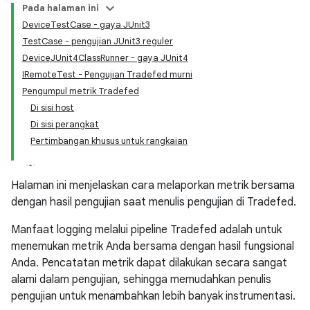
Pada halaman ini
DeviceTestCase - gaya JUnit3
TestCase - pengujian JUnit3 reguler
DeviceJUnit4ClassRunner - gaya JUnit4
IRemoteTest - Pengujian Tradefed murni
Pengumpul metrik Tradefed
Di sisi host
Di sisi perangkat
Pertimbangan khusus untuk rangkaian
Halaman ini menjelaskan cara melaporkan metrik bersama
dengan hasil pengujian saat menulis pengujian di Tradefed.
Manfaat logging melalui pipeline Tradefed adalah untuk
menemukan metrik Anda bersama dengan hasil fungsional
Anda. Pencatatan metrik dapat dilakukan secara sangat
alami dalam pengujian, sehingga memudahkan penulis
pengujian untuk menambahkan lebih banyak instrumentasi.