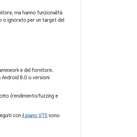
nitore, ma hanno funzionalità
 o ignorato per un target del
ramework e del fornitore.
n Android 8.0 o versioni
odotto (rendimento/fuzzing e
seguiti con
il piano VTS
sono