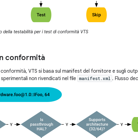
 della testabilità per i test di conformità VTS
on conformità
n conformità, VTS si basa sul manifest del fornitore e sugli out
 sperimentali non rivendicati nel file
manifest.xml
. Flusso dec