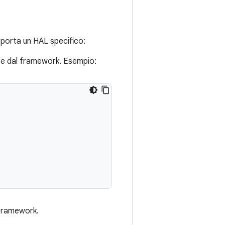
upporta un HAL specifico:
ste dal framework. Esempio:
 framework.