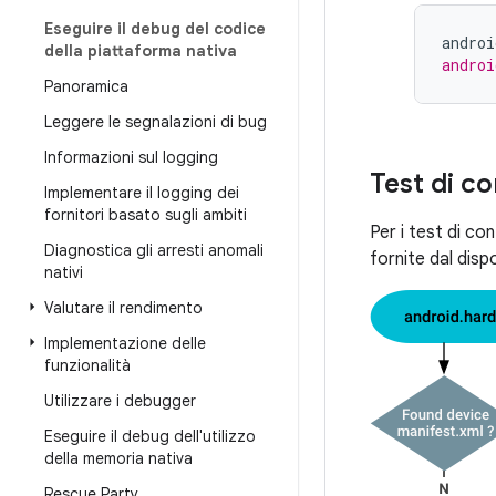
Eseguire il debug del codice
androi
della piattaforma nativa
androi
Panoramica
Leggere le segnalazioni di bug
Informazioni sul logging
Test di c
Implementare il logging dei
fornitori basato sugli ambiti
Per i test di co
Diagnostica gli arresti anomali
fornite dal disp
nativi
Valutare il rendimento
Implementazione delle
funzionalità
Utilizzare i debugger
Eseguire il debug dell'utilizzo
della memoria nativa
Rescue Party