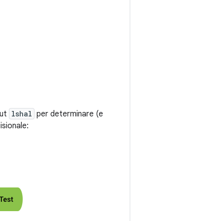
put
lshal
per determinare (e
isionale: