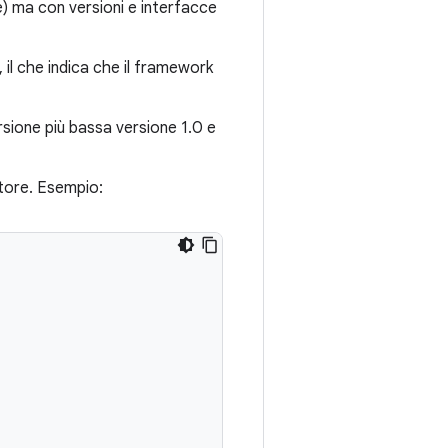
e) ma con versioni e interfacce
 il che indica che il framework
rsione più bassa versione 1.0 e
itore. Esempio: