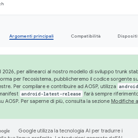
ch
Argomenti principali
Compatibilità
Dispositi
l 2026, per allinearci al nostro modello di sviluppo trunk stabi
aforma per l'ecosistema, pubblicheremo il codice sorgente 
stre. Per compilare e contribuire ad AOSP, utilizza
android
manifest
android-latest-release
farà sempre riferimento
su AOSP. Per saperne di più, consulta la sezione
Modifiche 
Google utilizza la tecnologia AI per tradurre i