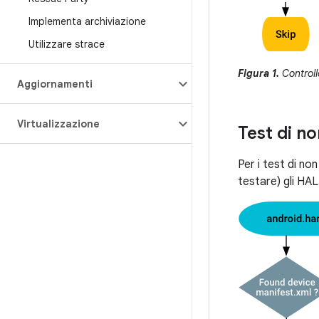
Implementa archiviazione
Utilizzare strace
Figura 1.
Controllo
Aggiornamenti
Virtualizzazione
Test di n
Per i test di no
testare) gli HAL