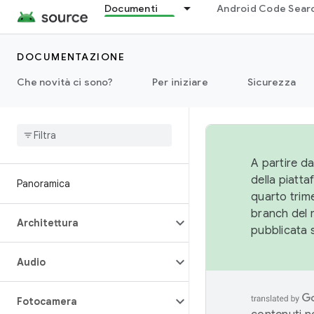
Documenti
Android Code Sear
DOCUMENTAZIONE
Che novità ci sono?
Per iniziare
Sicurezza
A partire da
della piatt
Panoramica
quarto trime
branch del 
Architettura
pubblicata 
Audio
Fotocamera