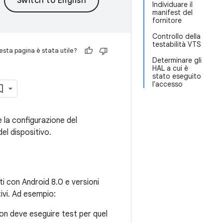
Individuare il
manifest del
fornitore
Controllo della
testabilità VTS
sta pagina è stata utile?
Determinare gli
HAL a cui è
stato eseguito
l'accesso
 la configurazione del
del dispositivo.
ati con Android 8.0 e versioni
tivi. Ad esempio:
non deve eseguire test per quel