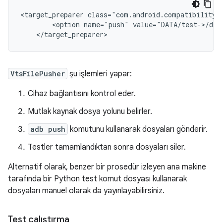
<target_preparer class="com.android.compatibility.
        <option name="push" value="DATA/test->/dat
VtsFilePusher
şu işlemleri yapar:
Cihaz bağlantısını kontrol eder.
Mutlak kaynak dosya yolunu belirler.
adb push
komutunu kullanarak dosyaları gönderir.
Testler tamamlandıktan sonra dosyaları siler.
Alternatif olarak, benzer bir prosedür izleyen ana makine
tarafında bir Python test komut dosyası kullanarak
dosyaları manuel olarak da yayınlayabilirsiniz.
Test çalıştırma