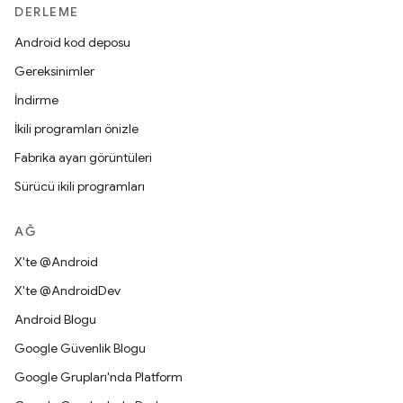
DERLEME
Android kod deposu
Gereksinimler
İndirme
İkili programları önizle
Fabrika ayarı görüntüleri
Sürücü ikili programları
AĞ
X'te @Android
X'te @AndroidDev
Android Blogu
Google Güvenlik Blogu
Google Grupları'nda Platform