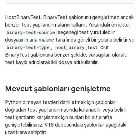
HostBinaryTest, BinaryTest şablonunu genişletmez ancak
benzer test yapılandırmalarını kullanır. Yukarıdaki örnekte,
binary-test-source
seçeneği test yürütülebilir
dosyasının ana makine tarafında göreli bir yolunu belirtir ve
binary-test-type
,
host_binary_test
olur.
BinaryTest şablonuna benzer şekilde, varsayılan olarak
test kaydı adı olarak ikili dosya adı kullanılır.
Mevcut şablonları genişletme
Python olmayan testleri dahil etmek için şablonları
doğrudan test yapılandırmasında kullanabilir veya belirli
test şartlarını karşılamak için bunları bir alt sınıfta
genişletebilirsiniz. VTS deposundaki şablonlar aşağıdaki
uzantılara sahiptir: