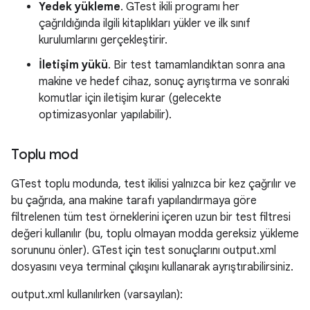
Yedek yükleme
. GTest ikili programı her
çağrıldığında ilgili kitaplıkları yükler ve ilk sınıf
kurulumlarını gerçekleştirir.
İletişim yükü
. Bir test tamamlandıktan sonra ana
makine ve hedef cihaz, sonuç ayrıştırma ve sonraki
komutlar için iletişim kurar (gelecekte
optimizasyonlar yapılabilir).
Toplu mod
GTest toplu modunda, test ikilisi yalnızca bir kez çağrılır ve
bu çağrıda, ana makine tarafı yapılandırmaya göre
filtrelenen tüm test örneklerini içeren uzun bir test filtresi
değeri kullanılır (bu, toplu olmayan modda gereksiz yükleme
sorununu önler). GTest için test sonuçlarını output.xml
dosyasını veya terminal çıkışını kullanarak ayrıştırabilirsiniz.
output.xml kullanılırken (varsayılan):