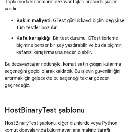
Toplu modu kullanmanın dezavantajları arasında şunlar
vardır:
Bakım maliyeti
. GTest günlük kaydı biçimi değişirse
tüm testler bozulur.
Kafa karışıklığı
. Bir test durumu, GTest ilerleme
biçimine benzer bir şey yazdırabilir ve bu da biçimin
kafanızı karıştırmasına neden olabilir.
Bu dezavantajlar nedeniyle, komut satırı çıkışını kullanma
seçeneğini geçici olarak kaldırdık. Bu işlevin güvenilirliğini
artırmak için gelecekte bu seçeneği tekrar gözden
geçireceğiz.
Host
Binary
Test şablonu
HostBinaryTest şablonu, diğer dizinlerde veya Python
komut dosyalarında bulunmayan ana makine taraflı