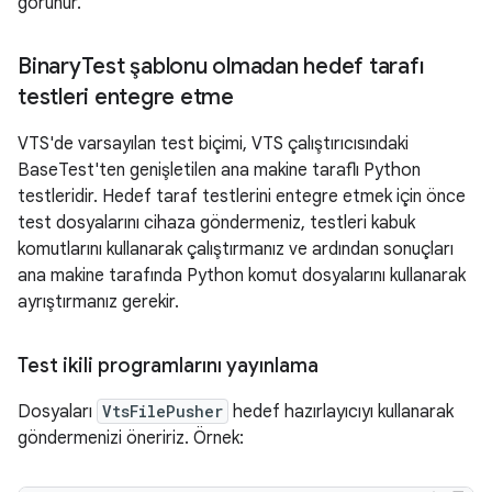
görünür.
Binary
Test şablonu olmadan hedef tarafı
testleri entegre etme
VTS'de varsayılan test biçimi, VTS çalıştırıcısındaki
BaseTest'ten genişletilen ana makine taraflı Python
testleridir. Hedef taraf testlerini entegre etmek için önce
test dosyalarını cihaza göndermeniz, testleri kabuk
komutlarını kullanarak çalıştırmanız ve ardından sonuçları
ana makine tarafında Python komut dosyalarını kullanarak
ayrıştırmanız gerekir.
Test ikili programlarını yayınlama
Dosyaları
VtsFilePusher
hedef hazırlayıcıyı kullanarak
göndermenizi öneririz. Örnek: