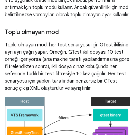
VTS uygunluk testlerinde birçok modül, performansı
artırmak için toplu modu kullanır. Ancak güvenilirlik için mod
belirtilmezse varsayılan olarak toplu olmayan ayar kullanılır.
Toplu olmayan mod
Toplu olmayan mod, her test senaryosu için GTest ikilisine
ayrı ayrı çağrı yapar. Örneğin, GTest ikili dosyası 10 test
örneği içeriyorsa (ana makine tarafı yapılandırmasına göre
filtrelendikten sonra), ikili dosya cihaz kabuğunda her
seferinde farklı bir test filtresiyle 10 kez çağrılır. Her test
senaryosu için şablon tarafından benzersiz bir GTest
sonuç çıkışı XML oluşturulur ve ayrıştırılır.