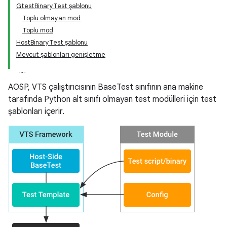
GtestBinaryTest şablonu
Toplu olmayan mod
Toplu mod
HostBinaryTest şablonu
Mevcut şablonları genişletme
AOSP, VTS çalıştırıcısının BaseTest sınıfının ana makine
tarafında Python alt sınıfı olmayan test modülleri için test
şablonları içerir.