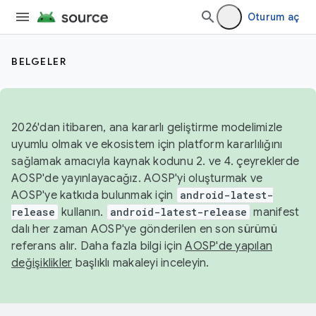
Oturum aç
BELGELER
2026'dan itibaren, ana kararlı geliştirme modelimizle
uyumlu olmak ve ekosistem için platform kararlılığını
sağlamak amacıyla kaynak kodunu 2. ve 4. çeyreklerde
AOSP'de yayınlayacağız. AOSP'yi oluşturmak ve
AOSP'ye katkıda bulunmak için
android-latest-
release
kullanın.
android-latest-release
manifest
dalı her zaman AOSP'ye gönderilen en son sürümü
referans alır. Daha fazla bilgi için
AOSP'de yapılan
değişiklikler
başlıklı makaleyi inceleyin.