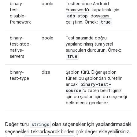
binary-
boole
Testten önce Android
test-
Framework'u kapatmak için
adb stop
disable-
dosyasını
true
framework
çalıştırın. Örnek:
binary-
boole
Test sırasında doğru
test-stop-
yapılandırılmış tüm yerel
native-
sunucuları durdurun. Örnek:
true
servers
binary-
dize
Şablon türü. Diğer şablon
test-type
türleri bu şablondan türetilir
binary-test-
ancak
source
'ü zaten belirttiğiniz
için bu şablon için bu seçeneği
belirtmeniz gerekmez.
Değer türü
strings
olan seçenekler için yapılandırmadaki
seçenekleri tekrarlayarak birden çok değer ekleyebilirsiniz.