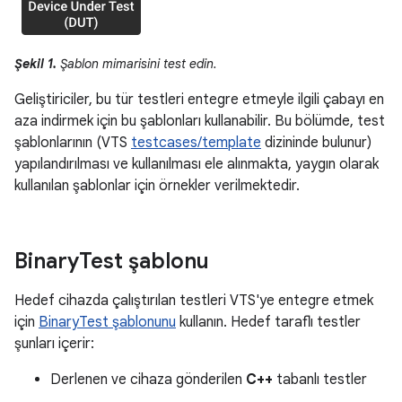
Şekil 1.
Şablon mimarisini test edin.
Geliştiriciler, bu tür testleri entegre etmeyle ilgili çabayı en
aza indirmek için bu şablonları kullanabilir. Bu bölümde, test
şablonlarının (VTS
testcases/template
dizininde bulunur)
yapılandırılması ve kullanılması ele alınmakta, yaygın olarak
kullanılan şablonlar için örnekler verilmektedir.
Binary
Test şablonu
Hedef cihazda çalıştırılan testleri VTS'ye entegre etmek
için
BinaryTest şablonunu
kullanın. Hedef taraflı testler
şunları içerir:
Derlenen ve cihaza gönderilen
C++
tabanlı testler